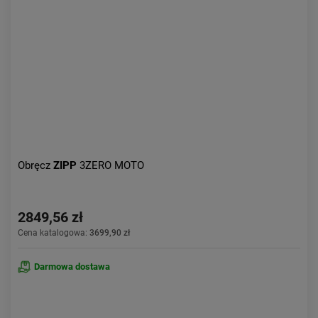
Aktualności:
najnowsze
Obniżka:
największa
Obręcz
ZIPP
3ZERO MOTO
2849,56 zł
Cena katalogowa:
3699,90 zł
Darmowa dostawa