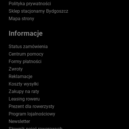
Polityka prywatności
Sklep stacjonarny Bydgoszcz
Mapa strony
Informacje
Status zamówienia
Centrum pomocy
Formy płatności
Zwroty
Reklamacje
Koszty wysyłki
Zakupy na raty
Leasing roweru
Prezent dla rowerzysty
Program lojalnościowy
Newsletter
Słownik pojęć rowerowych