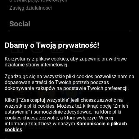
Zasięg działalności
Social
Dbamy o Twoją prywatność!
Korzystamy z plików cookies, aby zapewnić prawidłowe
działanie strony internetowej.
Certyfikaty
Zgadzając się na wszystkie pliki cookies pozwolisz nam na
dopasowanie treści do Twoich potrzeb podczas
dokonywania zakupów na podstawie Twoich preferencji.
Kliknij "Zaakceptuj wszystkie" jeśli chcesz zezwolić na
wszystkie pliki cookies. Możesz też kliknąć opcję "Zmień
ustawienia" i samodzielnie zdecydować, na które pliki
cookies chcesz zezwolić, a które wyłączyć. Więcej
informacji znajdziesz w naszym
Komunikacie o plikach
Kontakt:
523350041
cookies
.