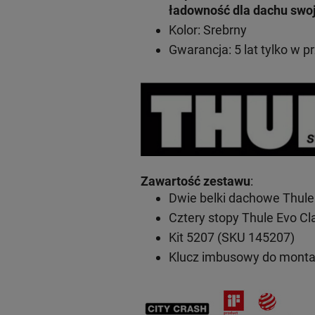
ładowność dla dachu swo
Kolor: Srebrny
Gwarancja: 5 lat
tylko w p
Zawartość zestawu
:
Dwie belki dachowe Thule
Cztery stopy Thule Evo C
Kit 5207 (SKU 145207)
Klucz imbusowy do mont