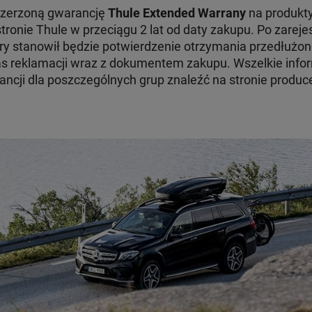
szerzoną gwarancję
Thule Extended Warrany
na produkty
tronie Thule w przeciągu 2 lat od daty zakupu. Po zare
ry stanowił będzie potwierdzenie otrzymania przedłużon
 reklamacji wraz z dokumentem zakupu. Wszelkie infor
ncji dla poszczególnych grup znaleźć na stronie produc