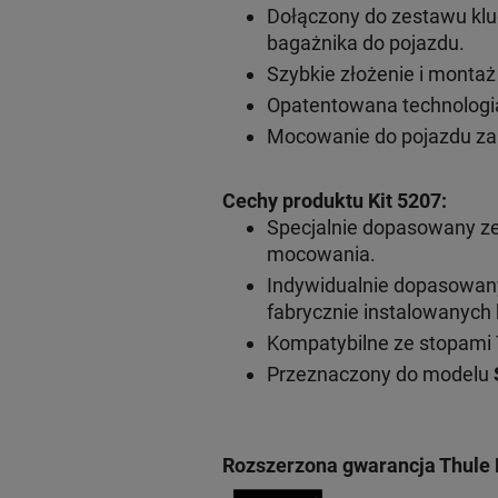
Dołączony do zestawu klu
bagażnika do pojazdu.
Szybkie złożenie i monta
Opatentowana technologia
Mocowanie do pojazdu za
Cechy produktu Kit 5207:
Specjalnie dopasowany z
mocowania.
Indywidualnie dopasowa
fabrycznie instalowanyc
Kompatybilne ze stopami 
Przeznaczony do modelu
Rozszerzona gwarancja Thule 