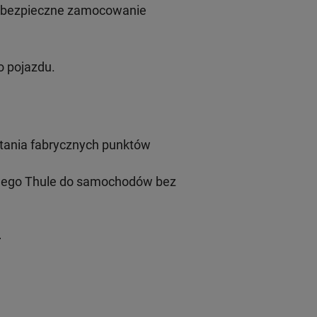
i bezpieczne zamocowanie
 pojazdu.
tania fabrycznych punktów
wego Thule do samochodów bez
-