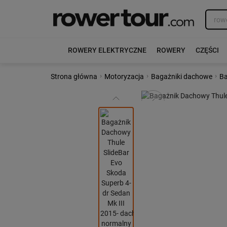
ROWERY ELEKTRYCZNE
ROWERY
CZĘŚCI
›
›
›
Strona główna
Motoryzacja
Bagażniki dachowe
Ba
Poprzedni