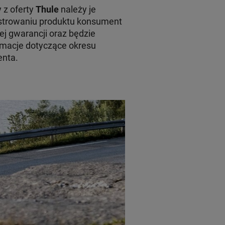
 z oferty
Thule
należy je
jestrowaniu produktu konsument
ej gwarancji oraz będzie
macje dotyczące okresu
enta.