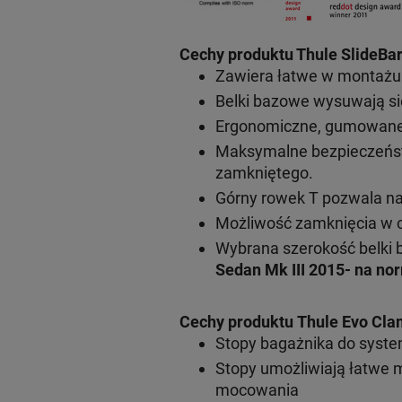
Cechy produktu Thule SlideBar
Zawiera łatwe w montażu s
Belki bazowe wysuwają si
Ergonomiczne, gumowane r
Maksymalne bezpieczeńst
zamkniętego.
Górny rowek T pozwala n
Możliwość zamknięcia w c
Wybrana szerokość belki 
Sedan Mk III 2015- na no
Cechy produktu Thule Evo Cla
Stopy bagażnika do syst
Stopy umożliwiają łatwe 
mocowania