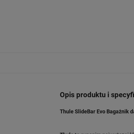
Opis produktu i specyf
Thule SlideBar Evo Bagażnik d