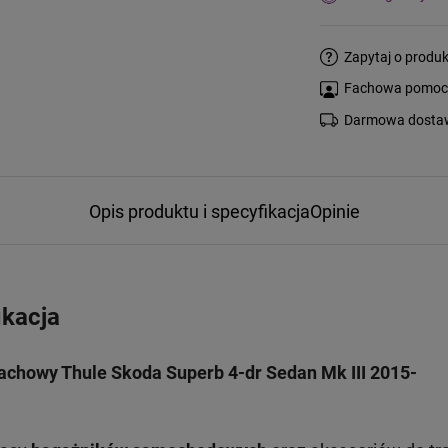
Zapytaj o produk
Fachowa pomoc s
Darmowa dostaw
Opis produktu i specyfikacja
Opinie
ikacja
achowy Thule Skoda Superb 4-dr Sedan Mk III 2015-