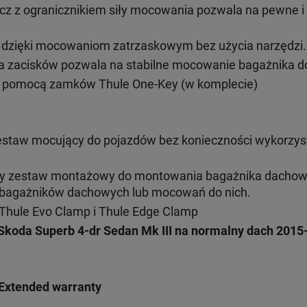
cz z ogranicznikiem siły mocowania pozwala na pewne 
ż dzięki mocowaniom zatrzaskowym bez użycia narzędzi.
 zacisków pozwala na stabilne mocowanie bagażnika do
 pomocą zamków Thule One-Key (w komplecie)
estaw mocujący do pojazdów bez konieczności wykorzys
ny zestaw montażowy do montowania bagażnika dacho
h bagażników dachowych lub mocowań do nich.
Thule Evo Clamp i Thule Edge Clamp
Skoda Superb 4-dr Sedan Mk III na normalny dach 2015
Extended warranty