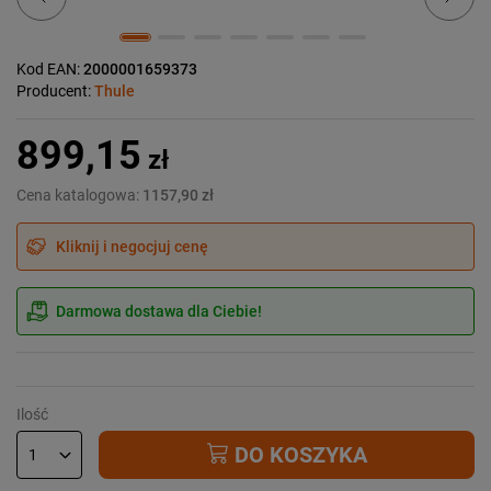
Kod EAN:
2000001659373
Producent:
Thule
899,15
zł
Cena katalogowa:
1157,90 zł
Kliknij i negocjuj cenę
Darmowa dostawa dla Ciebie!
Ilość
DO KOSZYKA