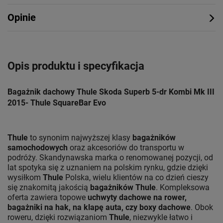
Opinie
Opis produktu i specyfikacja
Bagażnik dachowy Thule Skoda Superb 5-dr Kombi Mk III
2015- Thule SquareBar Evo
Thule
to synonim najwyższej klasy
bagażników
samochodowych
oraz akcesoriów do transportu w
podróży. Skandynawska marka o renomowanej pozycji, od
lat spotyka się z uznaniem na polskim rynku, gdzie dzięki
wysiłkom
Thule
Polska, wielu klientów na co dzień cieszy
się znakomitą jakością
bagażników Thule
. Kompleksowa
oferta zawiera topowe
uchwyty dachowe na rower,
bagażniki na hak, na klapę auta, czy boxy dachowe
. Obok
roweru, dzięki rozwiązaniom
Thule
, niezwykle łatwo i