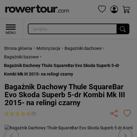
›
›
›
Strona główna
Motoryzacja
Bagażniki dachowe
›
Bagażniki bazowe
Bagażnik Dachowy Thule SquareBar Evo Skoda Superb 5-dr
Kombi Mk III 2015- na relingi czarny
Bagażnik Dachowy Thule SquareBar
Evo Skoda Superb 5-dr Kombi Mk III
2015- na relingi czarny
(0)
Previous
Next