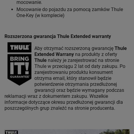
mocowanie.
Mocowanie do pojazdu za pomocą zamków Thule
One-Key (w komplecie)
Rozszerzona gwarancja Thule Extended warranty
Aby otrzymać rozszerzoną gwarancję
Thule
Extended Warrany
na produkty z oferty
Thule
należy je zarejestrować na stronie
Thule w przeciągu 2 lat od daty zakupu. Po
zarejestrowaniu produktu konsument
otrzyma email, który stanowił będzie
potwierdzenie otrzymania przedłużonej
gwarancji oraz będzie wymagany podczas
reklamacji wraz z dokumentem zakupu. Wszelkie
informacje dotyczące okresu przedłużonej gwarancji dla
poszczególnych grup znaleźć na stronie producenta.