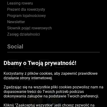
Leasing roweru
Prezent dla rowerzysty
Program lojalnościowy
Newsletter
Słownik pojęć rowerowych
Zasięg działalności
Social
Dbamy o Twoją prywatność!
Korzystamy z plików cookies, aby zapewnić prawidłowe
działanie strony internetowej.
Certyfikaty
Zgadzając się na wszystkie pliki cookies pozwolisz nam na
dopasowanie treści do Twoich potrzeb podczas
dokonywania zakupów na podstawie Twoich preferencji.
Kliknij "Zaakceptuj wszystkie" jeśli chcesz zezwolić na