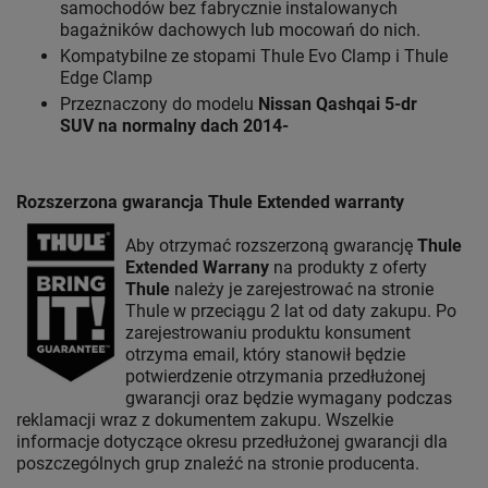
samochodów bez fabrycznie instalowanych
bagażników dachowych lub mocowań do nich.
Kompatybilne ze stopami Thule Evo Clamp i Thule
Edge Clamp
Przeznaczony do modelu
Nissan Qashqai 5-dr
SUV na normalny dach 2014-
Rozszerzona gwarancja Thule Extended warranty
Aby otrzymać rozszerzoną gwarancję
Thule
Extended Warrany
na produkty z oferty
Thule
należy je zarejestrować na stronie
Thule w przeciągu 2 lat od daty zakupu. Po
zarejestrowaniu produktu konsument
otrzyma email, który stanowił będzie
potwierdzenie otrzymania przedłużonej
gwarancji oraz będzie wymagany podczas
reklamacji wraz z dokumentem zakupu. Wszelkie
informacje dotyczące okresu przedłużonej gwarancji dla
poszczególnych grup znaleźć na stronie producenta.