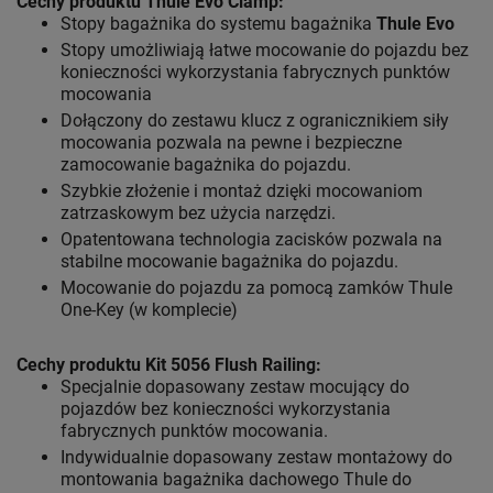
Cechy produktu Thule Evo Clamp:
Stopy bagażnika do systemu bagażnika
Thule Evo
Stopy umożliwiają łatwe mocowanie do pojazdu bez
konieczności wykorzystania fabrycznych punktów
mocowania
Dołączony do zestawu klucz z ogranicznikiem siły
mocowania pozwala na pewne i bezpieczne
zamocowanie bagażnika do pojazdu.
Szybkie złożenie i montaż dzięki mocowaniom
zatrzaskowym bez użycia narzędzi.
Opatentowana technologia zacisków pozwala na
stabilne mocowanie bagażnika do pojazdu.
Mocowanie do pojazdu za pomocą zamków Thule
One-Key (w komplecie)
Cechy produktu Kit 5056 Flush Railing:
Specjalnie dopasowany zestaw mocujący do
pojazdów bez konieczności wykorzystania
fabrycznych punktów mocowania.
Indywidualnie dopasowany zestaw montażowy do
montowania bagażnika dachowego Thule do