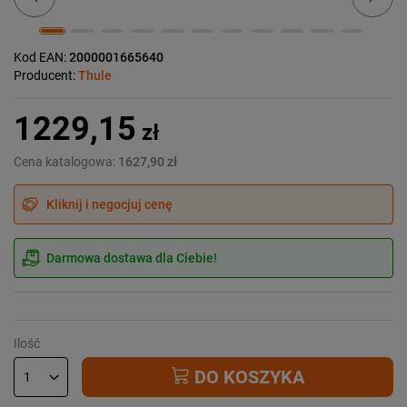
Kod EAN:
2000001665640
Producent:
Thule
1229,15
zł
Cena katalogowa:
1627,90 zł
Kliknij i negocjuj cenę
Darmowa dostawa dla Ciebie!
Ilość
DO KOSZYKA