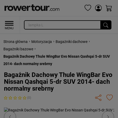
›
›
›
Strona główna
Motoryzacja
Bagażniki dachowe
›
Bagażniki bazowe
Bagażnik Dachowy Thule WingBar Evo Nissan Qashqai 5-dr SUV
2014- dach normalny srebrny
Bagażnik Dachowy Thule WingBar Evo
Nissan Qashqai 5-dr SUV 2014- dach
normalny srebrny
(0)
Previous
Next