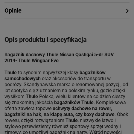
Opinie
Opis produktu i specyfikacja
Bagażnik dachowy Thule Nissan Qashqai 5-dr SUV
2014- Thule Wingbar Evo
Thule
to synonim najwyższej klasy
bagażników
samochodowych
oraz akcesoriów do transportu w
podróży. Skandynawska marka o renomowanej pozycji, od
lat spotyka się z uznaniem na polskim rynku, gdzie dzięki
wysiłkom
Thule
Polska, wielu klientów na co dzień cieszy
się znakomitą jakością
bagażników Thule
. Kompleksowa
oferta zawiera topowe
uchwyty dachowe na rower,
bagażniki na hak, na klapę auta, czy boxy dachowe
. Obok
roweru, dzięki rozwiązaniom
Thule
, niezwykle łatwo i
stylowo przewieziemy również sportowy sprzęt wodny i
zimowy, co umożliwi bagażnik na narty. Wśród nowości