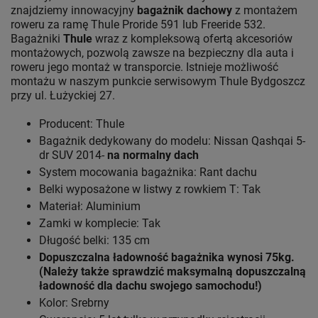
znajdziemy innowacyjny
bagażnik dachowy
z montażem
roweru za ramę Thule Proride 591 lub Freeride 532.
Bagażniki
Thule
wraz z kompleksową ofertą akcesoriów
montażowych, pozwolą zawsze na bezpieczny dla auta i
roweru jego montaż w transporcie. Istnieje możliwość
montażu w naszym punkcie serwisowym Thule Bydgoszcz
przy ul. Łużyckiej 27.
Producent: Thule
Bagażnik dedykowany do modelu: Nissan Qashqai 5-
dr SUV 2014-
na normalny dach
System mocowania bagażnika: Rant dachu
Belki wyposażone w listwy z rowkiem T: Tak
Materiał: Aluminium
Zamki w komplecie: Tak
Długość belki: 135 cm
Dopuszczalna ładowność bagażnika wynosi 75kg.
(Należy także sprawdzić maksymalną dopuszczalną
ładowność dla dachu swojego samochodu!)
Kolor: Srebrny