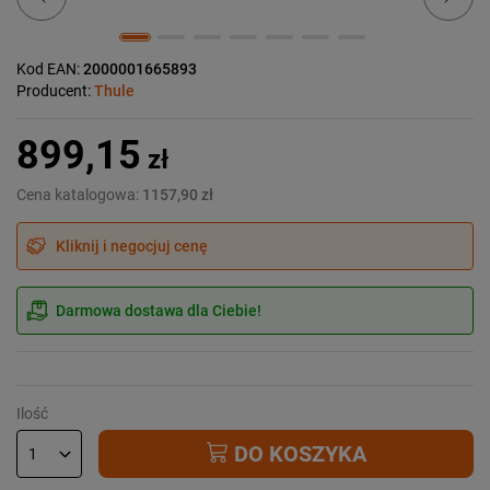
Kod EAN:
2000001665893
Producent:
Thule
899,15
zł
Cena katalogowa:
1157,90 zł
Kliknij i negocjuj cenę
Darmowa dostawa dla Ciebie!
Ilość
DO KOSZYKA