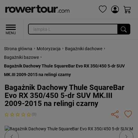
›
›
›
Strona główna
Motoryzacja
Bagażniki dachowe
›
Bagażniki bazowe
Bagażnik Dachowy Thule SquareBar Evo RX 350/450 5-dr SUV
MK.III 2009-2015 na relingi czarny
Bagażnik Dachowy Thule SquareBar
Evo RX 350/450 5-dr SUV MK.III
2009-2015 na relingi czarny
(0)
Previous
Next