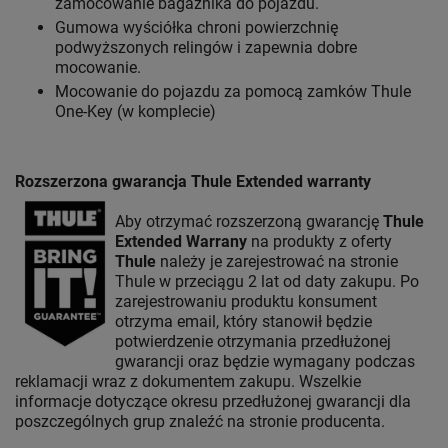
zamocowanie bagażnika do pojazdu.
Gumowa wyściółka chroni powierzchnię
podwyższonych relingów i zapewnia dobre
mocowanie.
Mocowanie do pojazdu za pomocą zamków Thule
One-Key (w komplecie)
Rozszerzona gwarancja Thule Extended warranty
Aby otrzymać rozszerzoną gwarancję
Thule
Extended Warrany
na produkty z oferty
Thule
należy je zarejestrować na stronie
Thule w przeciągu 2 lat od daty zakupu. Po
zarejestrowaniu produktu konsument
otrzyma email, który stanowił będzie
potwierdzenie otrzymania przedłużonej
gwarancji oraz będzie wymagany podczas
reklamacji wraz z dokumentem zakupu. Wszelkie
informacje dotyczące okresu przedłużonej gwarancji dla
poszczególnych grup znaleźć na stronie producenta.