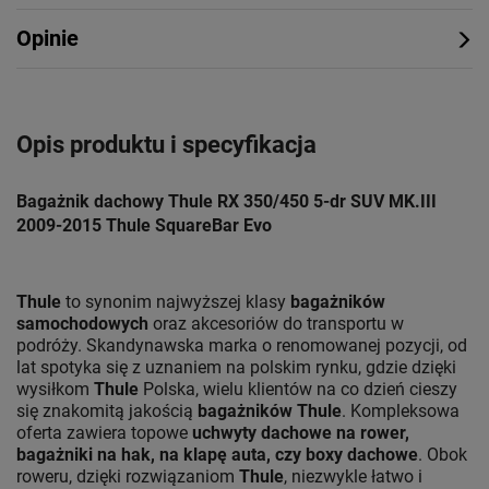
Opinie
Opis produktu i specyfikacja
Bagażnik dachowy Thule RX 350/450 5-dr SUV MK.III
2009-2015 Thule SquareBar Evo
Thule
to synonim najwyższej klasy
bagażników
samochodowych
oraz akcesoriów do transportu w
podróży. Skandynawska marka o renomowanej pozycji, od
lat spotyka się z uznaniem na polskim rynku, gdzie dzięki
wysiłkom
Thule
Polska, wielu klientów na co dzień cieszy
się znakomitą jakością
bagażników Thule
. Kompleksowa
oferta zawiera topowe
uchwyty dachowe na rower,
bagażniki na hak, na klapę auta, czy boxy dachowe
. Obok
roweru, dzięki rozwiązaniom
Thule
, niezwykle łatwo i