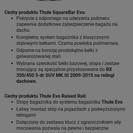
Cechy produktu Thule SquareBar Evo:
Pokrycie z odpornego na uderzenia polimeru
zapewnia dodatkowe zabezpieczenie bagażu na
dachu.
Kompletny system bagażnika z klasycznymi
stalowymi belkami. Czarna powłoka polimerowa.
Odporne na korozję prostokątne belki z
galwanizowanej stali.
Wybrana szerokość belki bazowej, stopa i zestaw
mocujący są specjalnie przystosowane do
RX
350/450 5-dr SUV MK.III 2009-2015 na relingi
dachowe.
Cechy produktu
Thule Evo Raised Rail:
Stopy bagażnika do systemu bagażnika
Thule Evo
Łatwy montaż stóp na pojazdach z podwyższonymi
relingami
Dołączony do zestawu klucz z ogranicznikiem siły
mocowania pozwala na pewne i bezpieczne