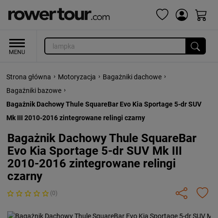
›
›
›
Strona główna
Motoryzacja
Bagażniki dachowe
›
Bagażniki bazowe
Bagażnik Dachowy Thule SquareBar Evo Kia Sportage 5-dr SUV
Mk III 2010-2016 zintegrowane relingi czarny
Bagażnik Dachowy Thule SquareBar
Evo Kia Sportage 5-dr SUV Mk III
2010-2016 zintegrowane relingi
czarny
(0)
Previous
Next