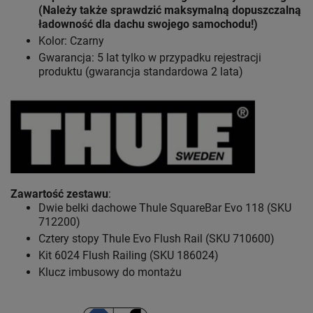
(Należy także sprawdzić maksymalną dopuszczalną
ładowność dla dachu swojego samochodu!)
Kolor: Czarny
Gwarancja: 5 lat
tylko w przypadku rejestracji
produktu (gwarancja standardowa 2 lata)
Zawartość zestawu
:
Dwie belki dachowe Thule SquareBar Evo 118 (SKU
712200)
Cztery stopy Thule Evo Flush Rail (SKU 710600)
Kit 6024 Flush Railing (SKU 186024)
Klucz imbusowy do montażu