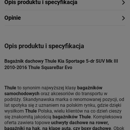
Opis produktu i specyfikacja
Opinie
Opis produktu i specyfikacja
Bagażnik dachowy Thule Kia Sportage 5-dr SUV Mk III
2010-2016 Thule SquareBar Evo
Thule
to synonim najwyższej klasy
bagażników
samochodowych
oraz akcesoriów do transportu w
podróży. Skandynawska marka o renomowanej pozycji, od
lat spotyka się z uznaniem na polskim rynku, gdzie dzięki
wysiłkom
Thule
Polska, wielu klientów na co dzień cieszy
się znakomitą jakością
bagażników Thule
. Kompleksowa
oferta zawiera topowe
uchwyty dachowe na rower,
bagażniki na hak, na klapę auta, czy boxy dachowe
. Obok