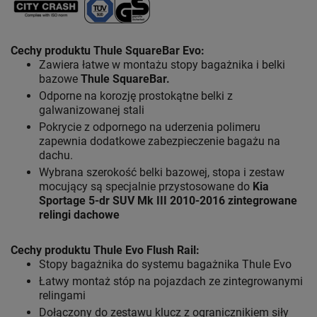
Cechy produktu Thule SquareBar Evo:
Zawiera łatwe w montażu stopy bagażnika i belki
bazowe
Thule SquareBar.
Odporne na korozję prostokątne belki z
galwanizowanej stali
Pokrycie z odpornego na uderzenia polimeru
zapewnia dodatkowe zabezpieczenie bagażu na
dachu.
Wybrana szerokość belki bazowej, stopa i zestaw
mocujący są specjalnie przystosowane do
Kia
Sportage 5-dr SUV Mk III 2010-2016 zintegrowane
relingi dachowe
Cechy produktu Thule Evo Flush Rail
:
Stopy bagażnika do systemu bagażnika Thule Evo
Łatwy montaż stóp na pojazdach ze zintegrowanymi
relingami
Dołączony do zestawu klucz z ogranicznikiem siły