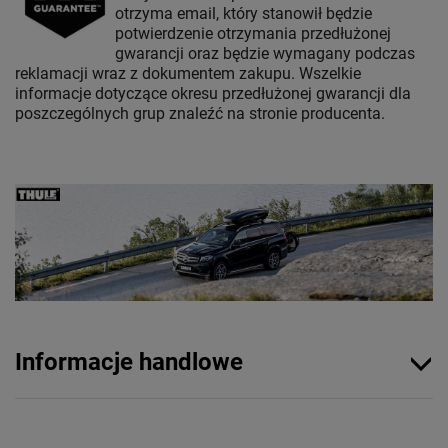
otrzyma email, który stanowił będzie
potwierdzenie otrzymania przedłużonej
gwarancji oraz będzie wymagany podczas
reklamacji wraz z dokumentem zakupu. Wszelkie
informacje dotyczące okresu przedłużonej gwarancji dla
poszczególnych grup znaleźć na stronie producenta.
Informacje handlowe