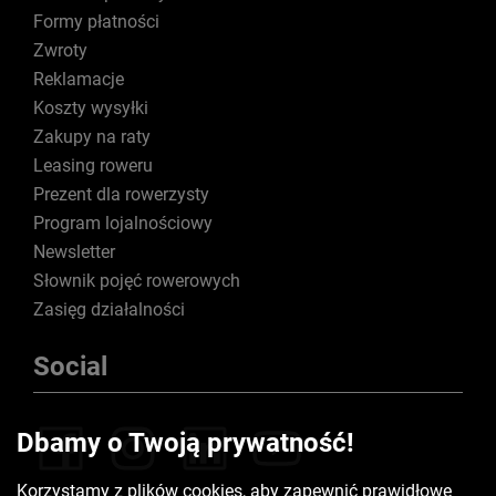
Formy płatności
Zwroty
Reklamacje
Koszty wysyłki
Zakupy na raty
Leasing roweru
Prezent dla rowerzysty
Program lojalnościowy
Newsletter
Słownik pojęć rowerowych
Zasięg działalności
Social
Dbamy o Twoją prywatność!
Korzystamy z plików cookies, aby zapewnić prawidłowe