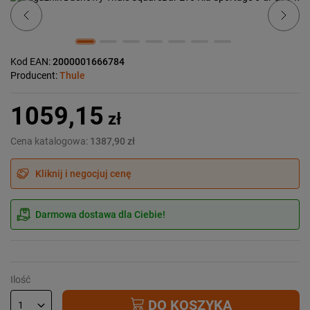
Kod EAN:
2000001666784
Producent:
Thule
1059,15
zł
Cena katalogowa:
1387,90 zł
Kliknij i negocjuj cenę
Darmowa dostawa dla Ciebie!
Ilość
DO KOSZYKA