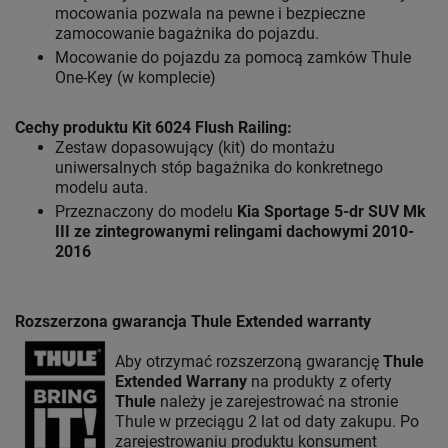
mocowania pozwala na pewne i bezpieczne
zamocowanie bagażnika do pojazdu.
Mocowanie do pojazdu za pomocą zamków Thule
One-Key (w komplecie)
Cechy produktu Kit 6024 Flush Railing:
Zestaw dopasowujący (kit) do montażu
uniwersalnych stóp bagażnika do konkretnego
modelu auta.
Przeznaczony do modelu
Kia Sportage 5-dr SUV Mk
III ze zintegrowanymi relingami dachowymi 2010-
2016
Rozszerzona gwarancja Thule Extended warranty
Aby otrzymać rozszerzoną gwarancję
Thule
Extended Warrany
na produkty z oferty
Thule
należy je zarejestrować na stronie
Thule w przeciągu 2 lat od daty zakupu. Po
zarejestrowaniu produktu konsument