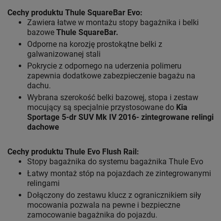
Cechy produktu Thule SquareBar Evo:
Zawiera łatwe w montażu stopy bagażnika i belki
bazowe
Thule SquareBar.
Odporne na korozję prostokątne belki z
galwanizowanej stali
Pokrycie z odpornego na uderzenia polimeru
zapewnia dodatkowe zabezpieczenie bagażu na
dachu.
Wybrana szerokość belki bazowej, stopa i zestaw
mocujący są specjalnie przystosowane do
Kia
Sportage 5-dr SUV Mk IV 2016- zintegrowane relingi
dachowe
Cechy produktu Thule Evo Flush Rail
:
Stopy bagażnika do systemu bagażnika Thule Evo
Łatwy montaż stóp na pojazdach ze zintegrowanymi
relingami
Dołączony do zestawu klucz z ogranicznikiem siły
mocowania pozwala na pewne i bezpieczne
zamocowanie bagażnika do pojazdu.