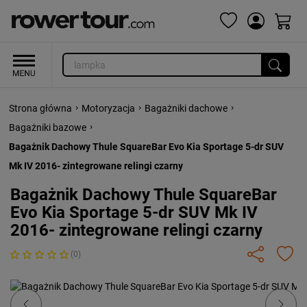
›
›
›
Strona główna
Motoryzacja
Bagażniki dachowe
›
Bagażniki bazowe
Bagażnik Dachowy Thule SquareBar Evo Kia Sportage 5-dr SUV
Mk IV 2016- zintegrowane relingi czarny
Bagażnik Dachowy Thule SquareBar
Evo Kia Sportage 5-dr SUV Mk IV
2016- zintegrowane relingi czarny
(0)
Previous
Next