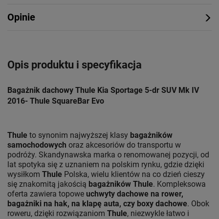
Opinie
Opis produktu i specyfikacja
Bagażnik dachowy Thule Kia Sportage 5-dr SUV Mk IV
2016- Thule SquareBar Evo
Thule
to synonim najwyższej klasy
bagażników
samochodowych
oraz akcesoriów do transportu w
podróży. Skandynawska marka o renomowanej pozycji, od
lat spotyka się z uznaniem na polskim rynku, gdzie dzięki
wysiłkom
Thule
Polska, wielu klientów na co dzień cieszy
się znakomitą jakością
bagażników Thule
. Kompleksowa
oferta zawiera topowe
uchwyty dachowe na rower,
bagażniki na hak, na klapę auta, czy boxy dachowe
. Obok
roweru, dzięki rozwiązaniom
Thule
, niezwykle łatwo i