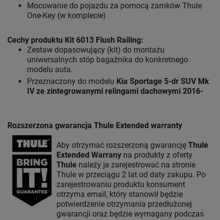
Mocowanie do pojazdu za pomocą zamków Thule
One-Key (w komplecie)
Cechy produktu Kit 6013 Flush Railing:
Zestaw dopasowujący (kit) do montażu
uniwersalnych stóp bagażnika do konkretnego
modelu auta.
Przeznaczony do modelu
Kia Sportage 5-dr SUV Mk
IV ze zintegrowanymi relingami dachowymi 2016-
Rozszerzona gwarancja Thule Extended warranty
Aby otrzymać rozszerzoną gwarancję
Thule
Extended Warrany
na produkty z oferty
Thule
należy je zarejestrować na stronie
Thule w przeciągu 2 lat od daty zakupu. Po
zarejestrowaniu produktu konsument
otrzyma email, który stanowił będzie
potwierdzenie otrzymania przedłużonej
gwarancji oraz będzie wymagany podczas