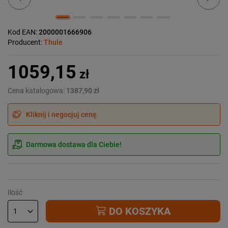
Kod EAN:
2000001666906
Producent:
Thule
1059,15
zł
Cena katalogowa:
1387,90 zł
Kliknij i negocjuj cenę
Darmowa dostawa dla Ciebie!
Ilość
DO KOSZYKA