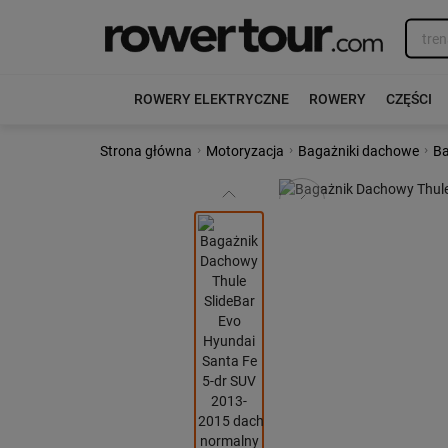
ROWERY ELEKTRYCZNE
ROWERY
CZĘŚCI
›
›
›
Strona główna
Motoryzacja
Bagażniki dachowe
Ba
Poprzedni