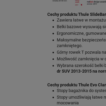
Cechy produktu Thule SlideBar
Zawiera łatwe w montażu s
Belki bazowe wysuwają si
Ergonomiczne, gumowane r
Maksymalne bezpieczeńst
zamkniętego.
Górny rowek T pozwala n
Możliwość zamknięcia w c
Wybrana szerokość belki 
dr SUV 2013-2015 na nor
Cechy produktu Thule Evo Cla
Stopy bagażnika do syst
Stopy umożliwiają łatwe 
mocowania