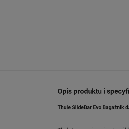
Opis produktu i specyf
Thule SlideBar Evo Bagażnik 