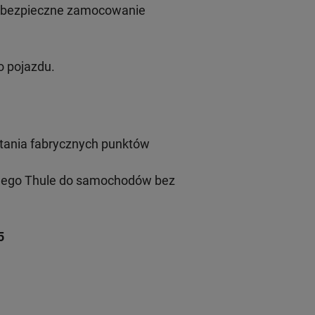
i bezpieczne zamocowanie
 pojazdu.
tania fabrycznych punktów
wego Thule do samochodów bez
5