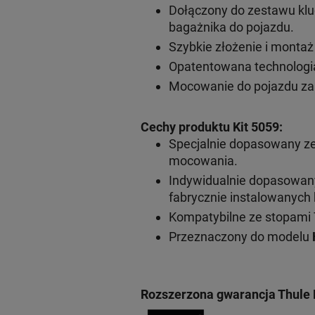
Dołączony do zestawu klu
bagażnika do pojazdu.
Szybkie złożenie i monta
Opatentowana technologia
Mocowanie do pojazdu za
Cechy produktu Kit 5059:
Specjalnie dopasowany z
mocowania.
Indywidualnie dopasowa
fabrycznie instalowanyc
Kompatybilne ze stopami 
Przeznaczony do modelu
Rozszerzona gwarancja Thule 