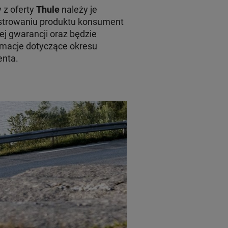
 z oferty
Thule
należy je
jestrowaniu produktu konsument
ej gwarancji oraz będzie
macje dotyczące okresu
enta.