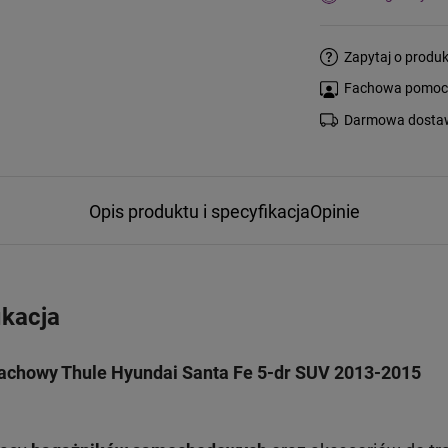
Zapytaj o produk
Fachowa pomoc s
Darmowa dostaw
Opis produktu i specyfikacja
Opinie
ikacja
dachowy Thule Hyundai Santa Fe 5-dr SUV 2013-2015