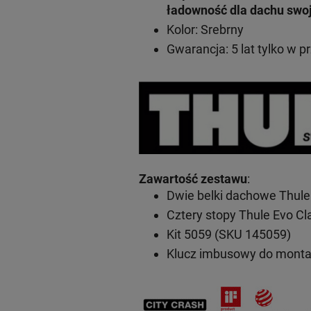
ładowność dla dachu swo
Kolor: Srebrny
Gwarancja: 5 lat
tylko w p
Zawartość zestawu
:
Dwie belki dachowe Thule
Cztery stopy Thule Evo C
Kit 5059 (SKU 145059)
Klucz imbusowy do mont