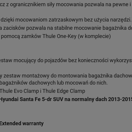
cz z ogranicznikiem siły mocowania pozwala na pewne 
ż dzięki mocowaniom zatrzaskowym bez użycia narzędzi.
 zacisków pozwala na stabilne mocowanie bagażnika do
 pomocą zamków Thule One-Key (w komplecie)
estaw mocujący do pojazdów bez konieczności wykorzys
ny zestaw montażowy do montowania bagażnika dacho
h bagażników dachowych lub mocowań do nich.
Thule Evo Clamp i Thule Edge Clamp
Hyundai Santa Fe 5-dr SUV na normalny dach 2013-201
Extended warranty