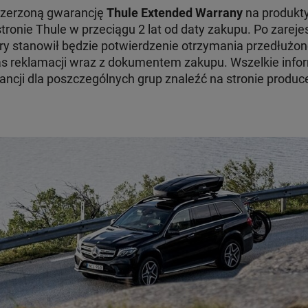
szerzoną gwarancję
Thule Extended Warrany
na produkty
tronie Thule w przeciągu 2 lat od daty zakupu. Po zare
ry stanowił będzie potwierdzenie otrzymania przedłużon
 reklamacji wraz z dokumentem zakupu. Wszelkie infor
ncji dla poszczególnych grup znaleźć na stronie produc