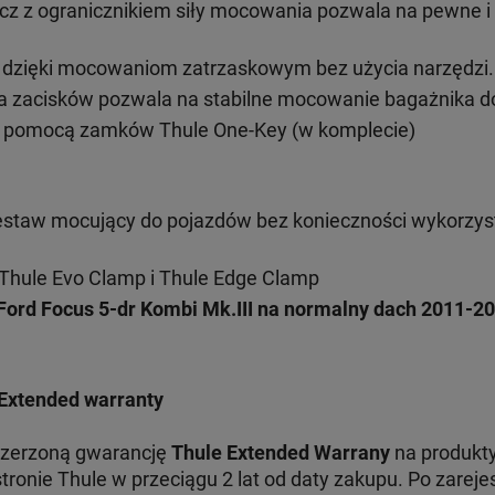
cz z ogranicznikiem siły mocowania pozwala na pewne 
ż dzięki mocowaniom zatrzaskowym bez użycia narzędzi
 zacisków pozwala na stabilne mocowanie bagażnika d
 pomocą zamków Thule One-Key (w komplecie)
estaw mocujący do pojazdów bez konieczności wykorzys
Thule Evo Clamp i Thule Edge Clamp
Ford Focus 5-dr Kombi Mk.III na normalny dach 2011-2
Extended warranty
szerzoną gwarancję
Thule Extended Warrany
na produkty
tronie Thule w przeciągu 2 lat od daty zakupu. Po zare