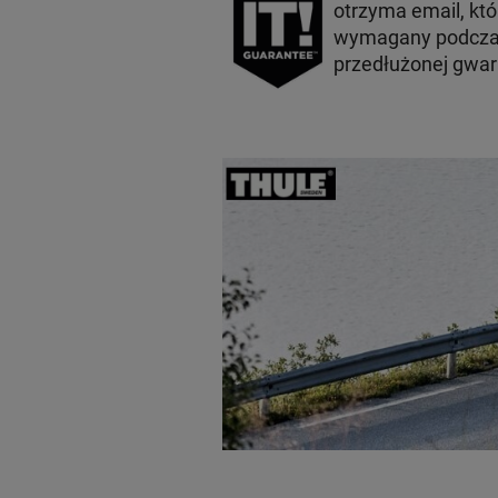
otrzyma email, któ
wymagany podczas
przedłużonej gwara