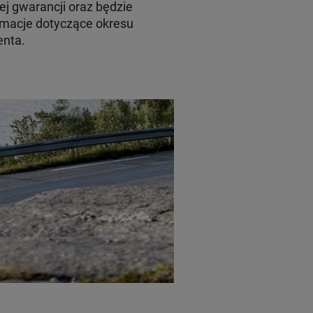
ej gwarancji oraz będzie
macje dotyczące okresu
enta.