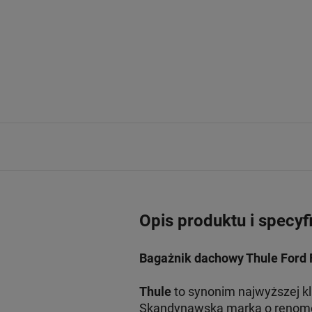
Opis produktu i specyf
Bagażnik dachowy Thule Ford 
Thule
to synonim najwyższej k
Skandynawska marka o renomowa