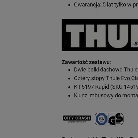
Gwarancja: 5 lat
tylko w p
Zawartość zestawu
:
Dwie belki dachowe Thule
Cztery stopy Thule Evo C
Kit 5197 Rapid (SKU 1451
Klucz imbusowy do mont