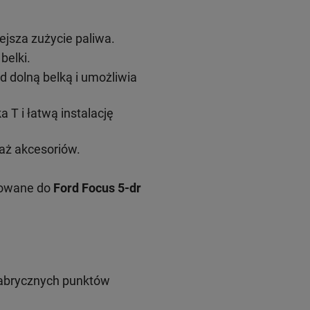
ejsza zużycie paliwa.
belki.
 dolną belką i umożliwia
T i łatwą instalację
aż akcesoriów.
osowane do
Ford Focus 5-dr
fabrycznych punktów