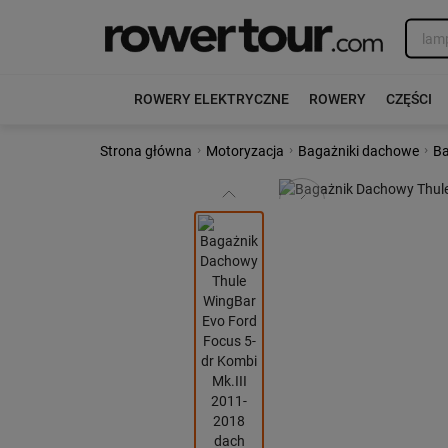
ROWERY ELEKTRYCZNE
ROWERY
CZĘŚCI
›
›
›
Strona główna
Motoryzacja
Bagażniki dachowe
Ba
Poprzedni