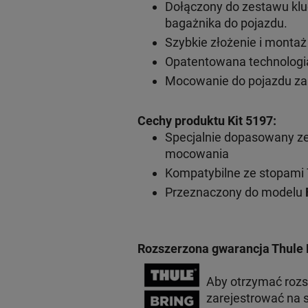
Dołączony do zestawu klu
bagażnika do pojazdu.
Szybkie złożenie i monta
Opatentowana technologia
Mocowanie do pojazdu za
Cechy produktu Kit 5197
:
Specjalnie dopasowany z
mocowania
Kompatybilne ze stopami 
Przeznaczony do modelu
Rozszerzona gwarancja Thule 
Aby otrzymać roz
zarejestrować na s