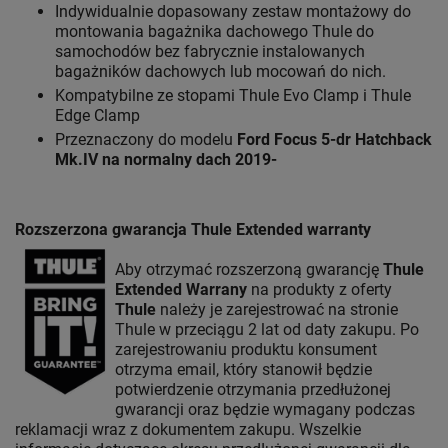
Indywidualnie dopasowany zestaw montażowy do
montowania bagażnika dachowego Thule do
samochodów bez fabrycznie instalowanych
bagażników dachowych lub mocowań do nich.
Kompatybilne ze stopami Thule Evo Clamp i Thule
Edge Clamp
Przeznaczony do modelu
Ford Focus 5-dr Hatchback
Mk.IV na normalny dach 2019-
Rozszerzona gwarancja Thule Extended warranty
Aby otrzymać rozszerzoną gwarancję
Thule
Extended Warrany
na produkty z oferty
Thule
należy je zarejestrować na stronie
Thule w przeciągu 2 lat od daty zakupu. Po
zarejestrowaniu produktu konsument
otrzyma email, który stanowił będzie
potwierdzenie otrzymania przedłużonej
gwarancji oraz będzie wymagany podczas
reklamacji wraz z dokumentem zakupu. Wszelkie