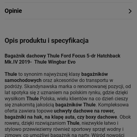
Opinie
Opis produktu i specyfikacja
Bagażnik dachowy Thule Ford Focus 5-dr Hatchback
Mk.IV 2019- Thule Wingbar Evo
Thule
to synonim najwyższej klasy
bagażników
samochodowych
oraz akcesoriów do transportu w
podróży. Skandynawska marka o renomowanej pozycji, od
lat spotyka się z uznaniem na polskim rynku, gdzie dzięki
wysiłkom
Thule
Polska, wielu klientów na co dzień cieszy
się znakomitą jakością
bagażników Thule
. Kompleksowa
oferta zawiera topowe
uchwyty dachowe na rower,
bagażniki na hak, na klapę auta, czy boxy dachowe
. Obok
roweru, dzięki rozwiązaniom
Thule
, niezwykle łatwo i
stylowo przewieziemy również sportowy sprzęt wodny i
zimowy, co umożliwi bagażnik na narty. Wśród nowości