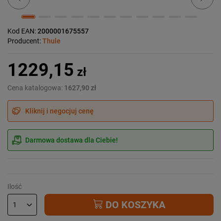
Kod EAN:
2000001675557
Producent:
Thule
1229,15
zł
Cena katalogowa:
1627,90 zł
Kliknij i negocjuj cenę
Darmowa dostawa dla Ciebie!
Ilość
DO KOSZYKA