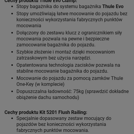
Cechy produktu Thule Evo Clamp:
Stopy bagażnika do systemu bagażnika
Thule Evo
Stopy umożliwiają łatwe mocowanie do pojazdu bez
konieczności wykorzystania fabrycznych punktów
mocowania
Dołączony do zestawu klucz z ogranicznikiem siły
mocowania pozwala na pewne i bezpieczne
zamocowanie bagażnika do pojazdu.
Szybkie złożenie i montaż dzięki mocowaniom
zatrzaskowym bez użycia narzędzi.
Opatentowana technologia zacisków pozwala na
stabilne mocowanie bagażnika do pojazdu.
Mocowanie do pojazdu za pomocą zamków Thule
One-Key (w komplecie)
Dopuszczalna ładowność: 75kg (sprawdzić dokładne
obiążenie dachu samochodu)
Cechy produktu Kit 5201 Flush Railing:
Specjalnie dopasowany zestaw mocujący do
pojazdów bez konieczności wykorzystania
fabrycznych punktów mocowania.