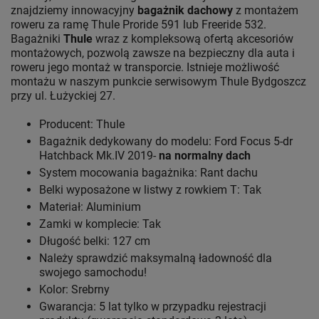
znajdziemy innowacyjny
bagażnik dachowy
z montażem
roweru za ramę Thule Proride 591 lub Freeride 532.
Bagażniki
Thule
wraz z kompleksową ofertą akcesoriów
montażowych, pozwolą zawsze na bezpieczny dla auta i
roweru jego montaż w transporcie. Istnieje możliwość
montażu w naszym punkcie serwisowym Thule Bydgoszcz
przy ul. Łużyckiej 27.
Producent: Thule
Bagażnik dedykowany do modelu: Ford Focus 5-dr
Hatchback Mk.IV 2019-
na normalny dach
System mocowania bagażnika: Rant dachu
Belki wyposażone w listwy z rowkiem T: Tak
Materiał: Aluminium
Zamki w komplecie: Tak
Długość belki: 127 cm
Należy sprawdzić maksymalną ładowność dla
swojego samochodu!
Kolor: Srebrny
Gwarancja: 5 lat
tylko w przypadku rejestracji