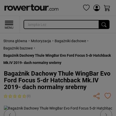
›
›
›
Strona główna
Motoryzacja
Bagażniki dachowe
›
Bagażniki bazowe
Bagażnik Dachowy Thule WingBar Evo Ford Focus 5-dr Hatchback
Mk.IV 2019- dach normalny srebrny
Bagażnik Dachowy Thule WingBar Evo
Ford Focus 5-dr Hatchback Mk.IV
2019- dach normalny srebrny
(0)
Previous
Next