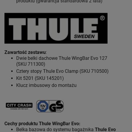
produktu (gwarancja standardowa 2 lata)
Zawartość zestawu
:
Dwie belki dachowe Thule WingBar Evo 127
(SKU 711300)
Cztery stopy Thule Evo Clamp (SKU 710500)
Kit 5201 (SKU 145201)
Klucz imbusowy do montażu
Cechy produktu Thule WingBar Evo
:
Belka bazowa do systemu bagażnika
Thule Evo