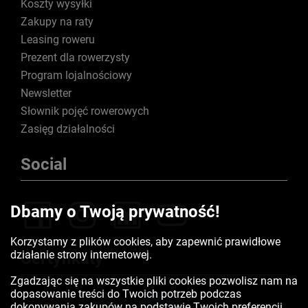
Koszty wysyłki
Zakupy na raty
Leasing roweru
Prezent dla rowerzysty
Program lojalnościowy
Newsletter
Słownik pojęć rowerowych
Zasięg działalności
Social
Dbamy o Twoją prywatność!
Korzystamy z plików cookies, aby zapewnić prawidłowe
działanie strony internetowej.
Certyfikaty
Zgadzając się na wszystkie pliki cookies pozwolisz nam na
dopasowanie treści do Twoich potrzeb podczas
dokonywania zakupów na podstawie Twoich preferencji.