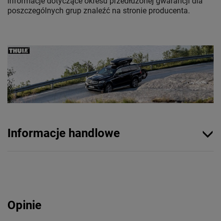
informacje dotyczące okresu przedłużonej gwarancji dla
poszczególnych grup znaleźć na stronie producenta.
Informacje handlowe
Opinie