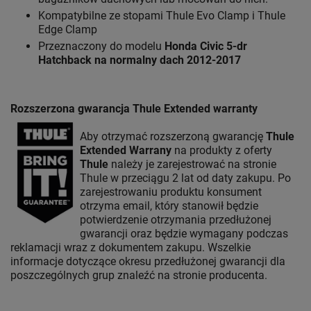
Kompatybilne ze stopami Thule Evo Clamp i Thule
Edge Clamp
Przeznaczony do modelu
Honda Civic 5-dr
Hatchback na normalny dach 2012-2017
Rozszerzona gwarancja Thule Extended warranty
Aby otrzymać rozszerzoną gwarancję
Thule
Extended Warrany
na produkty z oferty
Thule
należy je zarejestrować na stronie
Thule w przeciągu 2 lat od daty zakupu. Po
zarejestrowaniu produktu konsument
otrzyma email, który stanowił będzie
potwierdzenie otrzymania przedłużonej
gwarancji oraz będzie wymagany podczas
reklamacji wraz z dokumentem zakupu. Wszelkie
informacje dotyczące okresu przedłużonej gwarancji dla
poszczególnych grup znaleźć na stronie producenta.