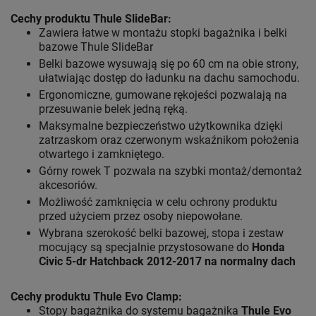
Cechy produktu Thule SlideBar:
Zawiera łatwe w montażu stopki bagażnika i belki
bazowe Thule SlideBar
Belki bazowe wysuwają się po 60 cm na obie strony,
ułatwiając dostęp do ładunku na dachu samochodu.
Ergonomiczne, gumowane rękojeści pozwalają na
przesuwanie belek jedną ręką.
Maksymalne bezpieczeństwo użytkownika dzięki
zatrzaskom oraz czerwonym wskaźnikom położenia
otwartego i zamkniętego.
Górny rowek T pozwala na szybki montaż/demontaż
akcesoriów.
Możliwość zamknięcia w celu ochrony produktu
przed użyciem przez osoby niepowołane.
Wybrana szerokość belki bazowej, stopa i zestaw
mocujący są specjalnie przystosowane do
Honda
Civic 5-dr Hatchback 2012-2017 na normalny dach
Cechy produktu Thule Evo Clamp:
Stopy bagażnika do systemu bagażnika
Thule Evo