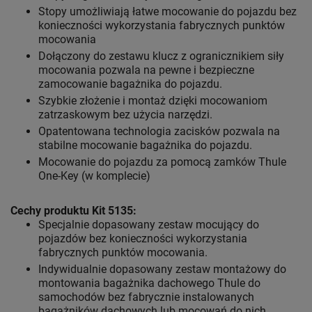
Stopy umożliwiają łatwe mocowanie do pojazdu bez
konieczności wykorzystania fabrycznych punktów
mocowania
Dołączony do zestawu klucz z ogranicznikiem siły
mocowania pozwala na pewne i bezpieczne
zamocowanie bagażnika do pojazdu.
Szybkie złożenie i montaż dzięki mocowaniom
zatrzaskowym bez użycia narzędzi.
Opatentowana technologia zacisków pozwala na
stabilne mocowanie bagażnika do pojazdu.
Mocowanie do pojazdu za pomocą zamków Thule
One-Key (w komplecie)
Cechy produktu Kit 5135:
Specjalnie dopasowany zestaw mocujący do
pojazdów bez konieczności wykorzystania
fabrycznych punktów mocowania.
Indywidualnie dopasowany zestaw montażowy do
montowania bagażnika dachowego Thule do
samochodów bez fabrycznie instalowanych
bagażników dachowych lub mocowań do nich.