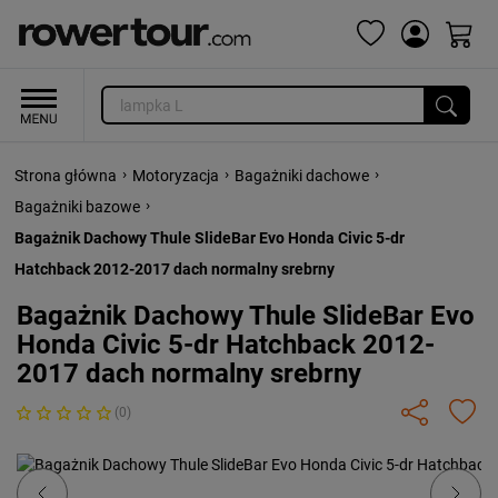
›
›
›
Strona główna
Motoryzacja
Bagażniki dachowe
›
Bagażniki bazowe
Bagażnik Dachowy Thule SlideBar Evo Honda Civic 5-dr
Hatchback 2012-2017 dach normalny srebrny
Bagażnik Dachowy Thule SlideBar Evo
Honda Civic 5-dr Hatchback 2012-
2017 dach normalny srebrny
(0)
Previous
Next