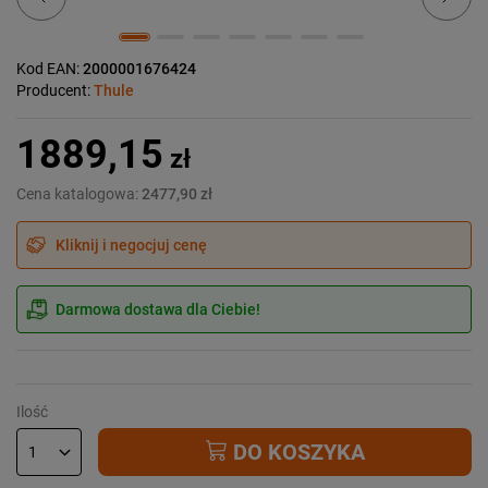
Kod EAN:
2000001676424
Producent:
Thule
1889,15
zł
Cena katalogowa:
2477,90 zł
Kliknij i negocjuj cenę
Darmowa dostawa dla Ciebie!
Ilość
DO KOSZYKA