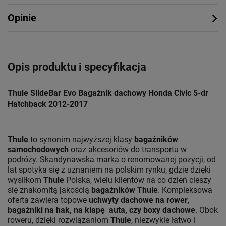
Opinie
Opis produktu i specyfikacja
Thule SlideBar Evo Bagażnik dachowy Honda Civic 5-dr
Hatchback 2012-2017
Thule
to synonim najwyższej klasy
bagażników
samochodowych
oraz akcesoriów do transportu w
podróży. Skandynawska marka o renomowanej pozycji, od
lat spotyka się z uznaniem na polskim rynku, gdzie dzięki
wysiłkom
Thule
Polska, wielu klientów na co dzień cieszy
się znakomitą jakością
bagażników Thule
. Kompleksowa
oferta zawiera topowe
uchwyty dachowe na rower,
bagażniki na hak, na klapę auta, czy boxy dachowe
. Obok
roweru, dzięki rozwiązaniom
Thule
, niezwykle łatwo i