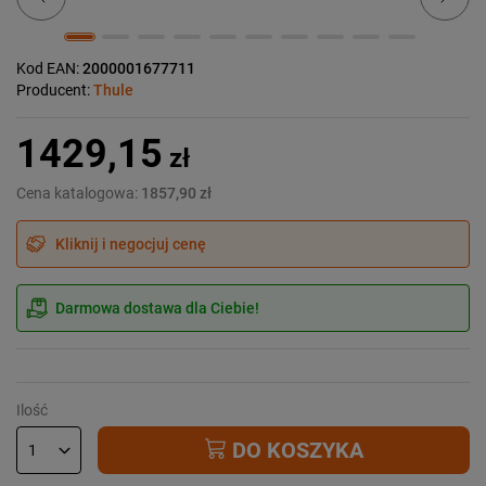
Kod EAN:
2000001677711
Producent:
Thule
1429,15
zł
Cena katalogowa:
1857,90 zł
Kliknij i negocjuj cenę
Darmowa dostawa dla Ciebie!
Ilość
DO KOSZYKA