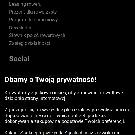
Leasing roweru
Prezent dla rowerzysty
Program lojalnościowy
Newsletter
Słownik pojęć rowerowych
Zasięg działalności
Social
Dbamy o Twoją prywatność!
Korzystamy z plików cookies, aby zapewnić prawidłowe
działanie strony internetowej.
Certyfikaty
Zgadzając się na wszystkie pliki cookies pozwolisz nam na
dopasowanie treści do Twoich potrzeb podczas
dokonywania zakupów na podstawie Twoich preferencji.
Kliknij "Zaakceptuj wszystkie" jeśli chcesz zezwolić na