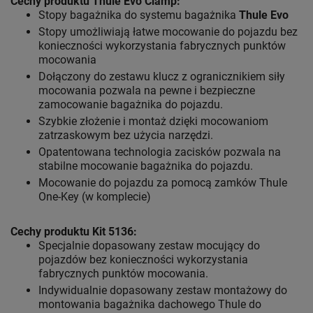
Cechy produktu Thule Evo Clamp:
Stopy bagażnika do systemu bagażnika
Thule Evo
Stopy umożliwiają łatwe mocowanie do pojazdu bez
konieczności wykorzystania fabrycznych punktów
mocowania
Dołączony do zestawu klucz z ogranicznikiem siły
mocowania pozwala na pewne i bezpieczne
zamocowanie bagażnika do pojazdu.
Szybkie złożenie i montaż dzięki mocowaniom
zatrzaskowym bez użycia narzędzi.
Opatentowana technologia zacisków pozwala na
stabilne mocowanie bagażnika do pojazdu.
Mocowanie do pojazdu za pomocą zamków Thule
One-Key (w komplecie)
Cechy produktu Kit 5136:
Specjalnie dopasowany zestaw mocujący do
pojazdów bez konieczności wykorzystania
fabrycznych punktów mocowania.
Indywidualnie dopasowany zestaw montażowy do
montowania bagażnika dachowego Thule do