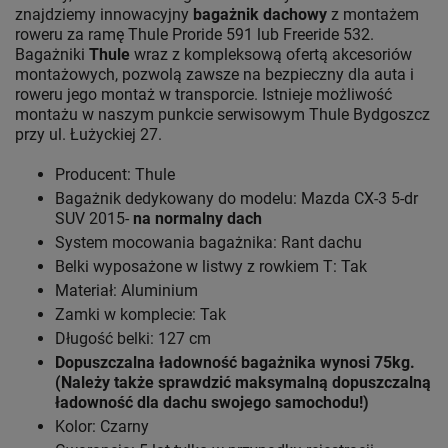
znajdziemy innowacyjny
bagażnik dachowy
z montażem
roweru za ramę Thule Proride 591 lub Freeride 532.
Bagażniki
Thule
wraz z kompleksową ofertą akcesoriów
montażowych, pozwolą zawsze na bezpieczny dla auta i
roweru jego montaż w transporcie. Istnieje możliwość
montażu w naszym punkcie serwisowym Thule Bydgoszcz
przy ul. Łużyckiej 27.
Producent: Thule
Bagażnik dedykowany do modelu: Mazda CX-3 5-dr
SUV 2015-
na normalny dach
System mocowania bagażnika: Rant dachu
Belki wyposażone w listwy z rowkiem T: Tak
Materiał: Aluminium
Zamki w komplecie: Tak
Długość belki: 127 cm
Dopuszczalna ładowność bagażnika wynosi 75kg.
(Należy także sprawdzić maksymalną dopuszczalną
ładowność dla dachu swojego samochodu!)
Kolor: Czarny