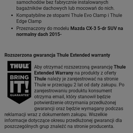
samochodów bez fabrycznie instalowanych
bagażników dachowych lub mocowań do nich.
Kompatybilne ze stopami Thule Evo Clamp i Thule
Edge Clamp
Przeznaczony do modelu
Mazda CX-3 5-dr SUV na
normalny dach 2015-
Rozszerzona gwarancja Thule Extended warranty
Aby otrzymać rozszerzoną gwarancję
Thule
Extended Warrany
na produkty z oferty
Thule
należy je zarejestrować na stronie
Thule w przeciągu 2 lat od daty zakupu. Po
zarejestrowaniu produktu konsument
otrzyma email, który stanowił będzie
potwierdzenie otrzymania przedłużonej
gwarancji oraz będzie wymagany podczas
reklamacji wraz z dokumentem zakupu. Wszelkie
informacje dotyczące okresu przedłużonej gwarancji dla
poszczególnych grup znaleźć na stronie producenta.