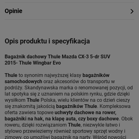
Opinie
Opis produktu i specyfikacja
Bagażnik dachowy Thule Mazda CX-3 5-dr SUV
2015- Thule Wingbar Evo
Thule
to synonim najwyższej klasy
bagażników
samochodowych
oraz akcesoriów do transportu w
podróży. Skandynawska marka o renomowanej pozycji, od
lat spotyka się z uznaniem na polskim rynku, gdzie dzięki
wysiłkom
Thule
Polska, wielu klientów na co dzień cieszy
się znakomitą jakością
bagażników Thule
. Kompleksowa
oferta zawiera topowe
uchwyty dachowe na rower,
bagażniki na hak, na klapę auta, czy boxy dachowe
. Obok
roweru, dzięki rozwiązaniom
Thule
, niezwykle łatwo i
stylowo przewieziemy również sportowy sprzęt wodny i
zimowy, co umożliwi bagażnik na narty. Wśród nowości