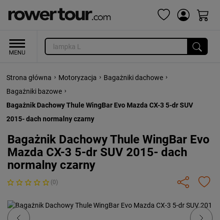
›
›
›
Strona główna
Motoryzacja
Bagażniki dachowe
›
Bagażniki bazowe
Bagażnik Dachowy Thule WingBar Evo Mazda CX-3 5-dr SUV
2015- dach normalny czarny
Bagażnik Dachowy Thule WingBar Evo
Mazda CX-3 5-dr SUV 2015- dach
normalny czarny
(0)
Previous
Next