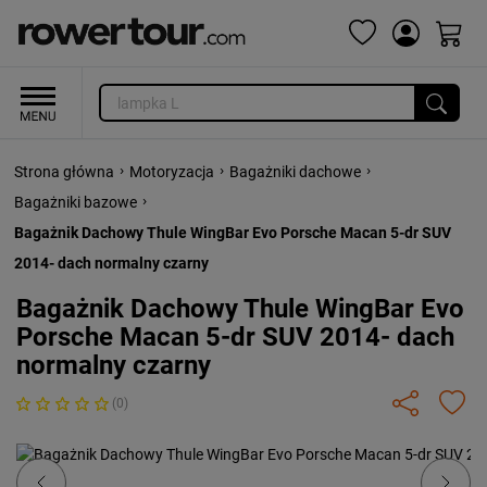
›
›
›
Strona główna
Motoryzacja
Bagażniki dachowe
›
Bagażniki bazowe
Bagażnik Dachowy Thule WingBar Evo Porsche Macan 5-dr SUV
2014- dach normalny czarny
Bagażnik Dachowy Thule WingBar Evo
Porsche Macan 5-dr SUV 2014- dach
normalny czarny
(0)
Previous
Next