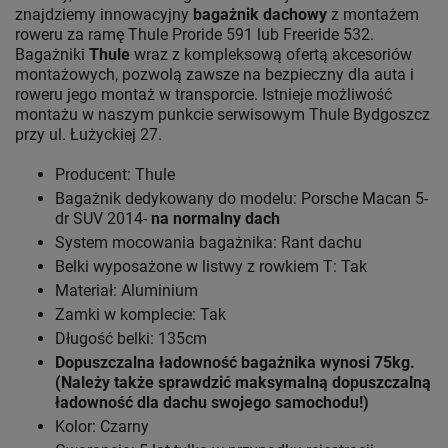
znajdziemy innowacyjny
bagażnik dachowy
z montażem
roweru za ramę Thule Proride 591 lub Freeride 532.
Bagażniki
Thule
wraz z kompleksową ofertą akcesoriów
montażowych, pozwolą zawsze na bezpieczny dla auta i
roweru jego montaż w transporcie. Istnieje możliwość
montażu w naszym punkcie serwisowym Thule Bydgoszcz
przy ul. Łużyckiej 27.
Producent: Thule
Bagażnik dedykowany do modelu: Porsche Macan 5-
dr SUV 2014-
na normalny dach
System mocowania bagażnika: Rant dachu
Belki wyposażone w listwy z rowkiem T: Tak
Materiał: Aluminium
Zamki w komplecie: Tak
Długość belki: 135cm
Dopuszczalna ładowność bagażnika wynosi 75kg.
(Należy także sprawdzić maksymalną dopuszczalną
ładowność dla dachu swojego samochodu!)
Kolor: Czarny