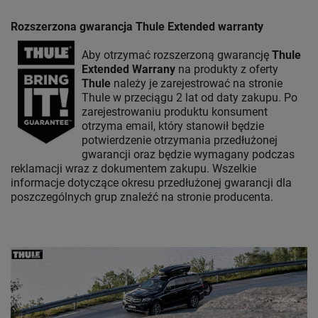
Rozszerzona gwarancja Thule Extended warranty
Aby otrzymać rozszerzoną gwarancję
Thule
Extended Warrany
na produkty z oferty
Thule
należy je zarejestrować na stronie
Thule w przeciągu 2 lat od daty zakupu. Po
zarejestrowaniu produktu konsument
otrzyma email, który stanowił będzie
potwierdzenie otrzymania przedłużonej
gwarancji oraz będzie wymagany podczas
reklamacji wraz z dokumentem zakupu. Wszelkie
informacje dotyczące okresu przedłużonej gwarancji dla
poszczególnych grup znaleźć na stronie producenta.