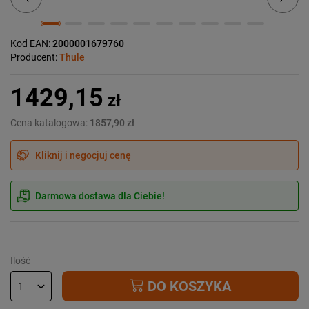
Kod EAN:
2000001679760
Producent:
Thule
1429,15
zł
Cena katalogowa:
1857,90 zł
Kliknij i negocjuj cenę
Darmowa dostawa dla Ciebie!
Ilość
DO KOSZYKA