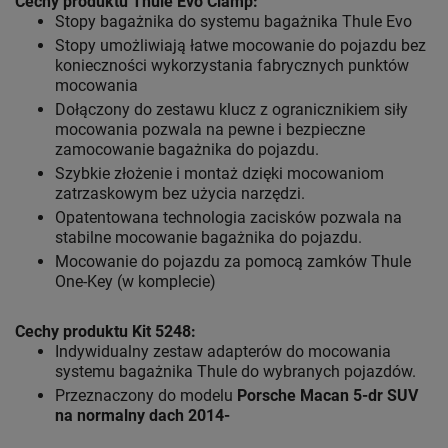
Cechy produktu Thule Evo Clamp
:
Stopy bagażnika do systemu bagażnika Thule Evo
Stopy umożliwiają łatwe mocowanie do pojazdu bez
konieczności wykorzystania fabrycznych punktów
mocowania
Dołączony do zestawu klucz z ogranicznikiem siły
mocowania pozwala na pewne i bezpieczne
zamocowanie bagażnika do pojazdu.
Szybkie złożenie i montaż dzięki mocowaniom
zatrzaskowym bez użycia narzędzi.
Opatentowana technologia zacisków pozwala na
stabilne mocowanie bagażnika do pojazdu.
Mocowanie do pojazdu za pomocą zamków Thule
One-Key (w komplecie)
Cechy produktu Kit 5248
:
Indywidualny zestaw adapterów do mocowania
systemu bagażnika Thule do wybranych pojazdów.
Przeznaczony do modelu
Porsche Macan 5-dr SUV
na normalny dach 2014-