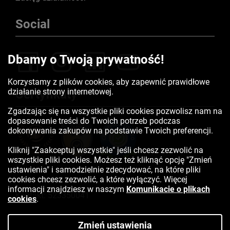
Social
Dbamy o Twoją prywatność!
Korzystamy z plików cookies, aby zapewnić prawidłowe
działanie strony internetowej.
Certyfikaty
Zgadzając się na wszystkie pliki cookies pozwolisz nam na
dopasowanie treści do Twoich potrzeb podczas
dokonywania zakupów na podstawie Twoich preferencji.
Kliknij "Zaakceptuj wszystkie" jeśli chcesz zezwolić na
wszystkie pliki cookies. Możesz też kliknąć opcję "Zmień
ustawienia" i samodzielnie zdecydować, na które pliki
cookies chcesz zezwolić, a które wyłączyć. Więcej
informacji znajdziesz w naszym
Komunikacie o plikach
Kontakt:
523350041
cookies
.
Zmień ustawienia