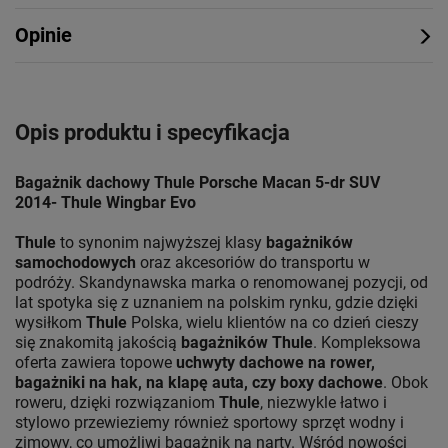
Opinie
Opis produktu i specyfikacja
Bagażnik dachowy Thule Porsche Macan 5-dr SUV
2014- Thule Wingbar Evo
Thule
to synonim najwyższej klasy
bagażników
samochodowych
oraz akcesoriów do transportu w
podróży. Skandynawska marka o renomowanej pozycji, od
lat spotyka się z uznaniem na polskim rynku, gdzie dzięki
wysiłkom
Thule
Polska, wielu klientów na co dzień cieszy
się znakomitą jakością
bagażników Thule
. Kompleksowa
oferta zawiera topowe
uchwyty dachowe na rower,
bagażniki na hak, na klapę auta, czy boxy dachowe
. Obok
roweru, dzięki rozwiązaniom
Thule
, niezwykle łatwo i
stylowo przewieziemy również sportowy sprzęt wodny i
zimowy, co umożliwi bagażnik na narty. Wśród nowości