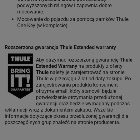
podwyższonych relingów i zapewnia dobre
mocowanie.
Mocowanie do pojazdu za pomocą zamków Thule
One-Key (w komplecie)
Rozszerzona gwarancja Thule Extended warranty
Aby otrzymać rozszerzoną gwarancję
Thule
Extended Warrany
na produkty z oferty
Thule
należy je zarejestrować na stronie
Thule w przeciągu 2 lat od daty zakupu. Po
zarejestrowaniu produktu konsument
otrzyma email, który stanowił będzie
potwierdzenie otrzymania przedłużonej
gwarancji oraz będzie wymagany podczas
reklamacji wraz z dokumentem zakupu. Wszelkie
informacje dotyczące okresu przedłużonej gwarancji dla
poszczególnych grup znaleźć na stronie producenta.