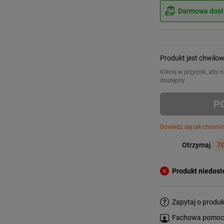
Darmowa dosta
Produkt jest chwilo
Kliknij w przycisk, aby
dostępny.
P
Dowiedz się jak chroni
Otrzymaj
70
Produkt niedos
Zapytaj o produk
Fachowa pomoc s