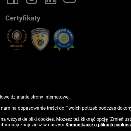
Certyfikaty
owe działanie strony internetowej.
sz nam na dopasowanie treści do Twoich potrzeb podczas doko
ć na wszystkie pliki cookies. Możesz też kliknąć opcję "Zmień us
 informacji znajdziesz w naszym
Komunikacie o plikach cookies