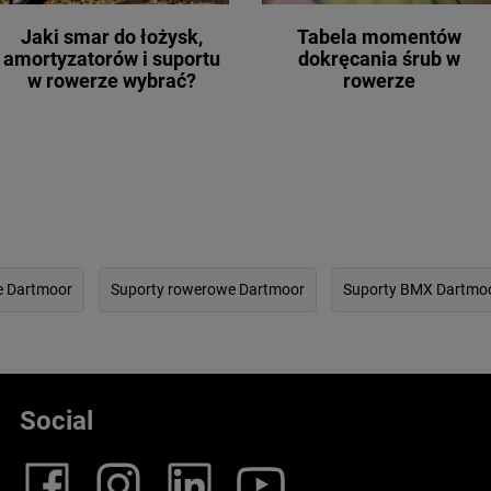
Jaki smar do łożysk,
Tabela momentów
amortyzatorów i suportu
dokręcania śrub w
w rowerze wybrać?
rowerze
e Dartmoor
Suporty rowerowe Dartmoor
Suporty BMX Dartmo
Social