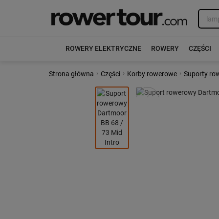
ROWERY ELEKTRYCZNE
ROWERY
CZĘŚCI
›
›
›
Strona główna
Części
Korby rowerowe
Suporty ro
Poprzedni