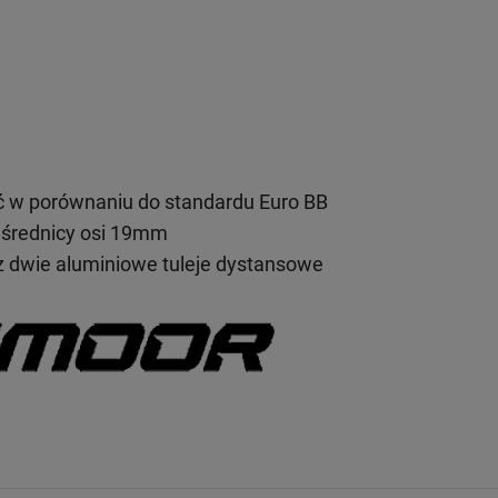
 w porównaniu do standardu Euro BB
 średnicy osi 19mm
z dwie aluminiowe tuleje dystansowe