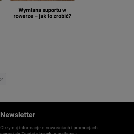
Wymiana suportu w
rowerze – jak to zrobić?
or
Newsletter
Otrzymuj informacje o nowościach i promocjach