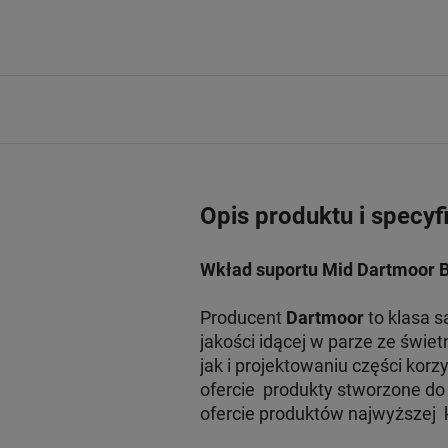
Opis produktu i specyf
Wkład suportu Mid
Dartmoor B
Producent
Dartmoor
to klasa s
jakości idącej w parze ze świ
jak i projektowaniu części kor
ofercie produkty stworzone do ta
ofercie produktów najwyższej k