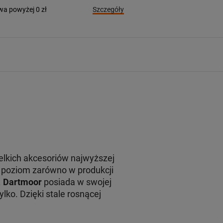
Szczegóły
a powyżej 0 zł
zelkich akcesoriów najwyższej
y poziom zarówno w produkcji
.
Dartmoor
posiada w swojej
ylko. Dzięki stale rosnącej