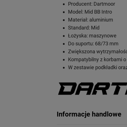
Producent: Dartmoor
Model: Mid BB Intro
Materiał: aluminium
Standard: Mid
Łożyska: maszynowe
Do suportu: 68/73 mm
Zwiększona wytrzymałość
Kompatybilny z korbami o
W zestawie podkładki ora
Informacje handlowe