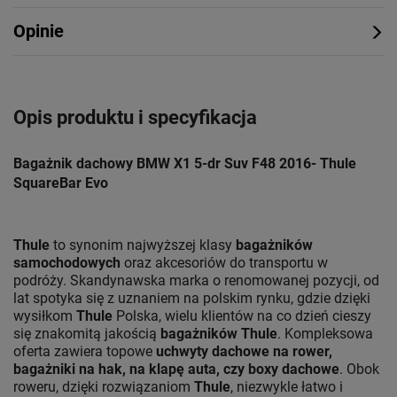
Opinie
Opis produktu i specyfikacja
Bagażnik dachowy BMW X1 5-dr Suv F48 2016- Thule
SquareBar Evo
Thule
to synonim najwyższej klasy
bagażników
samochodowych
oraz akcesoriów do transportu w
podróży. Skandynawska marka o renomowanej pozycji, od
lat spotyka się z uznaniem na polskim rynku, gdzie dzięki
wysiłkom
Thule
Polska, wielu klientów na co dzień cieszy
się znakomitą jakością
bagażników Thule
. Kompleksowa
oferta zawiera topowe
uchwyty dachowe na rower,
bagażniki na hak, na klapę auta, czy boxy dachowe
. Obok
roweru, dzięki rozwiązaniom
Thule
, niezwykle łatwo i