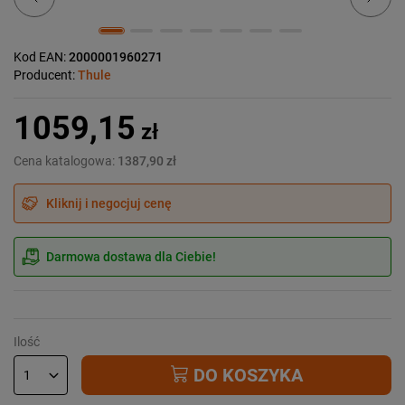
Kod EAN:
2000001960271
Producent:
Thule
1059,15
zł
Cena katalogowa:
1387,90 zł
Kliknij i negocjuj cenę
Darmowa dostawa dla Ciebie!
Ilość
DO KOSZYKA