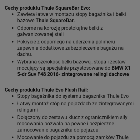
Cechy produktu Thule SquareBar Evo:
Zawiera łatwe w montażu stopy bagażnika i belki
bazowe
Thule SquareBar.
Odporne na korozję prostokątne belki z
galwanizowanej stali
Pokrycie z odpornego na uderzenia polimeru
zapewnia dodatkowe zabezpieczenie bagażu na
dachu.
Wybrana szerokość belki bazowej, stopa i zestaw
mocujący są specjalnie przystosowane do
BMW X1
5-dr Suv F48 2016- zintegrowane relingi dachowe
Cechy produktu Thule Evo Flush Rail
:
Stopy bagażnika do systemu bagażnika Thule Evo
Łatwy montaż stóp na pojazdach ze zintegrowanymi
relingami
Dołączony do zestawu klucz z ogranicznikiem siły
mocowania pozwala na pewne i bezpieczne
zamocowanie bagażnika do pojazdu.
Mocowanie do pojazdu za pomocą zamków Thule