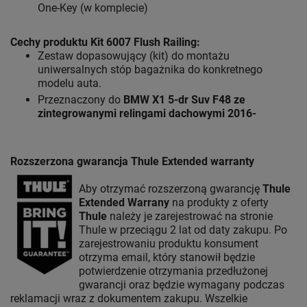
One-Key (w komplecie)
Cechy produktu Kit 6007 Flush Railing
:
Zestaw dopasowujący (kit) do montażu
uniwersalnych stóp bagażnika do konkretnego
modelu auta.
Przeznaczony do
BMW X1 5-dr Suv F48 ze
zintegrowanymi relingami dachowymi 2016-
Rozszerzona gwarancja Thule Extended warranty
Aby otrzymać rozszerzoną gwarancję
Thule
Extended Warrany
na produkty z oferty
Thule
należy je zarejestrować na stronie
Thule w przeciągu 2 lat od daty zakupu. Po
zarejestrowaniu produktu konsument
otrzyma email, który stanowił będzie
potwierdzenie otrzymania przedłużonej
gwarancji oraz będzie wymagany podczas
reklamacji wraz z dokumentem zakupu. Wszelkie