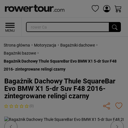
›
›
›
Strona główna
Motoryzacja
Bagażniki dachowe
›
Bagażniki bazowe
Bagażnik Dachowy Thule SquareBar Evo BMW X1 5-dr Suv F48
2016- zintegrowane relingi czarny
Bagażnik Dachowy Thule SquareBar
Evo BMW X1 5-dr Suv F48 2016-
zintegrowane relingi czarny
(0)
Previous
Next