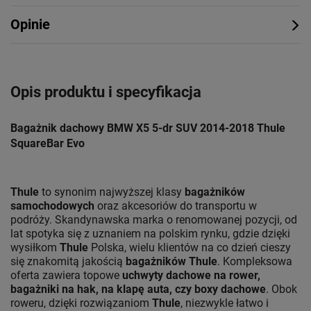
Opinie
Opis produktu i specyfikacja
Bagażnik dachowy BMW X5 5-dr SUV 2014-2018 Thule
SquareBar Evo
Thule
to synonim najwyższej klasy
bagażników
samochodowych
oraz akcesoriów do transportu w
podróży. Skandynawska marka o renomowanej pozycji, od
lat spotyka się z uznaniem na polskim rynku, gdzie dzięki
wysiłkom
Thule
Polska, wielu klientów na co dzień cieszy
się znakomitą jakością
bagażników Thule
. Kompleksowa
oferta zawiera topowe
uchwyty dachowe na rower,
bagażniki na hak, na klapę auta, czy boxy dachowe
. Obok
roweru, dzięki rozwiązaniom
Thule
, niezwykle łatwo i