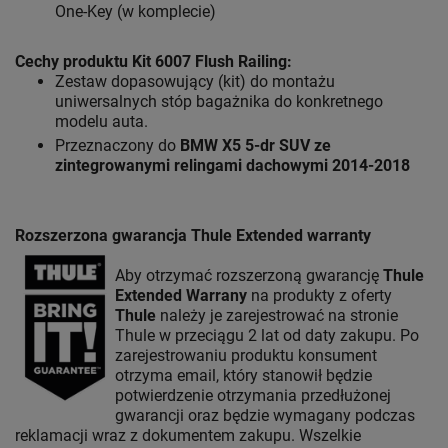
One-Key (w komplecie)
Cechy produktu Kit 6007 Flush Railing
:
Zestaw dopasowujący (kit) do montażu
uniwersalnych stóp bagażnika do konkretnego
modelu auta.
Przeznaczony do
BMW X5 5-dr SUV ze
zintegrowanymi relingami dachowymi 2014-2018
Rozszerzona gwarancja Thule Extended warranty
Aby otrzymać rozszerzoną gwarancję
Thule
Extended Warrany
na produkty z oferty
Thule
należy je zarejestrować na stronie
Thule w przeciągu 2 lat od daty zakupu. Po
zarejestrowaniu produktu konsument
otrzyma email, który stanowił będzie
potwierdzenie otrzymania przedłużonej
gwarancji oraz będzie wymagany podczas
reklamacji wraz z dokumentem zakupu. Wszelkie