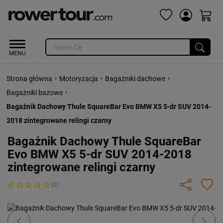
›
›
›
Strona główna
Motoryzacja
Bagażniki dachowe
›
Bagażniki bazowe
Bagażnik Dachowy Thule SquareBar Evo BMW X5 5-dr SUV 2014-
2018 zintegrowane relingi czarny
Bagażnik Dachowy Thule SquareBar
Evo BMW X5 5-dr SUV 2014-2018
zintegrowane relingi czarny
(0)
Previous
Next