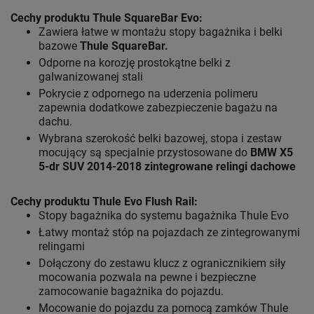
Cechy produktu Thule SquareBar Evo:
Zawiera łatwe w montażu stopy bagażnika i belki
bazowe
Thule SquareBar.
Odporne na korozję prostokątne belki z
galwanizowanej stali
Pokrycie z odpornego na uderzenia polimeru
zapewnia dodatkowe zabezpieczenie bagażu na
dachu.
Wybrana szerokość belki bazowej, stopa i zestaw
mocujący są specjalnie przystosowane do
BMW X5
5-dr SUV 2014-2018 zintegrowane relingi dachowe
Cechy produktu Thule Evo Flush Rail
:
Stopy bagażnika do systemu bagażnika Thule Evo
Łatwy montaż stóp na pojazdach ze zintegrowanymi
relingami
Dołączony do zestawu klucz z ogranicznikiem siły
mocowania pozwala na pewne i bezpieczne
zamocowanie bagażnika do pojazdu.
Mocowanie do pojazdu za pomocą zamków Thule