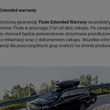
Extended warranty
szerzoną gwarancję
Thule Extended Warrany
na produkty
tronie Thule w przeciągu 2 lat od daty zakupu. Po zare
ry stanowił będzie potwierdzenie otrzymania przedłużon
 reklamacji wraz z dokumentem zakupu. Wszelkie infor
ncji dla poszczególnych grup znaleźć na stronie produc