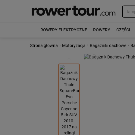
ROWERY ELEKTRYCZNE
ROWERY
CZĘŚCI
›
›
›
Strona główna
Motoryzacja
Bagażniki dachowe
Ba
Poprzedni