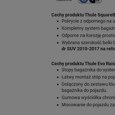
Cechy produktu Thule SquareB
Pokrycie z odpornego na 
Kompletny system bagażni
Odporne na korozję prosto
Wybrana szerokość belki 
dr SUV 2010-2017 na reli
Cechy produktu
Thule Evo Rais
Stopy bagażnika do syst
Łatwy montaż stóp na po
Dołączony do zestawu klu
bagażnika do pojazdu.
Gumowa wyściółka chroni
Mocowanie do pojazdu za