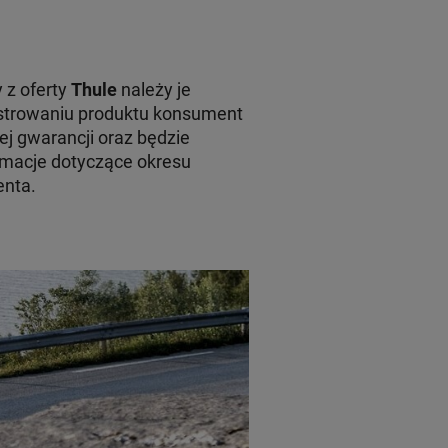
 z oferty
Thule
należy je
jestrowaniu produktu konsument
ej gwarancji oraz będzie
macje dotyczące okresu
enta.