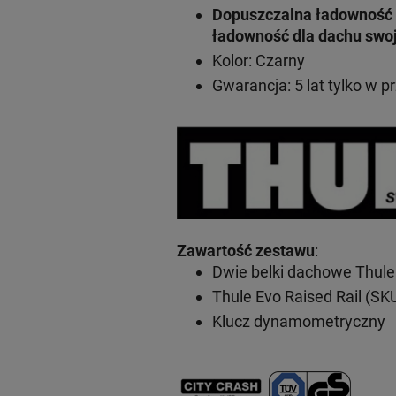
Dopuszczalna ładowność 
ładowność dla dachu swo
Kolor: Czarny
Gwarancja: 5 lat
tylko w p
Zawartość zestawu
:
Dwie belki dachowe Thule
Thule Evo Raised Rail (SK
Klucz dynamometryczny