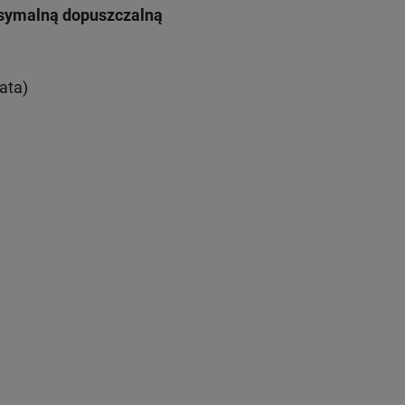
ksymalną dopuszczalną
ata)