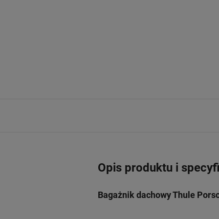
Opis produktu i specyf
Bagażnik dachowy Thule Pors