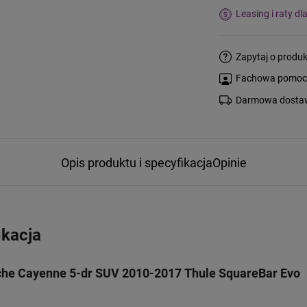
Leasing i raty dl
Zapytaj o produk
Fachowa pomoc s
Darmowa dostaw
Opis produktu i specyfikacja
Opinie
ikacja
che Cayenne 5-dr SUV 2010-2017 Thule SquareBar Evo