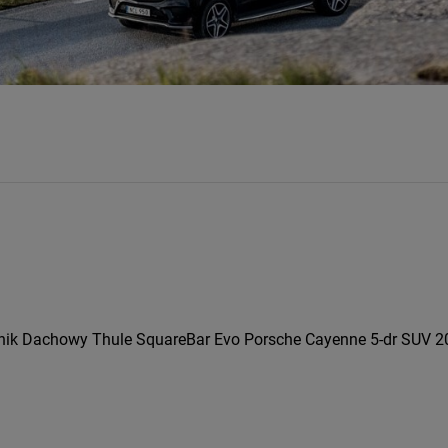
nik Dachowy Thule SquareBar Evo Porsche Cayenne 5-dr SUV 20