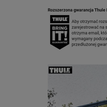
Rozszerzona gwarancja Thule 
Aby otrzymać roz
zarejestrować na s
otrzyma email, któ
wymagany podczas
przedłużonej gwara