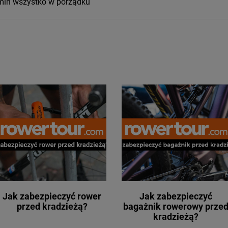
min wszystko w porządku
Jak zabezpieczyć rower
Jak zabezpieczyć
przed kradzieżą?
bagażnik rowerowy prze
kradzieżą?