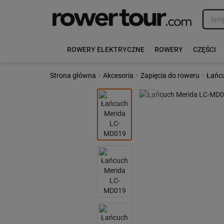
ROWERY ELEKTRYCZNE
ROWERY
CZĘŚCI
›
›
›
Strona główna
Akcesoria
Zapięcia do roweru
Łańcu
Poprzedni