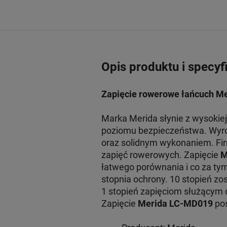
Opis produktu i specyf
Zapięcie rowerowe łańcuch M
Marka Merida słynie z wysokie
poziomu bezpieczeństwa. Wyrob
oraz solidnym wykonaniem. Fi
zapięć rowerowych. Zapięcie
M
łatwego porównania i co za ty
stopnia ochrony. 10 stopień zos
1 stopień zapięciom służącym d
Zapięcie
Merida LC-MD019
pos