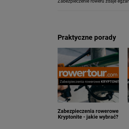
Zabezpieczenie roweru zdaje egza
Praktyczne porady
Zabezpieczenia rowerowe
Kryptonite - jakie wybrać?