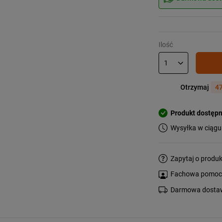
Ilość
Otrzymaj
47
Produkt dostęp
Wysyłka w ciągu
Zapytaj o produk
Fachowa pomoc s
Darmowa dostaw