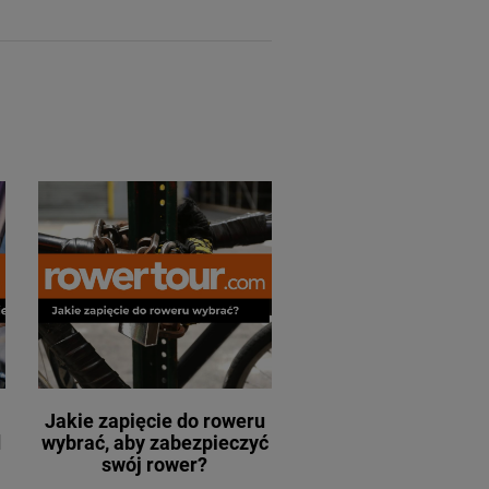
Jakie zapięcie do roweru
d
wybrać, aby zabezpieczyć
swój rower?