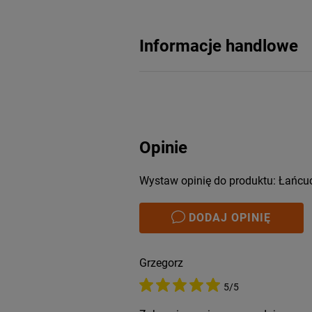
Informacje handlowe
Opinie
Wystaw opinię do produktu: Łańc
DODAJ OPINIĘ
Grzegorz
5/5