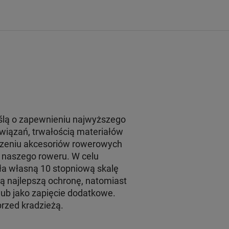
yślą o zapewnieniu najwyższego
wiązań, trwałością materiałów
rzeniu akcesoriów rowerowych
 naszego roweru. W celu
ła własną 10 stopniową skalę
ują najlepszą ochronę, natomiast
lub jako zapięcie dodatkowe.
przed kradzieżą.