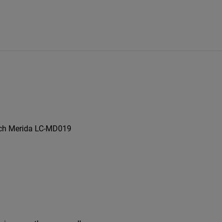
uch Merida LC-MD019