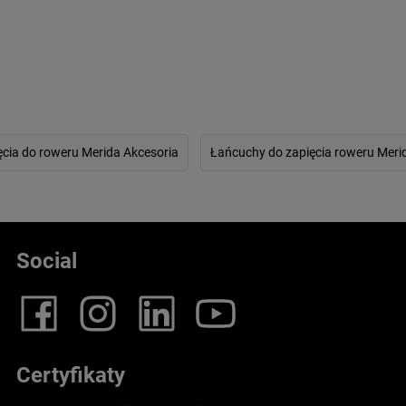
ęcia do roweru Merida Akcesoria
Łańcuchy do zapięcia roweru Meri
Social
Certyfikaty