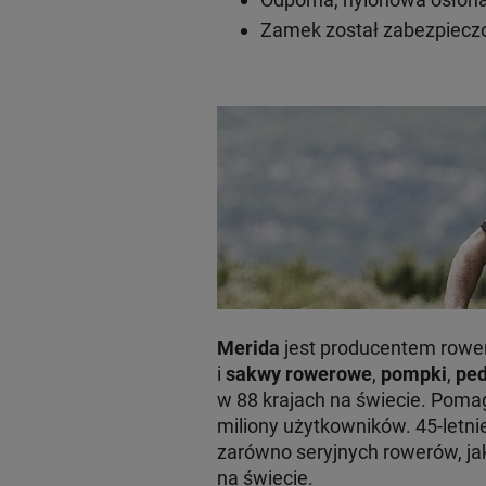
Zamek został zabezpiecz
Merida
jest producentem rowe
i
sakwy
rowerowe
,
pompki
,
ped
w 88 krajach na świecie. Pomaga
miliony użytkowników. 45-letni
zarówno seryjnych rowerów, ja
na świecie.