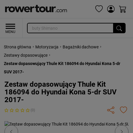
›
›
›
Strona główna
Motoryzacja
Bagażniki dachowe
›
Zestawy dopasowujące
Zestaw dopasowujący Thule Kit 186094 do Hyundai Kona 5-dr
SUV 2017-
Zestaw dopasowujący Thule Kit
186094 do Hyundai Kona 5-dr SUV
2017-
(0)
Previous
Next