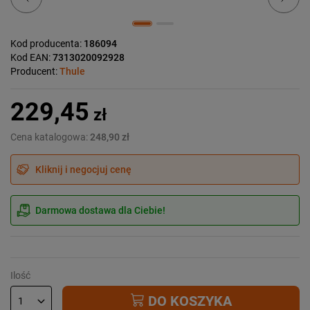
Kod producenta:
186094
Kod EAN:
7313020092928
Producent:
Thule
229,45
zł
Cena katalogowa:
248,90 zł
Kliknij i negocjuj cenę
Darmowa dostawa dla Ciebie!
Ilość
DO KOSZYKA