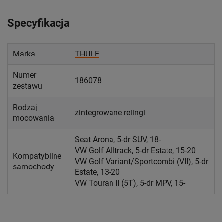
Specyfikacja
Marka
THULE
Numer
186078
zestawu
Rodzaj
zintegrowane relingi
mocowania
Seat Arona, 5-dr SUV, 18-
VW Golf Alltrack, 5-dr Estate, 15-20
Kompatybilne
VW Golf Variant/Sportcombi (VII), 5-dr
samochody
Estate, 13-20
VW Touran II (5T), 5-dr MPV, 15-