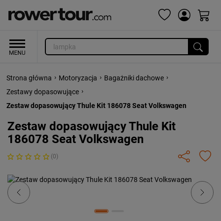
›
›
›
Strona główna
Motoryzacja
Bagażniki dachowe
›
Zestawy dopasowujące
Zestaw dopasowujący Thule Kit 186078 Seat Volkswagen
Zestaw dopasowujący Thule Kit
186078 Seat Volkswagen
(0)
Previous
Next