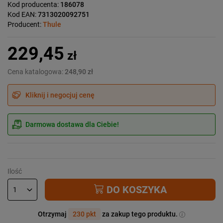
Kod producenta:
186078
Kod EAN:
7313020092751
Producent:
Thule
229,45
zł
Cena katalogowa:
248,90 zł
Kliknij i negocjuj cenę
Darmowa dostawa dla Ciebie!
Ilość
DO KOSZYKA
Otrzymaj
230 pkt
za zakup tego produktu.