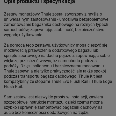
Opis produktu i specyfikacja
Zestaw montażowy Thule został stworzony z myślą o
uniwersalnym zastosowaniu - umożliwia bezproblemowe
zamontowanie bagażnika dachowego na różnych typach
samochodów, zapewniając stabilność, bezpieczeństwo i
wygodę użytkowania.
Za pomocą tego zestawu, użytkownicy mogą cieszyć się
możliwością przewożenia dodatkowego bagażu lub
sprzętu sportowego na dachu pojazdu, zapewniając sobie
większą przestrzeń wewnątrz samochodu podczas
podróży. Dzięki solidnemu i bezpiecznemu mocowaniu
Thule zapewnia nie tylko praktyczność, ale także spokój
podczas transportu bagażu dachowego. Thule Kit jest
kompatybilny ze stopami Thule Evo Flush Rail i Thule Edge
Flush Rail.
Sam zestaw jest niezwykle prosty w instalacji, zawiera
szczegółowe instrukcje montażu, dzięki czemu można
szybko i sprawnie zamontować bagażnik dachowy na
aucie bez konieczności dodatkowych narzędzi.