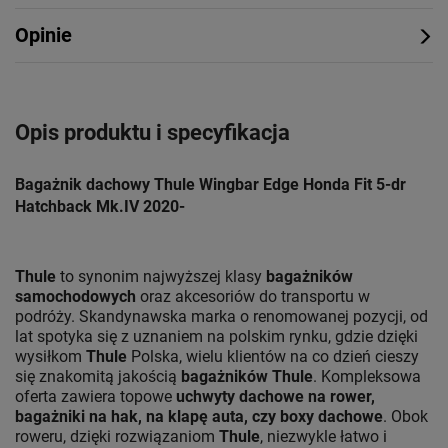
Opinie
Opis produktu i specyfikacja
Bagażnik dachowy Thule Wingbar Edge Honda Fit 5-dr
Hatchback Mk.IV 2020-
Thule
to synonim najwyższej klasy
bagażników
samochodowych
oraz akcesoriów do transportu w
podróży. Skandynawska marka o renomowanej pozycji, od
lat spotyka się z uznaniem na polskim rynku, gdzie dzięki
wysiłkom
Thule
Polska, wielu klientów na co dzień cieszy
się znakomitą jakością
bagażników Thule
. Kompleksowa
oferta zawiera topowe
uchwyty dachowe na rower,
bagażniki na hak, na klapę auta, czy boxy dachowe
. Obok
roweru, dzięki rozwiązaniom
Thule
, niezwykle łatwo i