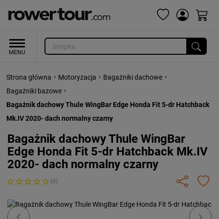
›
›
›
Strona główna
Motoryzacja
Bagażniki dachowe
›
Bagażniki bazowe
Bagażnik dachowy Thule WingBar Edge Honda Fit 5-dr Hatchback
Mk.IV 2020- dach normalny czarny
Bagażnik dachowy Thule WingBar
Edge Honda Fit 5-dr Hatchback Mk.IV
2020- dach normalny czarny
(0)
Previous
Next