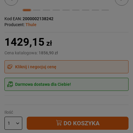
Kod EAN:
2000002138242
Producent:
Thule
1429,15
zł
Cena katalogowa:
1856,90 zł
Kliknij i negocjuj cenę
Darmowa dostawa dla Ciebie!
Ilość
DO KOSZYKA