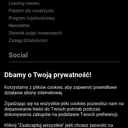
Leasing roweru
Prezent dla rowerzysty
Program lojalnościowy
Newsletter
Słownik pojęć rowerowych
Zasięg działalności
Social
Dbamy o Twoją prywatność!
Korzystamy z plików cookies, aby zapewnić prawidłowe
działanie strony internetowej.
Certyfikaty
Zgadzając się na wszystkie pliki cookies pozwolisz nam na
dopasowanie treści do Twoich potrzeb podczas
dokonywania zakupów na podstawie Twoich preferencji.
Kliknij "Zaakceptuj wszystkie" jeśli chcesz zezwolić na