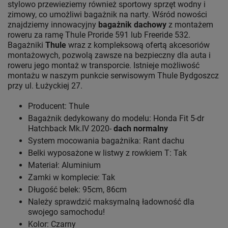
stylowo przewieziemy również sportowy sprzęt wodny i
zimowy, co umożliwi bagażnik na narty. Wśród nowości
znajdziemy innowacyjny
bagażnik dachowy
z montażem
roweru za ramę Thule Proride 591 lub Freeride 532.
Bagażniki
Thule
wraz z kompleksową ofertą akcesoriów
montażowych, pozwolą zawsze na bezpieczny dla auta i
roweru jego montaż w transporcie. Istnieje możliwość
montażu w naszym punkcie serwisowym Thule Bydgoszcz
przy ul. Łużyckiej 27.
Producent: Thule
Bagażnik dedykowany do modelu: Honda Fit 5-dr
Hatchback Mk.IV 2020-
dach normalny
System mocowania bagażnika: Rant dachu
Belki wyposażone w listwy z rowkiem T: Tak
Materiał: Aluminium
Zamki w komplecie: Tak
Długość belek: 95cm, 86cm
Należy sprawdzić maksymalną ładowność dla
swojego samochodu!
Kolor: Czarny