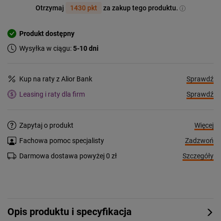
Otrzymaj
1430 pkt
za zakup tego produktu.
Produkt dostępny
Wysyłka w ciągu:
5-10 dni
Sprawdź
Kup na raty z Alior Bank
Sprawdź
Leasing i raty dla firm
Więcej
Zapytaj o produkt
Zadzwoń
Fachowa pomoc specjalisty
Szczegóły
Darmowa dostawa powyżej 0 zł
Opis produktu i specyfikacja