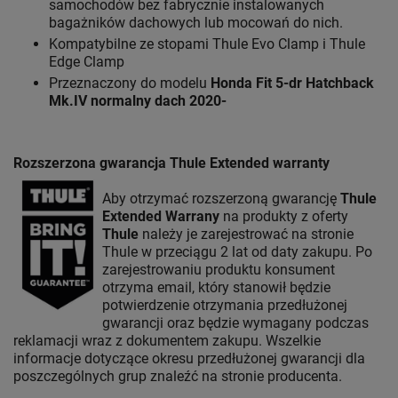
samochodów bez fabrycznie instalowanych
bagażników dachowych lub mocowań do nich.
Kompatybilne ze stopami Thule Evo Clamp i Thule
Edge Clamp
Przeznaczony do modelu
Honda Fit 5-dr Hatchback
Mk.IV normalny dach 2020-
Rozszerzona gwarancja Thule Extended warranty
Aby otrzymać rozszerzoną gwarancję
Thule
Extended Warrany
na produkty z oferty
Thule
należy je zarejestrować na stronie
Thule w przeciągu 2 lat od daty zakupu. Po
zarejestrowaniu produktu konsument
otrzyma email, który stanowił będzie
potwierdzenie otrzymania przedłużonej
gwarancji oraz będzie wymagany podczas
reklamacji wraz z dokumentem zakupu. Wszelkie
informacje dotyczące okresu przedłużonej gwarancji dla
poszczególnych grup znaleźć na stronie producenta.