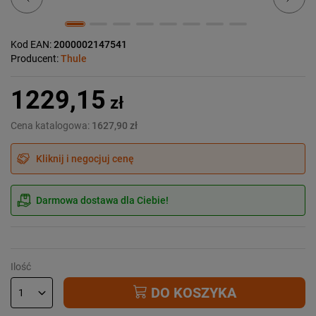
Kod EAN:
2000002147541
Producent:
Thule
1229,15
zł
Cena katalogowa:
1627,90 zł
Kliknij i negocjuj cenę
Darmowa dostawa dla Ciebie!
Ilość
DO KOSZYKA