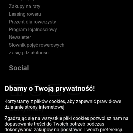
Zakupy na raty
Leasing roweru
Prezent dla rowerzysty
Program lojalnościowy
Newsletter
Słownik pojęć rowerowych
Zasięg działalności
Social
Dbamy o Twoją prywatność!
Korzystamy z plików cookies, aby zapewnić prawidłowe
działanie strony internetowej.
Certyfikaty
Zgadzając się na wszystkie pliki cookies pozwolisz nam na
dopasowanie treści do Twoich potrzeb podczas
dokonywania zakupów na podstawie Twoich preferencji.