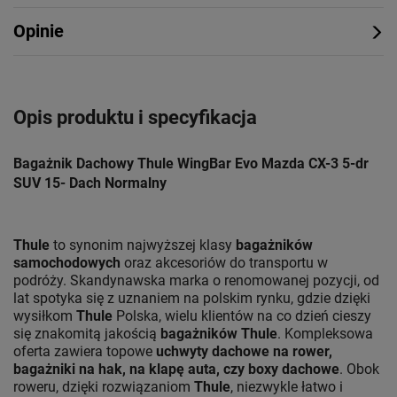
Opinie
Opis produktu i specyfikacja
Bagażnik Dachowy Thule WingBar Evo Mazda CX-3 5-dr
SUV 15- Dach Normalny
Thule
to synonim najwyższej klasy
bagażników
samochodowych
oraz akcesoriów do transportu w
podróży. Skandynawska marka o renomowanej pozycji, od
lat spotyka się z uznaniem na polskim rynku, gdzie dzięki
wysiłkom
Thule
Polska, wielu klientów na co dzień cieszy
się znakomitą jakością
bagażników Thule
. Kompleksowa
oferta zawiera topowe
uchwyty dachowe na rower,
bagażniki na hak, na klapę auta, czy boxy dachowe
. Obok
roweru, dzięki rozwiązaniom
Thule
, niezwykle łatwo i