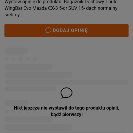
Wystaw opinię do produktu: Bagażnik Dachowy Thule
WingBar Evo Mazda CX-3 5-dr SUV 15- dach normalny
srebrny
DODAJ OPINIĘ
Nikt jeszcze nie wystawił do tego produktu opinii,
bądź pierwszy!