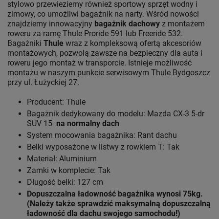
stylowo przewieziemy również sportowy sprzęt wodny i
zimowy, co umożliwi bagażnik na narty. Wśród nowości
znajdziemy innowacyjny
bagażnik dachowy
z montażem
roweru za ramę Thule Proride 591 lub Freeride 532.
Bagażniki
Thule
wraz z kompleksową ofertą akcesoriów
montażowych, pozwolą zawsze na bezpieczny dla auta i
roweru jego montaż w transporcie. Istnieje możliwość
montażu w naszym punkcie serwisowym Thule Bydgoszcz
przy ul. Łużyckiej 27.
Producent: Thule
Bagażnik dedykowany do modelu: Mazda CX-3 5-dr
SUV 15-
na normalny dach
System mocowania bagażnika: Rant dachu
Belki wyposażone w listwy z rowkiem T: Tak
Materiał: Aluminium
Zamki w komplecie: Tak
Długość belki: 127 cm
Dopuszczalna ładowność bagażnika wynosi 75kg.
(Należy także sprawdzić maksymalną dopuszczalną
ładowność dla dachu swojego samochodu!)