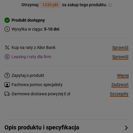
Otrzymaj
1230 pkt
za zakup tego produktu.
Produkt dostępny
Wysyłka w ciągu:
5-10 dni
Sprawdź
Kup na raty z Alior Bank
Sprawdź
Leasing i raty dla firm
Więcej
Zapytaj o produkt
Zadzwoń
Fachowa pomoc specjalisty
Szczegóły
Darmowa dostawa powyżej 0 zł
Opis produktu i specyfikacja