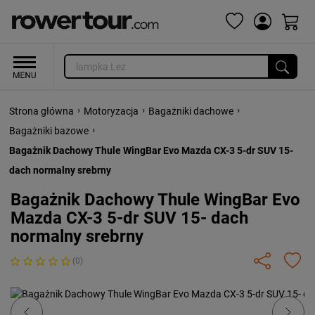
›
›
›
Strona główna
Motoryzacja
Bagażniki dachowe
›
Bagażniki bazowe
Bagażnik Dachowy Thule WingBar Evo Mazda CX-3 5-dr SUV 15-
dach normalny srebrny
Bagażnik Dachowy Thule WingBar Evo
Mazda CX-3 5-dr SUV 15- dach
normalny srebrny
(0)
Previous
Next