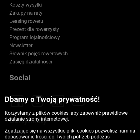
Koszty wysyłki
Zakupy na raty
Leasing roweru
Prezent dla rowerzysty
Program lojalnościowy
Newsletter
Słownik pojęć rowerowych
Zasięg działalności
Social
Dbamy o Twoją prywatność!
Korzystamy z plików cookies, aby zapewnić prawidłowe
działanie strony internetowej.
Certyfikaty
Zgadzając się na wszystkie pliki cookies pozwolisz nam na
dopasowanie treści do Twoich potrzeb podczas