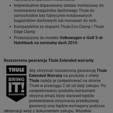
Indywidualnie dopasowany zestaw montażowy do
montowania bagażnika dachowego Thule do
samochodów bez fabrycznie instalowanych
bagażników dachowych lub mocowań do nich.
Kompatybilne ze stopami Thule Evo Clamp i Thule
Edge Clamp
Przeznaczony do modelu
Volkswagen e-Golf 5-dr
Hatchback na normalny dach 2015-
Rozszerzona gwarancja Thule Extended warranty
Aby otrzymać rozszerzoną gwarancję
Thule
Extended Warrany
na produkty z oferty
Thule
należy je zarejestrować na stronie
Thule w przeciągu 2 lat od daty zakupu. Po
zarejestrowaniu produktu konsument
otrzyma email, który stanowił będzie
potwierdzenie otrzymania przedłużonej
gwarancji oraz będzie wymagany podczas
reklamacji wraz z dokumentem zakupu. Wszelkie