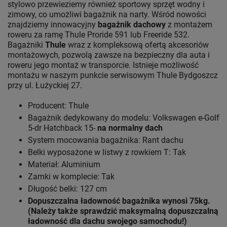
stylowo przewieziemy również sportowy sprzęt wodny i
zimowy, co umożliwi bagażnik na narty. Wśród nowości
znajdziemy innowacyjny
bagażnik dachowy
z montażem
roweru za ramę Thule Proride 591 lub Freeride 532.
Bagażniki
Thule
wraz z kompleksową ofertą akcesoriów
montażowych, pozwolą zawsze na bezpieczny dla auta i
roweru jego montaż w transporcie. Istnieje możliwość
montażu w naszym punkcie serwisowym Thule Bydgoszcz
przy ul. Łużyckiej 27.
Producent: Thule
Bagażnik dedykowany do modelu: Volkswagen e-Golf
5-dr Hatchback 15-
na normalny dach
System mocowania bagażnika: Rant dachu
Belki wyposażone w listwy z rowkiem T: Tak
Materiał: Aluminium
Zamki w komplecie: Tak
Długość belki: 127 cm
Dopuszczalna ładowność bagażnika wynosi 75kg.
(Należy także sprawdzić maksymalną dopuszczalną
ładowność dla dachu swojego samochodu!)