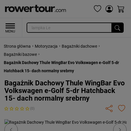
›
›
›
Strona główna
Motoryzacja
Bagażniki dachowe
›
Bagażniki bazowe
Bagażnik Dachowy Thule WingBar Evo Volkswagen e-Golf 5-dr
Hatchback 15- dach normalny srebrny
Bagażnik Dachowy Thule WingBar Evo
Volkswagen e-Golf 5-dr Hatchback
15- dach normalny srebrny
(0)
Previous
Next