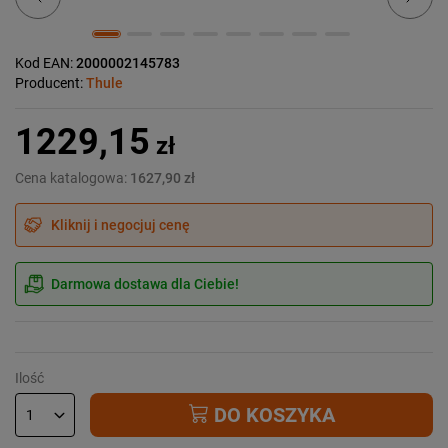
Kod EAN:
2000002145783
Producent:
Thule
1229,15
zł
Cena katalogowa:
1627,90 zł
Kliknij i negocjuj cenę
Darmowa dostawa dla Ciebie!
Ilość
DO KOSZYKA