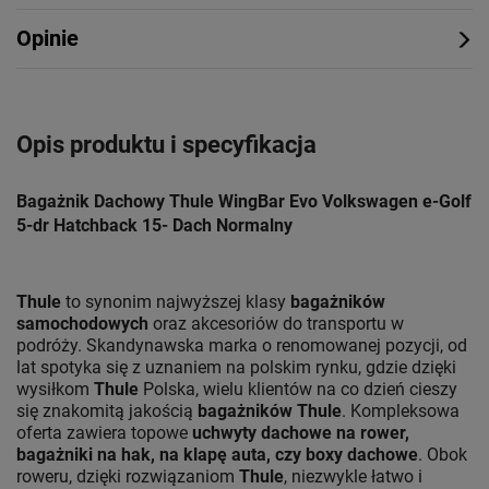
Opinie
Opis produktu i specyfikacja
Bagażnik Dachowy Thule WingBar Evo Volkswagen e-Golf
5-dr Hatchback 15- Dach Normalny
Thule
to synonim najwyższej klasy
bagażników
samochodowych
oraz akcesoriów do transportu w
podróży. Skandynawska marka o renomowanej pozycji, od
lat spotyka się z uznaniem na polskim rynku, gdzie dzięki
wysiłkom
Thule
Polska, wielu klientów na co dzień cieszy
się znakomitą jakością
bagażników Thule
. Kompleksowa
oferta zawiera topowe
uchwyty dachowe na rower,
bagażniki na hak, na klapę auta, czy boxy dachowe
. Obok
roweru, dzięki rozwiązaniom
Thule
, niezwykle łatwo i