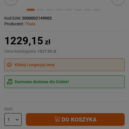
Kod EAN:
2000002149002
Producent:
Thule
1229,15
zł
Cena katalogowa:
1627,90 zł
Kliknij i negocjuj cenę
Darmowa dostawa dla Ciebie!
Ilość
DO KOSZYKA