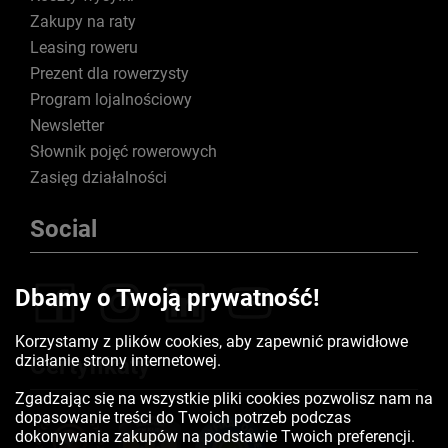
Zakupy na raty
Leasing roweru
Prezent dla rowerzysty
Program lojalnościowy
Newsletter
Słownik pojęć rowerowych
Zasięg działalności
Social
Dbamy o Twoją prywatność!
Korzystamy z plików cookies, aby zapewnić prawidłowe
działanie strony internetowej.
Certyfikaty
Zgadzając się na wszystkie pliki cookies pozwolisz nam na
dopasowanie treści do Twoich potrzeb podczas
dokonywania zakupów na podstawie Twoich preferencji.