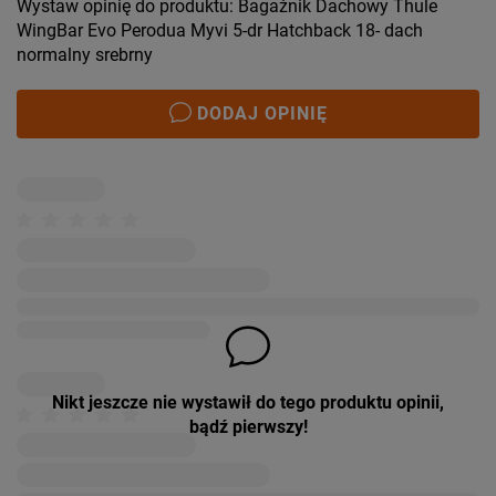
Wystaw opinię do produktu: Bagażnik Dachowy Thule
WingBar Evo Perodua Myvi 5-dr Hatchback 18- dach
normalny srebrny
DODAJ OPINIĘ
Nikt jeszcze nie wystawił do tego produktu opinii,
bądź pierwszy!