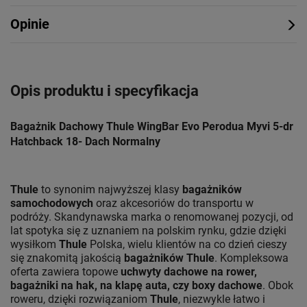
Opinie
Opis produktu i specyfikacja
Bagażnik Dachowy Thule WingBar Evo Perodua Myvi 5-dr
Hatchback 18- Dach Normalny
Thule
to synonim najwyższej klasy
bagażników
samochodowych
oraz akcesoriów do transportu w
podróży. Skandynawska marka o renomowanej pozycji, od
lat spotyka się z uznaniem na polskim rynku, gdzie dzięki
wysiłkom
Thule
Polska, wielu klientów na co dzień cieszy
się znakomitą jakością
bagażników Thule
. Kompleksowa
oferta zawiera topowe
uchwyty dachowe na rower,
bagażniki na hak, na klapę auta, czy boxy dachowe
. Obok
roweru, dzięki rozwiązaniom
Thule
, niezwykle łatwo i