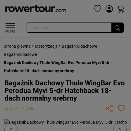
›
›
›
Strona główna
Motoryzacja
Bagażniki dachowe
›
Bagażniki bazowe
Bagażnik Dachowy Thule WingBar Evo Perodua Myvi 5-dr
Hatchback 18- dach normalny srebrny
Bagażnik Dachowy Thule WingBar Evo
Perodua Myvi 5-dr Hatchback 18-
dach normalny srebrny
(0)
Previous
Next