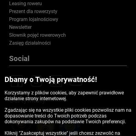
Leasing roweru
Prezent dla rowerzysty
Program lojalnościowy
Newsletter
Słownik pojęć rowerowych
Zasięg działalności
Social
Dbamy o Twoją prywatność!
Korzystamy z plików cookies, aby zapewnić prawidłowe
działanie strony internetowej.
Certyfikaty
Zgadzając się na wszystkie pliki cookies pozwolisz nam na
dopasowanie treści do Twoich potrzeb podczas
dokonywania zakupów na podstawie Twoich preferencji.
Kliknij "Zaakceptuj wszystkie" jeśli chcesz zezwolić na