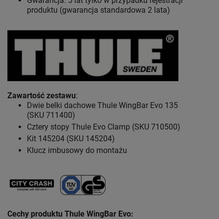
Gwarancja: 5 lat
tylko w przypadku rejestracji
produktu (gwarancja standardowa 2 lata)
Zawartość zestawu
:
Dwie belki dachowe Thule WingBar Evo 135
(SKU 711400)
Cztery stopy Thule Evo Clamp (SKU 710500)
Kit 145204 (SKU 145204)
Klucz imbusowy do montażu
Cechy produktu Thule WingBar Evo
: