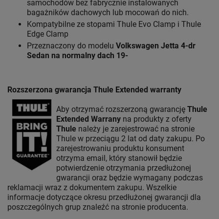
samochodów bez fabrycznie instalowanych
bagażników dachowych lub mocowań do nich.
Kompatybilne ze stopami Thule Evo Clamp i Thule
Edge Clamp
Przeznaczony do modelu
Volkswagen Jetta 4-dr
Sedan na normalny dach 19-
Rozszerzona gwarancja Thule Extended warranty
Aby otrzymać rozszerzoną gwarancję
Thule
Extended Warrany
na produkty z oferty
Thule
należy je zarejestrować na stronie
Thule w przeciągu 2 lat od daty zakupu. Po
zarejestrowaniu produktu konsument
otrzyma email, który stanowił będzie
potwierdzenie otrzymania przedłużonej
gwarancji oraz będzie wymagany podczas
reklamacji wraz z dokumentem zakupu. Wszelkie
informacje dotyczące okresu przedłużonej gwarancji dla
poszczególnych grup znaleźć na stronie producenta.