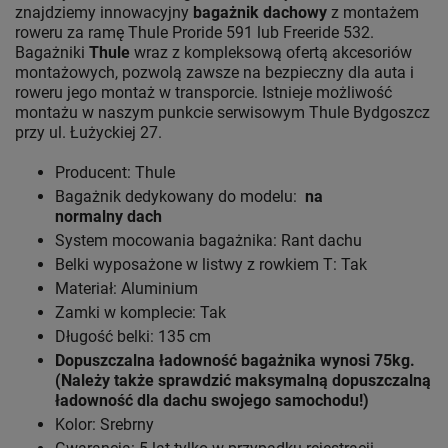
znajdziemy innowacyjny
bagażnik dachowy
z montażem
roweru za ramę Thule Proride 591 lub Freeride 532.
Bagażniki
Thule
wraz z kompleksową ofertą akcesoriów
montażowych, pozwolą zawsze na bezpieczny dla auta i
roweru jego montaż w transporcie. Istnieje możliwość
montażu w naszym punkcie serwisowym Thule Bydgoszcz
przy ul. Łużyckiej 27.
Producent: Thule
Bagażnik dedykowany do modelu:
na
normalny dach
System mocowania bagażnika: Rant dachu
Belki wyposażone w listwy z rowkiem T: Tak
Materiał: Aluminium
Zamki w komplecie: Tak
Długość belki: 135 cm
Dopuszczalna ładowność bagażnika wynosi 75kg.
(Należy także sprawdzić maksymalną dopuszczalną
ładowność dla dachu swojego samochodu!)
Kolor: Srebrny