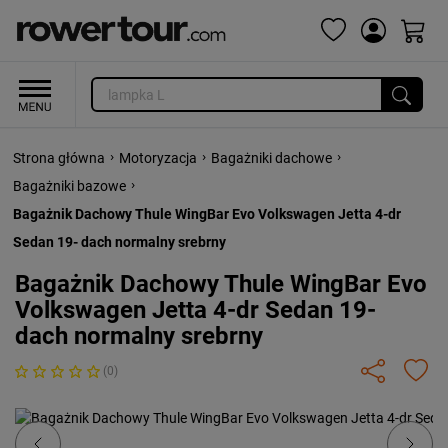
›
›
›
Strona główna
Motoryzacja
Bagażniki dachowe
›
Bagażniki bazowe
Bagażnik Dachowy Thule WingBar Evo Volkswagen Jetta 4-dr
Sedan 19- dach normalny srebrny
Bagażnik Dachowy Thule WingBar Evo
Volkswagen Jetta 4-dr Sedan 19-
dach normalny srebrny
(0)
Previous
Next