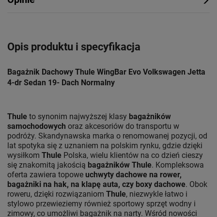
Opis produktu i specyfikacja
Bagażnik Dachowy Thule WingBar Evo Volkswagen Jetta
4-dr Sedan 19- Dach Normalny
Thule
to synonim najwyższej klasy
bagażników
samochodowych
oraz akcesoriów do transportu w
podróży. Skandynawska marka o renomowanej pozycji, od
lat spotyka się z uznaniem na polskim rynku, gdzie dzięki
wysiłkom
Thule
Polska, wielu klientów na co dzień cieszy
się znakomitą jakością
bagażników Thule
. Kompleksowa
oferta zawiera topowe
uchwyty dachowe na rower,
bagażniki na hak, na klapę auta, czy boxy dachowe
. Obok
roweru, dzięki rozwiązaniom
Thule
, niezwykle łatwo i
stylowo przewieziemy również sportowy sprzęt wodny i
zimowy, co umożliwi bagażnik na narty. Wśród nowości