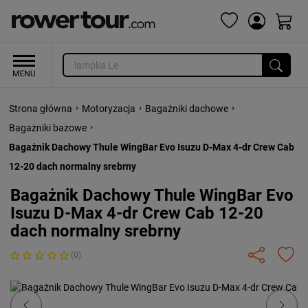
›
›
›
Strona główna
Motoryzacja
Bagażniki dachowe
›
Bagażniki bazowe
Bagażnik Dachowy Thule WingBar Evo Isuzu D-Max 4-dr Crew Cab
12-20 dach normalny srebrny
Bagażnik Dachowy Thule WingBar Evo
Isuzu D-Max 4-dr Crew Cab 12-20
dach normalny srebrny
(0)
Previous
Next