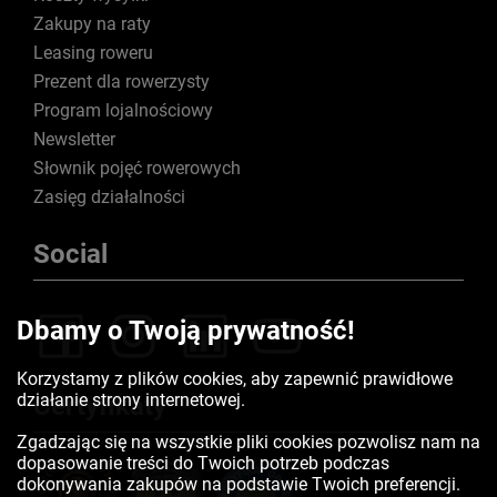
Zakupy na raty
Leasing roweru
Prezent dla rowerzysty
Program lojalnościowy
Newsletter
Słownik pojęć rowerowych
Zasięg działalności
Social
Dbamy o Twoją prywatność!
Korzystamy z plików cookies, aby zapewnić prawidłowe
działanie strony internetowej.
Certyfikaty
Zgadzając się na wszystkie pliki cookies pozwolisz nam na
dopasowanie treści do Twoich potrzeb podczas
dokonywania zakupów na podstawie Twoich preferencji.