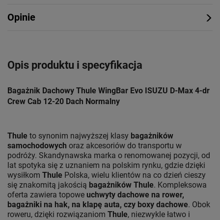
Opinie
Opis produktu i specyfikacja
Bagażnik Dachowy Thule WingBar Evo ISUZU D-Max 4-dr
Crew Cab 12-20 Dach Normalny
Thule
to synonim najwyższej klasy
bagażników
samochodowych
oraz akcesoriów do transportu w
podróży. Skandynawska marka o renomowanej pozycji, od
lat spotyka się z uznaniem na polskim rynku, gdzie dzięki
wysiłkom
Thule
Polska, wielu klientów na co dzień cieszy
się znakomitą jakością
bagażników Thule
. Kompleksowa
oferta zawiera topowe
uchwyty dachowe na rower,
bagażniki na hak, na klapę auta, czy boxy dachowe
. Obok
roweru, dzięki rozwiązaniom
Thule
, niezwykle łatwo i