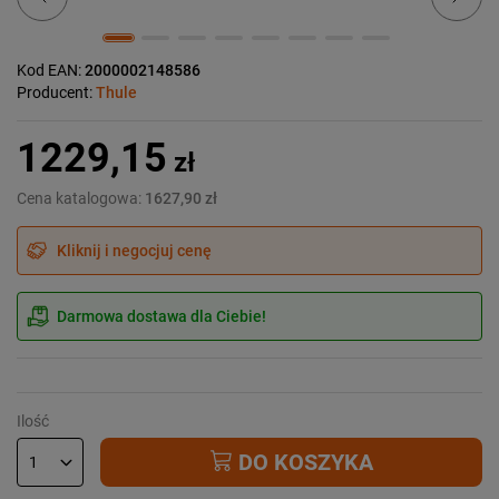
Kod EAN:
2000002148586
Producent:
Thule
1229,15
zł
Cena katalogowa:
1627,90 zł
Kliknij i negocjuj cenę
Darmowa dostawa dla Ciebie!
Ilość
DO KOSZYKA