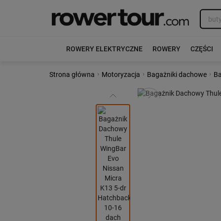
ROWERY ELEKTRYCZNE
ROWERY
CZĘŚCI
›
›
›
Strona główna
Motoryzacja
Bagażniki dachowe
Ba
Poprzedni