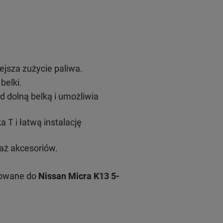
ejsza zużycie paliwa.
belki.
 dolną belką i umożliwia
T i łatwą instalację
aż akcesoriów.
sowane do
Nissan Micra K13 5-