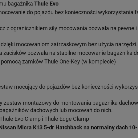
emu bagażnika
Thule Evo
mocowanie do pojazdu bez konieczności wykorzystania 
cz z ogranicznikiem siły mocowania pozwala na pewne 
ż dzięki mocowaniom zatrzaskowym bez użycia narzędzi.
 zacisków pozwala na stabilne mocowanie bagażnika do
 pomocą zamków Thule One-Key (w komplecie)
estaw mocujący do pojazdów bez konieczności wykorzys
ny zestaw montażowy do montowania bagażnika dacho
h bagażników dachowych lub mocowań do nich.
Thule Evo Clamp i Thule Edge Clamp
Nissan Micra K13 5-dr Hatchback na normalny dach 10