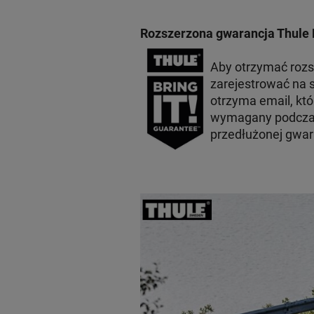
Rozszerzona gwarancja Thule 
Aby otrzymać roz
zarejestrować na s
otrzyma email, któ
wymagany podczas
przedłużonej gwara