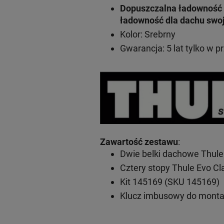
Dopuszczalna ładowność 
ładowność dla dachu swo
Kolor: Srebrny
Gwarancja: 5 lat
tylko w p
Zawartość zestawu
:
Dwie belki dachowe Thule
Cztery stopy Thule Evo C
Kit 145169 (SKU 145169)
Klucz imbusowy do mont