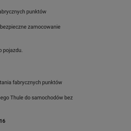
fabrycznych punktów
i bezpieczne zamocowanie
 pojazdu.
tania fabrycznych punktów
wego Thule do samochodów bez
-16