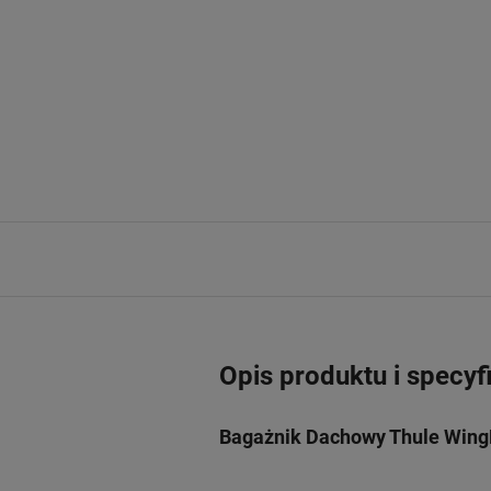
Opis produktu i specyf
Bagażnik Dachowy Thule WingB