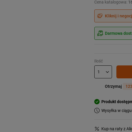
Cena katalogowa:
1
Kliknij i negoc
Darmowa dosta
Ilość
Otrzymaj
123
Produkt dostęp
Wysyłka w ciągu
Kup na raty z Al