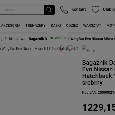
Kontakt
Ulubio
AKCESORIA
TRENAŻERY
KASKI
ODZIEŻ
WARSZTAT
MOT
NOWOŚCI
›
gażniki bazowe
Bagażnik Dachowy Thule WingBar Evo Nissan Micra K
Następny
Bagażnik D
Evo Nissan 
Hatchback 
srebrny
Kod EAN:
20000021
1229,1