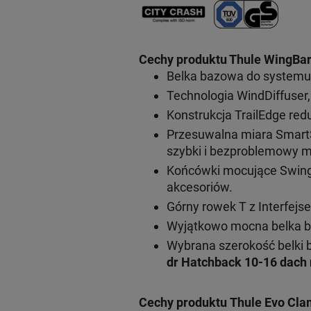
Cechy produktu Thule WingBar
Belka bazowa do systemu
Technologia WindDiffuser,
Konstrukcja TrailEdge red
Przesuwalna miara SmartS
szybki i bezproblemowy m
Końcówki mocujące SwingBl
akcesoriów.
Górny rowek T z Interfej
Wyjątkowo mocna belka b
Wybrana szerokość belki 
dr Hatchback 10-16 dach
Cechy produktu Thule Evo Cla