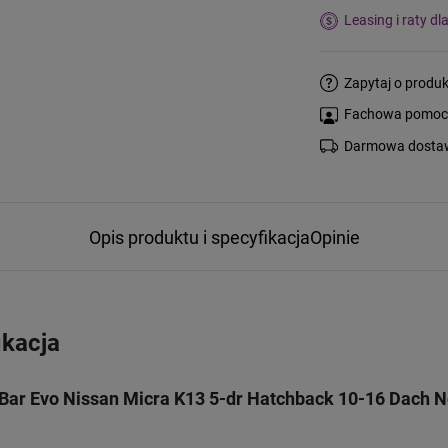
Leasing i raty dl
Zapytaj o produk
Fachowa pomoc s
Darmowa dostaw
Opis produktu i specyfikacja
Opinie
ikacja
ar Evo Nissan Micra K13 5-dr Hatchback 10-16 Dach 