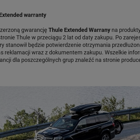
Extended warranty
szerzoną gwarancję
Thule Extended Warrany
na produkty
tronie Thule w przeciągu 2 lat od daty zakupu. Po zare
ry stanowił będzie potwierdzenie otrzymania przedłużon
 reklamacji wraz z dokumentem zakupu. Wszelkie infor
ncji dla poszczególnych grup znaleźć na stronie produc