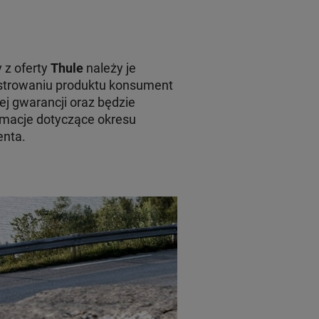
 z oferty
Thule
należy je
jestrowaniu produktu konsument
ej gwarancji oraz będzie
macje dotyczące okresu
enta.