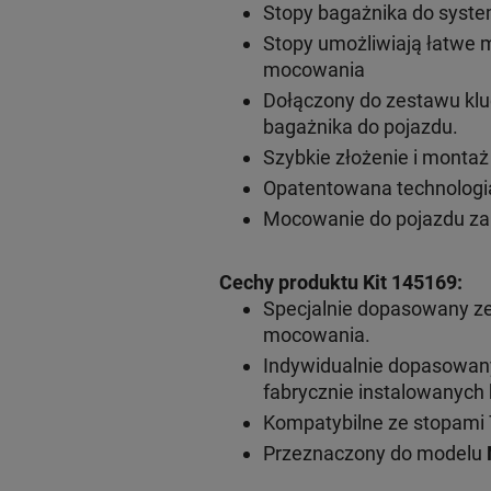
Stopy bagażnika do syst
Stopy umożliwiają łatwe 
mocowania
Dołączony do zestawu klu
bagażnika do pojazdu.
Szybkie złożenie i monta
Opatentowana technologia
Mocowanie do pojazdu za
Cechy produktu Kit 145169:
Specjalnie dopasowany z
mocowania.
Indywidualnie dopasowa
fabrycznie instalowanyc
Kompatybilne ze stopami 
Przeznaczony do modelu