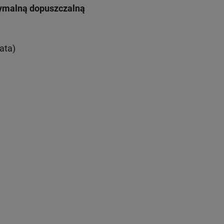
symalną dopuszczalną
ata)