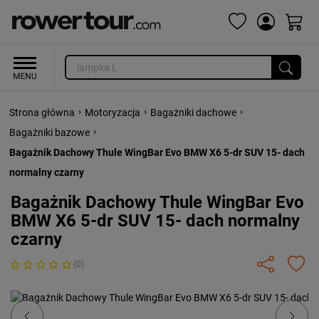
›
›
›
Strona główna
Motoryzacja
Bagażniki dachowe
›
Bagażniki bazowe
Bagażnik Dachowy Thule WingBar Evo BMW X6 5-dr SUV 15- dach
normalny czarny
Bagażnik Dachowy Thule WingBar Evo
BMW X6 5-dr SUV 15- dach normalny
czarny
(0)
Previous
Next