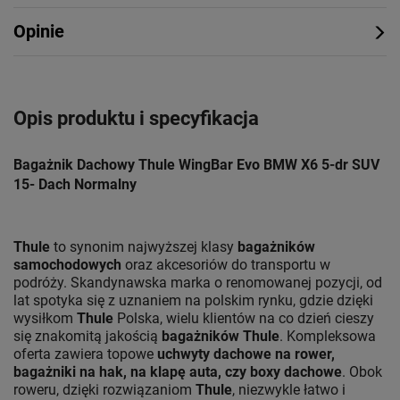
Opinie
Opis produktu i specyfikacja
Bagażnik Dachowy Thule WingBar Evo BMW X6 5-dr SUV
15- Dach Normalny
Thule
to synonim najwyższej klasy
bagażników
samochodowych
oraz akcesoriów do transportu w
podróży. Skandynawska marka o renomowanej pozycji, od
lat spotyka się z uznaniem na polskim rynku, gdzie dzięki
wysiłkom
Thule
Polska, wielu klientów na co dzień cieszy
się znakomitą jakością
bagażników Thule
. Kompleksowa
oferta zawiera topowe
uchwyty dachowe na rower,
bagażniki na hak, na klapę auta, czy boxy dachowe
. Obok
roweru, dzięki rozwiązaniom
Thule
, niezwykle łatwo i