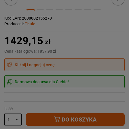
Kod EAN:
2000002155270
Producent:
Thule
1429,15
zł
Cena katalogowa:
1857,90 zł
Kliknij i negocjuj cenę
Darmowa dostawa dla Ciebie!
Ilość
DO KOSZYKA