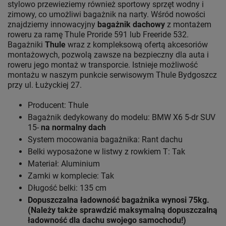
stylowo przewieziemy również sportowy sprzęt wodny i
zimowy, co umożliwi bagażnik na narty. Wśród nowości
znajdziemy innowacyjny
bagażnik dachowy
z montażem
roweru za ramę Thule Proride 591 lub Freeride 532.
Bagażniki
Thule
wraz z kompleksową ofertą akcesoriów
montażowych, pozwolą zawsze na bezpieczny dla auta i
roweru jego montaż w transporcie. Istnieje możliwość
montażu w naszym punkcie serwisowym Thule Bydgoszcz
przy ul. Łużyckiej 27.
Producent: Thule
Bagażnik dedykowany do modelu: BMW X6 5-dr SUV
15-
na normalny dach
System mocowania bagażnika: Rant dachu
Belki wyposażone w listwy z rowkiem T: Tak
Materiał: Aluminium
Zamki w komplecie: Tak
Długość belki: 135 cm
Dopuszczalna ładowność bagażnika wynosi 75kg.
(Należy także sprawdzić maksymalną dopuszczalną
ładowność dla dachu swojego samochodu!)