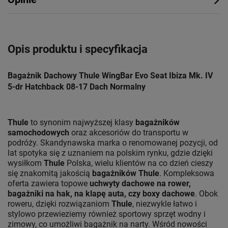
Opis produktu i specyfikacja
Bagażnik Dachowy Thule WingBar Evo Seat Ibiza Mk. IV
5-dr Hatchback 08-17 Dach Normalny
Thule
to synonim najwyższej klasy
bagażników
samochodowych
oraz akcesoriów do transportu w
podróży. Skandynawska marka o renomowanej pozycji, od
lat spotyka się z uznaniem na polskim rynku, gdzie dzięki
wysiłkom
Thule
Polska, wielu klientów na co dzień cieszy
się znakomitą jakością
bagażników Thule
. Kompleksowa
oferta zawiera topowe
uchwyty dachowe na rower,
bagażniki na hak, na klapę auta, czy boxy dachowe
. Obok
roweru, dzięki rozwiązaniom
Thule
, niezwykle łatwo i
stylowo przewieziemy również sportowy sprzęt wodny i
zimowy, co umożliwi bagażnik na narty. Wśród nowości