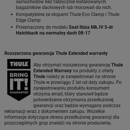
samochodów bez fabrycznie instalowanych
bagażników dachowych lub mocowań do nich.
Kompatybilne ze stopami Thule Evo Clamp i Thule
Edge Clamp
Przeznaczony do modelu
Seat Ibiza Mk.IV 5-dr
Hatchback na normalny dach 08-17
Rozszerzona gwarancja Thule Extended warranty
Aby otrzymać rozszerzoną gwarancję
Thule
Extended Warrany
na produkty z oferty
Thule
należy je zarejestrować na stronie
Thule w przeciągu 2 lat od daty zakupu. Po
zarejestrowaniu produktu konsument
otrzyma email, który stanowił będzie
potwierdzenie otrzymania przedłużonej
gwarancji oraz będzie wymagany podczas
reklamacji wraz z dokumentem zakupu. Wszelkie
informacje dotyczące okresu przedłużonej gwarancji dla
poszczególnych grup znaleźć na stronie producenta.