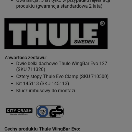
Gwarancja: 5 lat
tylko w przypadku rejestracji
produktu (gwarancja standardowa 2 lata)
Zawartość zestawu
:
Dwie belki dachowe Thule WingBar Evo 127
(SKU 711320)
Cztery stopy Thule Evo Clamp (SKU 710500)
Kit 145113 (SKU 145113)
Klucz imbusowy do montażu
Cechy produktu Thule WingBar Evo
: