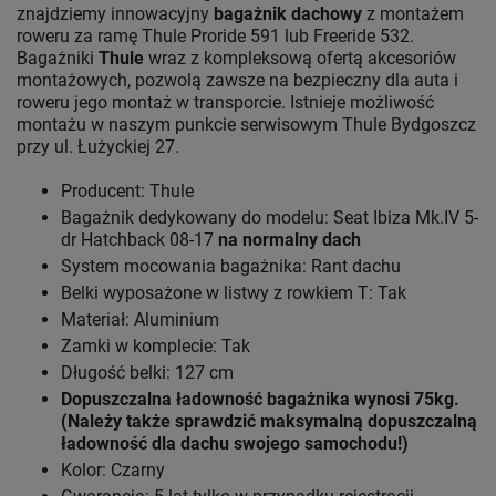
znajdziemy innowacyjny
bagażnik dachowy
z montażem
roweru za ramę Thule Proride 591 lub Freeride 532.
Bagażniki
Thule
wraz z kompleksową ofertą akcesoriów
montażowych, pozwolą zawsze na bezpieczny dla auta i
roweru jego montaż w transporcie. Istnieje możliwość
montażu w naszym punkcie serwisowym Thule Bydgoszcz
przy ul. Łużyckiej 27.
Producent: Thule
Bagażnik dedykowany do modelu: Seat Ibiza Mk.IV 5-
dr Hatchback 08-17
na normalny dach
System mocowania bagażnika: Rant dachu
Belki wyposażone w listwy z rowkiem T: Tak
Materiał: Aluminium
Zamki w komplecie: Tak
Długość belki: 127 cm
Dopuszczalna ładowność bagażnika wynosi 75kg.
(Należy także sprawdzić maksymalną dopuszczalną
ładowność dla dachu swojego samochodu!)
Kolor: Czarny