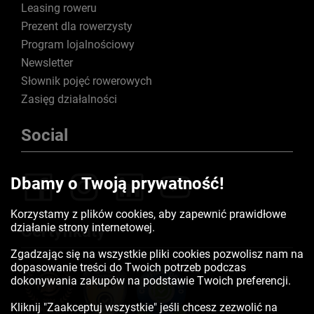
Leasing roweru
Prezent dla rowerzysty
Program lojalnościowy
Newsletter
Słownik pojęć rowerowych
Zasięg działalności
Social
Dbamy o Twoją prywatność!
Korzystamy z plików cookies, aby zapewnić prawidłowe
działanie strony internetowej.
Certyfikaty
Zgadzając się na wszystkie pliki cookies pozwolisz nam na
dopasowanie treści do Twoich potrzeb podczas
dokonywania zakupów na podstawie Twoich preferencji.
Kliknij "Zaakceptuj wszystkie" jeśli chcesz zezwolić na