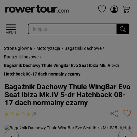
›
›
›
Strona główna
Motoryzacja
Bagażniki dachowe
›
Bagażniki bazowe
Bagażnik Dachowy Thule WingBar Evo Seat Ibiza Mk.IV 5-dr
Hatchback 08-17 dach normalny czarny
Bagażnik Dachowy Thule WingBar Evo
Seat Ibiza Mk.IV 5-dr Hatchback 08-
17 dach normalny czarny
(0)
Previous
Next