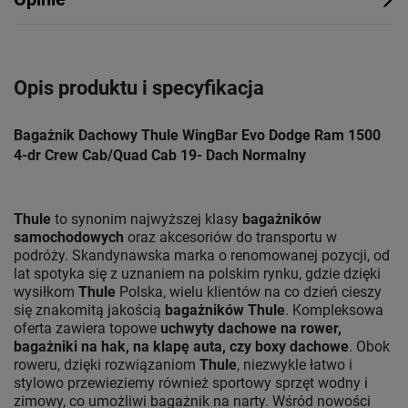
Opis produktu i specyfikacja
Bagażnik Dachowy Thule WingBar Evo Dodge Ram 1500
4-dr Crew Cab/Quad Cab 19- Dach Normalny
Thule
to synonim najwyższej klasy
bagażników
samochodowych
oraz akcesoriów do transportu w
podróży. Skandynawska marka o renomowanej pozycji, od
lat spotyka się z uznaniem na polskim rynku, gdzie dzięki
wysiłkom
Thule
Polska, wielu klientów na co dzień cieszy
się znakomitą jakością
bagażników Thule
. Kompleksowa
oferta zawiera topowe
uchwyty dachowe na rower,
bagażniki na hak, na klapę auta, czy boxy dachowe
. Obok
roweru, dzięki rozwiązaniom
Thule
, niezwykle łatwo i
stylowo przewieziemy również sportowy sprzęt wodny i
zimowy, co umożliwi bagażnik na narty. Wśród nowości