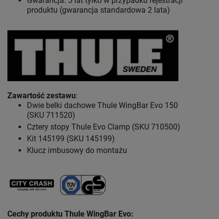
Gwarancja: 5 lat
tylko w przypadku rejestracji
produktu (gwarancja standardowa 2 lata)
Zawartość zestawu
:
Dwie belki dachowe Thule WingBar Evo 150
(SKU 711520)
Cztery stopy Thule Evo Clamp (SKU 710500)
Kit 145199 (SKU 145199)
Klucz imbusowy do montażu
Cechy produktu Thule WingBar Evo
: