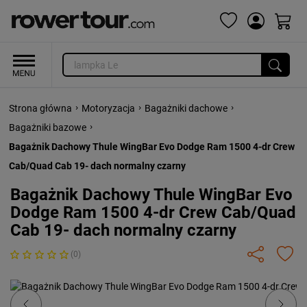
›
›
›
Strona główna
Motoryzacja
Bagażniki dachowe
›
Bagażniki bazowe
Bagażnik Dachowy Thule WingBar Evo Dodge Ram 1500 4-dr Crew
Cab/Quad Cab 19- dach normalny czarny
Bagażnik Dachowy Thule WingBar Evo
Dodge Ram 1500 4-dr Crew Cab/Quad
Cab 19- dach normalny czarny
(0)
Previous
Next