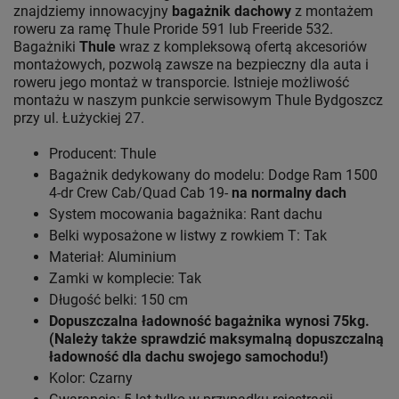
znajdziemy innowacyjny
bagażnik dachowy
z montażem
roweru za ramę Thule Proride 591 lub Freeride 532.
Bagażniki
Thule
wraz z kompleksową ofertą akcesoriów
montażowych, pozwolą zawsze na bezpieczny dla auta i
roweru jego montaż w transporcie. Istnieje możliwość
montażu w naszym punkcie serwisowym Thule Bydgoszcz
przy ul. Łużyckiej 27.
Producent: Thule
Bagażnik dedykowany do modelu: Dodge Ram 1500
4-dr Crew Cab/Quad Cab 19-
na normalny dach
System mocowania bagażnika: Rant dachu
Belki wyposażone w listwy z rowkiem T: Tak
Materiał: Aluminium
Zamki w komplecie: Tak
Długość belki: 150 cm
Dopuszczalna ładowność bagażnika wynosi 75kg.
(Należy także sprawdzić maksymalną dopuszczalną
ładowność dla dachu swojego samochodu!)
Kolor: Czarny