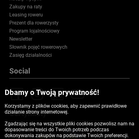
Zakupy na raty
Leasing roweru
Prezent dla rowerzysty
Program lojalnościowy
Newsletter
Słownik pojęć rowerowych
Zasięg działalności
Social
Dbamy o Twoją prywatność!
Korzystamy z plików cookies, aby zapewnić prawidłowe
działanie strony internetowej.
Certyfikaty
Zgadzając się na wszystkie pliki cookies pozwolisz nam na
dopasowanie treści do Twoich potrzeb podczas
dokonywania zakupów na podstawie Twoich preferencji.