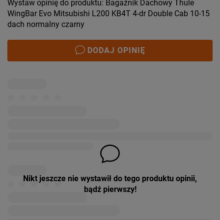
Wystaw opinię do produktu: Bagażnik Dachowy Thule
WingBar Evo Mitsubishi L200 KB4T 4-dr Double Cab 10-15
dach normalny czarny
DODAJ OPINIĘ
Nikt jeszcze nie wystawił do tego produktu opinii,
bądź pierwszy!