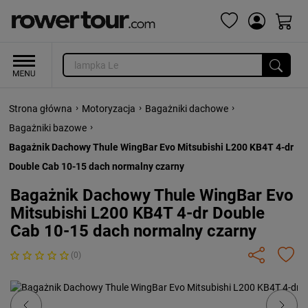
›
›
›
Strona główna
Motoryzacja
Bagażniki dachowe
›
Bagażniki bazowe
Bagażnik Dachowy Thule WingBar Evo Mitsubishi L200 KB4T 4-dr
Double Cab 10-15 dach normalny czarny
Bagażnik Dachowy Thule WingBar Evo
Mitsubishi L200 KB4T 4-dr Double
Cab 10-15 dach normalny czarny
(0)
Previous
Next