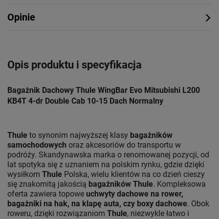
Opinie
Opis produktu i specyfikacja
Bagażnik Dachowy Thule WingBar Evo Mitsubishi L200
KB4T 4-dr Double Cab 10-15 Dach Normalny
Thule
to synonim najwyższej klasy
bagażników
samochodowych
oraz akcesoriów do transportu w
podróży. Skandynawska marka o renomowanej pozycji, od
lat spotyka się z uznaniem na polskim rynku, gdzie dzięki
wysiłkom
Thule
Polska, wielu klientów na co dzień cieszy
się znakomitą jakością
bagażników Thule
. Kompleksowa
oferta zawiera topowe
uchwyty dachowe na rower,
bagażniki na hak, na klapę auta, czy boxy dachowe
. Obok
roweru, dzięki rozwiązaniom
Thule
, niezwykle łatwo i