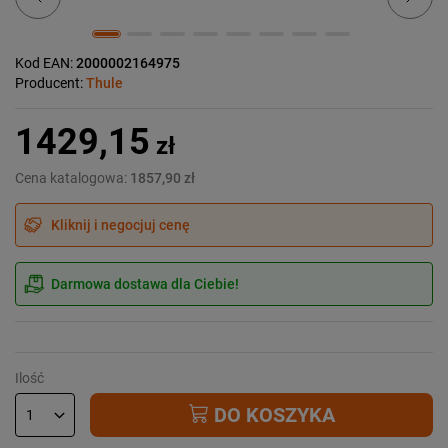
Kod EAN:
2000002164975
Producent:
Thule
1429,15
zł
Cena katalogowa:
1857,90 zł
Kliknij i negocjuj cenę
Darmowa dostawa dla Ciebie!
Ilość
DO KOSZYKA