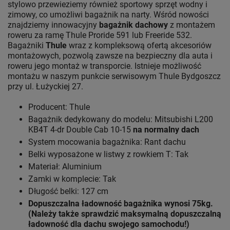
stylowo przewieziemy również sportowy sprzęt wodny i
zimowy, co umożliwi bagażnik na narty. Wśród nowości
znajdziemy innowacyjny
bagażnik dachowy
z montażem
roweru za ramę Thule Proride 591 lub Freeride 532.
Bagażniki
Thule
wraz z kompleksową ofertą akcesoriów
montażowych, pozwolą zawsze na bezpieczny dla auta i
roweru jego montaż w transporcie. Istnieje możliwość
montażu w naszym punkcie serwisowym Thule Bydgoszcz
przy ul. Łużyckiej 27.
Producent: Thule
Bagażnik dedykowany do modelu: Mitsubishi L200
KB4T 4-dr Double Cab 10-15
na normalny dach
System mocowania bagażnika: Rant dachu
Belki wyposażone w listwy z rowkiem T: Tak
Materiał: Aluminium
Zamki w komplecie: Tak
Długość belki: 127 cm
Dopuszczalna ładowność bagażnika wynosi 75kg.
(Należy także sprawdzić maksymalną dopuszczalną
ładowność dla dachu swojego samochodu!)