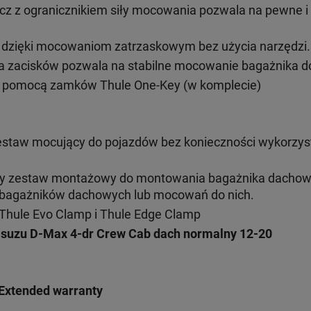
cz z ogranicznikiem siły mocowania pozwala na pewne 
ż dzięki mocowaniom zatrzaskowym bez użycia narzędzi.
 zacisków pozwala na stabilne mocowanie bagażnika do
 pomocą zamków Thule One-Key (w komplecie)
estaw mocujący do pojazdów bez konieczności wykorzys
ny zestaw montażowy do montowania bagażnika dacho
h bagażników dachowych lub mocowań do nich.
Thule Evo Clamp i Thule Edge Clamp
Isuzu D-Max 4-dr Crew Cab
dach normalny 12-20
Extended warranty