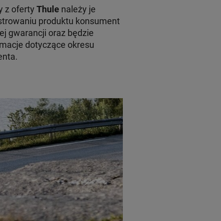
 z oferty
Thule
należy je
jestrowaniu produktu konsument
ej gwarancji oraz będzie
macje dotyczące okresu
enta.