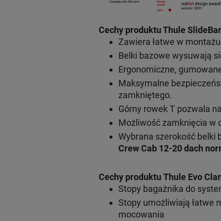
Cechy produktu Thule SlideBar
Zawiera łatwe w montażu s
Belki bazowe wysuwają si
Ergonomiczne, gumowane r
Maksymalne bezpieczeńst
zamkniętego.
Górny rowek T pozwala n
Możliwość zamknięcia w c
Wybrana szerokość belki 
Crew Cab 12-20 dach nor
Cechy produktu Thule Evo Cla
Stopy bagażnika do syst
Stopy umożliwiają łatwe 
mocowania