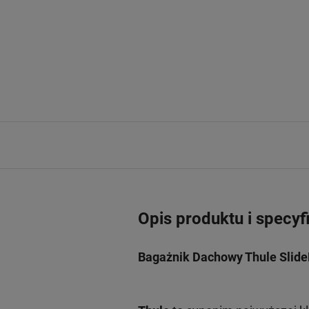
Opis produktu i specyf
Bagażnik Dachowy Thule Slid