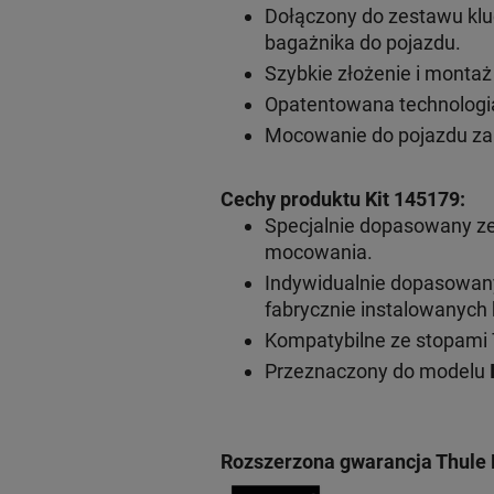
Dołączony do zestawu klu
bagażnika do pojazdu.
Szybkie złożenie i monta
Opatentowana technologia
Mocowanie do pojazdu za
Cechy produktu Kit 145179:
Specjalnie dopasowany z
mocowania.
Indywidualnie dopasowa
fabrycznie instalowanyc
Kompatybilne ze stopami 
Przeznaczony do modelu
Rozszerzona gwarancja Thule 