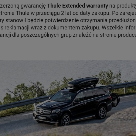
szerzoną gwarancję
Thule Extended warranty
na produkty
tronie Thule w przeciągu 2 lat od daty zakupu. Po zare
ry stanowił będzie potwierdzenie otrzymania przedłużon
 reklamacji wraz z dokumentem zakupu. Wszelkie infor
ncji dla poszczególnych grup znaleźć na stronie produc