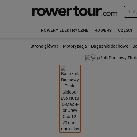
ROWERY ELEKTRYCZNE
ROWERY
CZĘŚCI
›
›
›
Strona główna
Motoryzacja
Bagażniki dachowe
Ba
Poprzedni