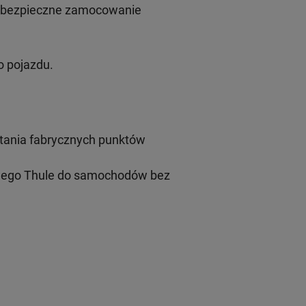
i bezpieczne zamocowanie
 pojazdu.
tania fabrycznych punktów
wego Thule do samochodów bez