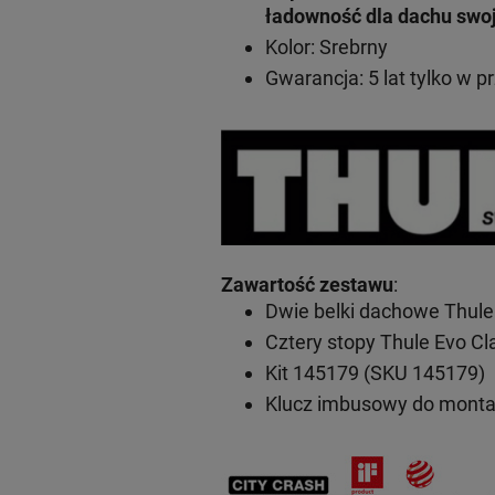
ładowność dla dachu swo
Kolor: Srebrny
Gwarancja: 5 lat
tylko w p
Zawartość zestawu
:
Dwie belki dachowe Thule
Cztery stopy Thule Evo C
Kit 145179 (SKU 145179)
Klucz imbusowy do mont