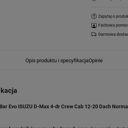
Zapytaj o produk
Fachowa pomoc s
Darmowa dostaw
Opis produktu i specyfikacja
Opinie
ikacja
eBar Evo ISUZU D-Max 4-dr Crew Cab 12-20 Dach Norma