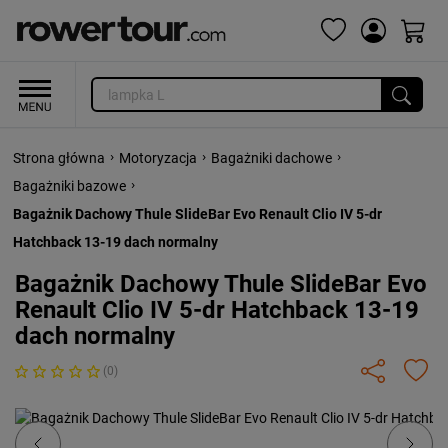
›
›
›
Strona główna
Motoryzacja
Bagażniki dachowe
›
Bagażniki bazowe
Bagażnik Dachowy Thule SlideBar Evo Renault Clio IV 5-dr
Hatchback 13-19 dach normalny
Bagażnik Dachowy Thule SlideBar Evo
Renault Clio IV 5-dr Hatchback 13-19
dach normalny
(0)
Previous
Next