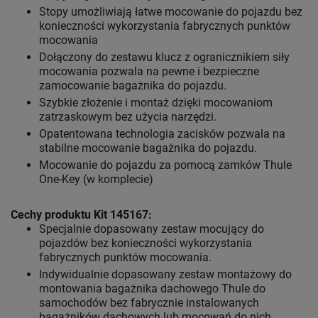
Stopy umożliwiają łatwe mocowanie do pojazdu bez
konieczności wykorzystania fabrycznych punktów
mocowania
Dołączony do zestawu klucz z ogranicznikiem siły
mocowania pozwala na pewne i bezpieczne
zamocowanie bagażnika do pojazdu.
Szybkie złożenie i montaż dzięki mocowaniom
zatrzaskowym bez użycia narzędzi.
Opatentowana technologia zacisków pozwala na
stabilne mocowanie bagażnika do pojazdu.
Mocowanie do pojazdu za pomocą zamków Thule
One-Key (w komplecie)
Cechy produktu Kit 145167:
Specjalnie dopasowany zestaw mocujący do
pojazdów bez konieczności wykorzystania
fabrycznych punktów mocowania.
Indywidualnie dopasowany zestaw montażowy do
montowania bagażnika dachowego Thule do
samochodów bez fabrycznie instalowanych
bagażników dachowych lub mocowań do nich.