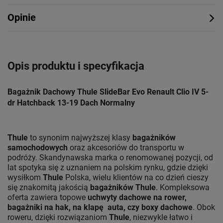
Opinie
Opis produktu i specyfikacja
Bagażnik Dachowy Thule SlideBar Evo Renault Clio IV 5-
dr Hatchback 13-19 Dach Normalny
Thule
to synonim najwyższej klasy
bagażników
samochodowych
oraz akcesoriów do transportu w
podróży. Skandynawska marka o renomowanej pozycji, od
lat spotyka się z uznaniem na polskim rynku, gdzie dzięki
wysiłkom
Thule
Polska, wielu klientów na co dzień cieszy
się znakomitą jakością
bagażników Thule
. Kompleksowa
oferta zawiera topowe
uchwyty dachowe na rower,
bagażniki na hak, na klapę auta, czy boxy dachowe
. Obok
roweru, dzięki rozwiązaniom
Thule
, niezwykle łatwo i