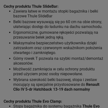
Cechy produktu Thule SlideBar:
Zawiera łatwe w montażu stopki bagażnika i belki
bazowe Thule SlideBar
Belki bazowe wysuwają się po 60 cm na obie strony,
ułatwiając dostęp do ładunku na dachu samochodu.
Ergonomiczne, gumowane rękojeści pozwalają na
przesuwanie belek jedną ręką.
Maksymalne bezpieczeństwo użytkownika dzięki
zatrzaskom oraz czerwonym wskaźnikom położenia
otwartego i zamkniętego.
Górny rowek T pozwala na szybki montaż/demontaż
akcesoriów.
Możliwość zamknięcia w celu ochrony produktu
przed użyciem przez osoby niepowołane.
Wybrana szerokość belki bazowej, stopa i zestaw
mocujący są specjalnie przystosowane do
Renault
Clio IV 5-dr Hatchback 13-19 dach normalny
Cechy produktu Thule Evo Clamp:
Stopy bagażnika do systemu bagażnika
Thule Evo