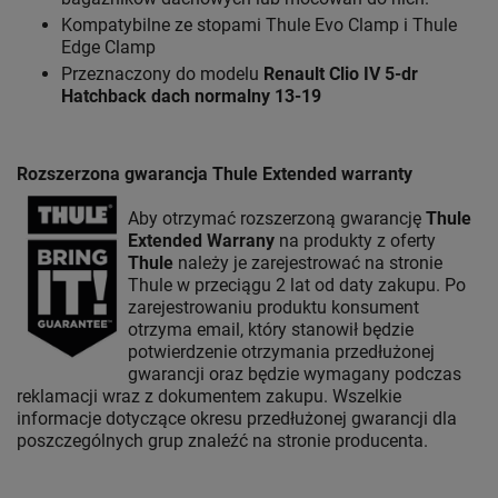
Kompatybilne ze stopami Thule Evo Clamp i Thule
Edge Clamp
Przeznaczony do modelu
Renault Clio IV 5-dr
Hatchback
dach normalny 13-19
Rozszerzona gwarancja Thule Extended warranty
Aby otrzymać rozszerzoną gwarancję
Thule
Extended Warrany
na produkty z oferty
Thule
należy je zarejestrować na stronie
Thule w przeciągu 2 lat od daty zakupu. Po
zarejestrowaniu produktu konsument
otrzyma email, który stanowił będzie
potwierdzenie otrzymania przedłużonej
gwarancji oraz będzie wymagany podczas
reklamacji wraz z dokumentem zakupu. Wszelkie
informacje dotyczące okresu przedłużonej gwarancji dla
poszczególnych grup znaleźć na stronie producenta.