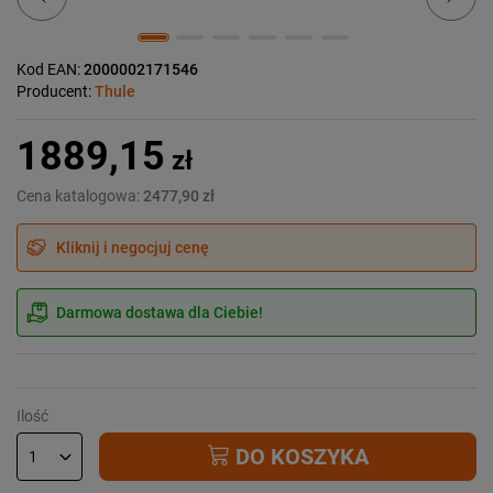
Kod EAN:
2000002171546
Producent:
Thule
1889,15
zł
Cena katalogowa:
2477,90 zł
Kliknij i negocjuj cenę
Darmowa dostawa dla Ciebie!
Ilość
DO KOSZYKA