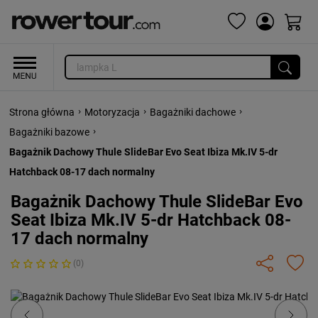
›
›
›
Strona główna
Motoryzacja
Bagażniki dachowe
›
Bagażniki bazowe
Bagażnik Dachowy Thule SlideBar Evo Seat Ibiza Mk.IV 5-dr
Hatchback 08-17 dach normalny
Bagażnik Dachowy Thule SlideBar Evo
Seat Ibiza Mk.IV 5-dr Hatchback 08-
17 dach normalny
(0)
Previous
Next