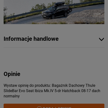
Informacje handlowe
Opinie
Wystaw opinię do produktu: Bagażnik Dachowy Thule
SlideBar Evo Seat Ibiza Mk.IV 5-dr Hatchback 08-17 dach
normalny