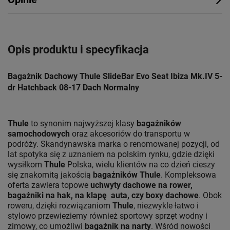
Opis produktu i specyfikacja
Bagażnik Dachowy Thule SlideBar Evo Seat Ibiza Mk.IV 5-
dr Hatchback 08-17 Dach Normalny
Thule
to synonim najwyższej klasy
bagażników
samochodowych
oraz akcesoriów do transportu w
podróży. Skandynawska marka o renomowanej pozycji, od
lat spotyka się z uznaniem na polskim rynku, gdzie dzięki
wysiłkom
Thule
Polska, wielu klientów na co dzień cieszy
się znakomitą jakością
bagażników Thule
. Kompleksowa
oferta zawiera topowe
uchwyty dachowe na rower,
bagażniki na hak, na klapę auta, czy boxy dachowe
. Obok
roweru, dzięki rozwiązaniom
Thule
, niezwykle łatwo i
stylowo przewieziemy również sportowy sprzęt wodny i
zimowy, co umożliwi
bagażnik na narty
. Wśród nowości