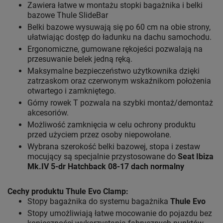
Zawiera łatwe w montażu stopki bagażnika i belki
bazowe Thule SlideBar
Belki bazowe wysuwają się po 60 cm na obie strony,
ułatwiając dostęp do ładunku na dachu samochodu.
Ergonomiczne, gumowane rękojeści pozwalają na
przesuwanie belek jedną ręką.
Maksymalne bezpieczeństwo użytkownika dzięki
zatrzaskom oraz czerwonym wskaźnikom położenia
otwartego i zamkniętego.
Górny rowek T pozwala na szybki montaż/demontaż
akcesoriów.
Możliwość zamknięcia w celu ochrony produktu
przed użyciem przez osoby niepowołane.
Wybrana szerokość belki bazowej, stopa i zestaw
mocujący są specjalnie przystosowane do
Seat Ibiza
Mk.IV 5-dr Hatchback 08-17 dach normalny
Cechy produktu Thule Evo Clamp:
Stopy bagażnika do systemu bagażnika
Thule Evo
Stopy umożliwiają łatwe mocowanie do pojazdu bez