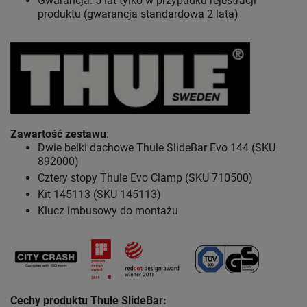
Gwarancja: 5 lat
tylko w przypadku rejestracji
produktu (gwarancja standardowa 2 lata)
Zawartość zestawu
:
Dwie belki dachowe Thule SlideBar Evo 144 (SKU
892000)
Cztery stopy Thule Evo Clamp (SKU 710500)
Kit 145113 (SKU 145113)
Klucz imbusowy do montażu
Cechy produktu Thule SlideBar: