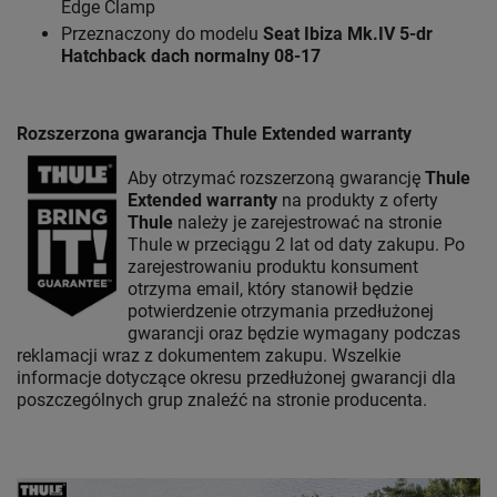
Edge Clamp
Przeznaczony do modelu
Seat Ibiza Mk.IV 5-dr
Hatchback
dach normalny 08-17
Rozszerzona gwarancja Thule Extended warranty
Aby otrzymać rozszerzoną gwarancję
Thule
Extended warranty
na produkty z oferty
Thule
należy je zarejestrować na stronie
Thule w przeciągu 2 lat od daty zakupu. Po
zarejestrowaniu produktu konsument
otrzyma email, który stanowił będzie
potwierdzenie otrzymania przedłużonej
gwarancji oraz będzie wymagany podczas
reklamacji wraz z dokumentem zakupu. Wszelkie
informacje dotyczące okresu przedłużonej gwarancji dla
poszczególnych grup znaleźć na stronie producenta.