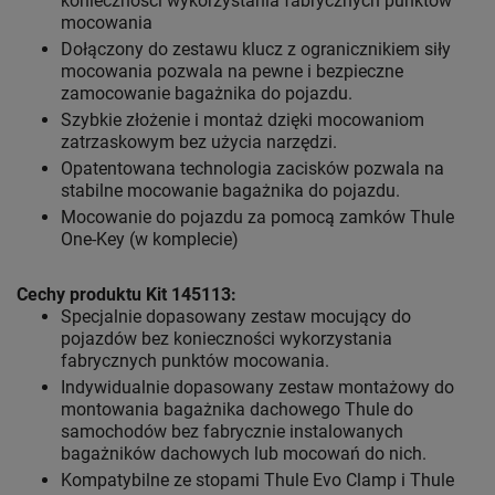
konieczności wykorzystania fabrycznych punktów
mocowania
Dołączony do zestawu klucz z ogranicznikiem siły
mocowania pozwala na pewne i bezpieczne
zamocowanie bagażnika do pojazdu.
Szybkie złożenie i montaż dzięki mocowaniom
zatrzaskowym bez użycia narzędzi.
Opatentowana technologia zacisków pozwala na
stabilne mocowanie bagażnika do pojazdu.
Mocowanie do pojazdu za pomocą zamków Thule
One-Key (w komplecie)
Cechy produktu Kit 145113:
Specjalnie dopasowany zestaw mocujący do
pojazdów bez konieczności wykorzystania
fabrycznych punktów mocowania.
Indywidualnie dopasowany zestaw montażowy do
montowania bagażnika dachowego Thule do
samochodów bez fabrycznie instalowanych
bagażników dachowych lub mocowań do nich.
Kompatybilne ze stopami Thule Evo Clamp i Thule