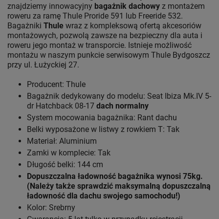
znajdziemy innowacyjny
bagażnik dachowy
z montażem
roweru za ramę Thule Proride 591 lub Freeride 532.
Bagażniki
Thule
wraz z kompleksową ofertą akcesoriów
montażowych, pozwolą zawsze na bezpieczny dla auta i
roweru jego montaż w transporcie. Istnieje możliwość
montażu w naszym punkcie serwisowym Thule Bydgoszcz
przy ul. Łużyckiej 27.
Producent: Thule
Bagażnik dedykowany do modelu: Seat Ibiza Mk.IV 5-
dr Hatchback 08-17
dach normalny
System mocowania bagażnika: Rant dachu
Belki wyposażone w listwy z rowkiem T: Tak
Materiał: Aluminium
Zamki w komplecie: Tak
Długość belki: 144 cm
Dopuszczalna ładowność bagażnika wynosi 75kg.
(Należy także sprawdzić maksymalną dopuszczalną
ładowność dla dachu swojego samochodu!)
Kolor: Srebrny