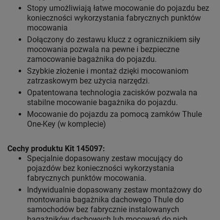
Stopy umożliwiają łatwe mocowanie do pojazdu bez
konieczności wykorzystania fabrycznych punktów
mocowania
Dołączony do zestawu klucz z ogranicznikiem siły
mocowania pozwala na pewne i bezpieczne
zamocowanie bagażnika do pojazdu.
Szybkie złożenie i montaż dzięki mocowaniom
zatrzaskowym bez użycia narzędzi.
Opatentowana technologia zacisków pozwala na
stabilne mocowanie bagażnika do pojazdu.
Mocowanie do pojazdu za pomocą zamków Thule
One-Key (w komplecie)
Cechy produktu Kit 145097:
Specjalnie dopasowany zestaw mocujący do
pojazdów bez konieczności wykorzystania
fabrycznych punktów mocowania.
Indywidualnie dopasowany zestaw montażowy do
montowania bagażnika dachowego Thule do
samochodów bez fabrycznie instalowanych
bagażników dachowych lub mocowań do nich.