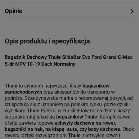
Opinie
Opis produktu i specyfikacja
Bagażnik Dachowy Thule SlideBar Evo Ford Grand C-Max
5-dr MPV 10-19 Dach Normalny
Thule
to synonim najwyższej klasy
bagażników
samochodowych
oraz akcesoriów do transportu w
podróży. Skandynawska marka o renomowanej pozycji, od
lat spotyka się z uznaniem na polskim rynku, gdzie dzięki
wysiłkom
Thule
Polska, wielu klientów na co dzień cieszy
się znakomitą jakością
bagażników Thule
. Kompleksowa
oferta zawiera topowe
uchwyty dachowe na rower,
bagażniki na hak, na klapę auta, czy boxy dachowe
. Obok
roweru, dzięki rozwiązaniom
Thule
, niezwykle łatwo i