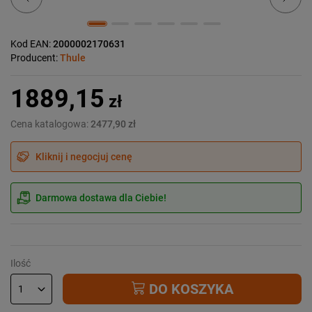
Kod EAN:
2000002170631
Producent:
Thule
1889,15
zł
Cena katalogowa:
2477,90 zł
Kliknij i negocjuj cenę
Darmowa dostawa dla Ciebie!
Ilość
DO KOSZYKA