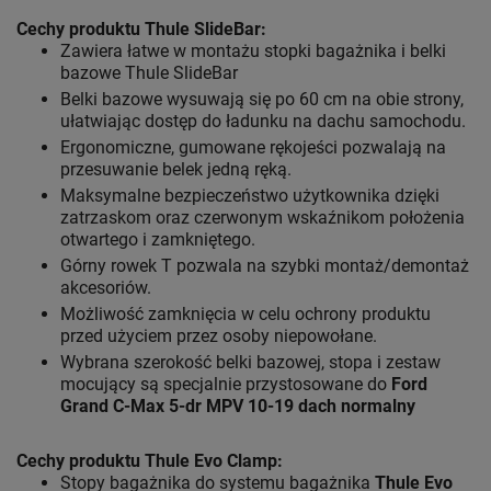
Cechy produktu Thule SlideBar:
Zawiera łatwe w montażu stopki bagażnika i belki
bazowe Thule SlideBar
Belki bazowe wysuwają się po 60 cm na obie strony,
ułatwiając dostęp do ładunku na dachu samochodu.
Ergonomiczne, gumowane rękojeści pozwalają na
przesuwanie belek jedną ręką.
Maksymalne bezpieczeństwo użytkownika dzięki
zatrzaskom oraz czerwonym wskaźnikom położenia
otwartego i zamkniętego.
Górny rowek T pozwala na szybki montaż/demontaż
akcesoriów.
Możliwość zamknięcia w celu ochrony produktu
przed użyciem przez osoby niepowołane.
Wybrana szerokość belki bazowej, stopa i zestaw
mocujący są specjalnie przystosowane do
Ford
Grand C-Max 5-dr MPV 10-19 dach normalny
Cechy produktu Thule Evo Clamp:
Stopy bagażnika do systemu bagażnika
Thule Evo