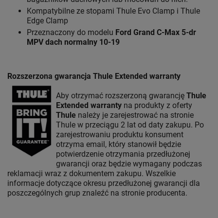
Kompatybilne ze stopami Thule Evo Clamp i Thule
Edge Clamp
Przeznaczony do modelu
Ford Grand C-Max 5-dr
MPV
dach normalny 10-19
Rozszerzona gwarancja Thule Extended warranty
Aby otrzymać rozszerzoną gwarancję
Thule
Extended warranty
na produkty z oferty
Thule
należy je zarejestrować na stronie
Thule w przeciągu 2 lat od daty zakupu. Po
zarejestrowaniu produktu konsument
otrzyma email, który stanowił będzie
potwierdzenie otrzymania przedłużonej
gwarancji oraz będzie wymagany podczas
reklamacji wraz z dokumentem zakupu. Wszelkie
informacje dotyczące okresu przedłużonej gwarancji dla
poszczególnych grup znaleźć na stronie producenta.