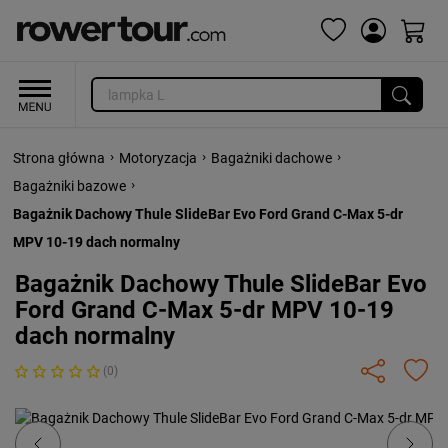
›
›
›
Strona główna
Motoryzacja
Bagażniki dachowe
›
Bagażniki bazowe
Bagażnik Dachowy Thule SlideBar Evo Ford Grand C-Max 5-dr
MPV 10-19 dach normalny
Bagażnik Dachowy Thule SlideBar Evo
Ford Grand C-Max 5-dr MPV 10-19
dach normalny
(0)
Previous
Next