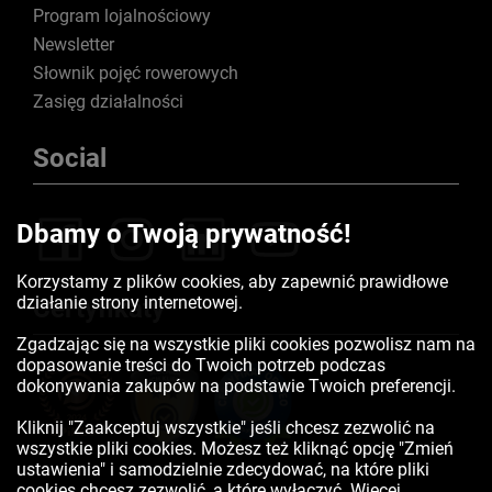
Program lojalnościowy
Newsletter
Słownik pojęć rowerowych
Zasięg działalności
Social
Dbamy o Twoją prywatność!
Korzystamy z plików cookies, aby zapewnić prawidłowe
działanie strony internetowej.
Certyfikaty
Zgadzając się na wszystkie pliki cookies pozwolisz nam na
dopasowanie treści do Twoich potrzeb podczas
dokonywania zakupów na podstawie Twoich preferencji.
Kliknij "Zaakceptuj wszystkie" jeśli chcesz zezwolić na
wszystkie pliki cookies. Możesz też kliknąć opcję "Zmień
ustawienia" i samodzielnie zdecydować, na które pliki
cookies chcesz zezwolić, a które wyłączyć. Więcej