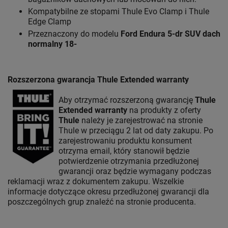
Kompatybilne ze stopami Thule Evo Clamp i Thule
Edge Clamp
Przeznaczony do modelu
Ford Endura 5-dr SUV
dach
normalny 18-
Rozszerzona gwarancja Thule Extended warranty
Aby otrzymać rozszerzoną gwarancję
Thule
Extended warranty
na produkty z oferty
Thule
należy je zarejestrować na stronie
Thule w przeciągu 2 lat od daty zakupu. Po
zarejestrowaniu produktu konsument
otrzyma email, który stanowił będzie
potwierdzenie otrzymania przedłużonej
gwarancji oraz będzie wymagany podczas
reklamacji wraz z dokumentem zakupu. Wszelkie
informacje dotyczące okresu przedłużonej gwarancji dla
poszczególnych grup znaleźć na stronie producenta.