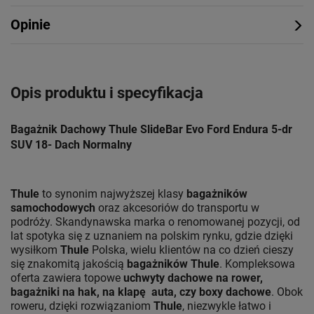
Opinie
Opis produktu i specyfikacja
Bagażnik Dachowy Thule SlideBar Evo Ford Endura 5-dr
SUV 18- Dach Normalny
Thule
to synonim najwyższej klasy
bagażników
samochodowych
oraz akcesoriów do transportu w
podróży. Skandynawska marka o renomowanej pozycji, od
lat spotyka się z uznaniem na polskim rynku, gdzie dzięki
wysiłkom
Thule
Polska, wielu klientów na co dzień cieszy
się znakomitą jakością
bagażników Thule
. Kompleksowa
oferta zawiera topowe
uchwyty dachowe na rower,
bagażniki na hak, na klapę auta, czy boxy dachowe
. Obok
roweru, dzięki rozwiązaniom
Thule
, niezwykle łatwo i