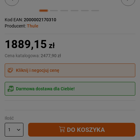
Kod EAN:
2000002170310
Producent:
Thule
1889,15
zł
Cena katalogowa:
2477,90 zł
Kliknij i negocjuj cenę
Darmowa dostawa dla Ciebie!
Ilość
DO KOSZYKA