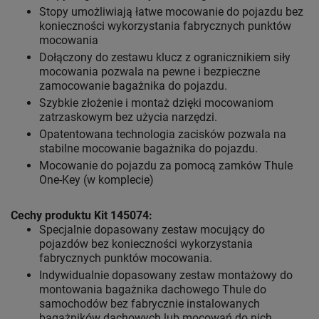
Stopy umożliwiają łatwe mocowanie do pojazdu bez
konieczności wykorzystania fabrycznych punktów
mocowania
Dołączony do zestawu klucz z ogranicznikiem siły
mocowania pozwala na pewne i bezpieczne
zamocowanie bagażnika do pojazdu.
Szybkie złożenie i montaż dzięki mocowaniom
zatrzaskowym bez użycia narzędzi.
Opatentowana technologia zacisków pozwala na
stabilne mocowanie bagażnika do pojazdu.
Mocowanie do pojazdu za pomocą zamków Thule
One-Key (w komplecie)
Cechy produktu Kit 145074:
Specjalnie dopasowany zestaw mocujący do
pojazdów bez konieczności wykorzystania
fabrycznych punktów mocowania.
Indywidualnie dopasowany zestaw montażowy do
montowania bagażnika dachowego Thule do
samochodów bez fabrycznie instalowanych
bagażników dachowych lub mocowań do nich.