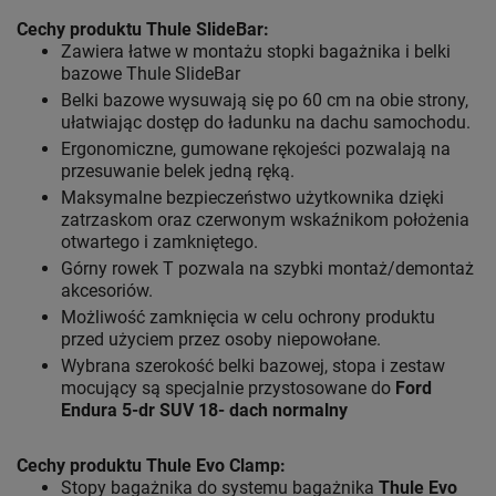
Cechy produktu Thule SlideBar:
Zawiera łatwe w montażu stopki bagażnika i belki
bazowe Thule SlideBar
Belki bazowe wysuwają się po 60 cm na obie strony,
ułatwiając dostęp do ładunku na dachu samochodu.
Ergonomiczne, gumowane rękojeści pozwalają na
przesuwanie belek jedną ręką.
Maksymalne bezpieczeństwo użytkownika dzięki
zatrzaskom oraz czerwonym wskaźnikom położenia
otwartego i zamkniętego.
Górny rowek T pozwala na szybki montaż/demontaż
akcesoriów.
Możliwość zamknięcia w celu ochrony produktu
przed użyciem przez osoby niepowołane.
Wybrana szerokość belki bazowej, stopa i zestaw
mocujący są specjalnie przystosowane do
Ford
Endura 5-dr SUV 18- dach normalny
Cechy produktu Thule Evo Clamp:
Stopy bagażnika do systemu bagażnika
Thule Evo