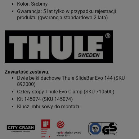
Kolor: Srebrny
Gwarancja: 5 lat
tylko w przypadku rejestracji
produktu (gwarancja standardowa 2 lata)
Zawartość zestawu
:
Dwie belki dachowe Thule SlideBar Evo 144 (SKU
892000)
Cztery stopy Thule Evo Clamp (SKU 710500)
Kit 145074 (SKU 145074)
Klucz imbusowy do montażu