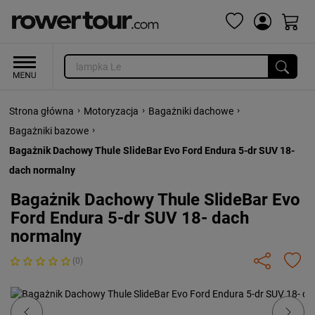
›
›
›
Strona główna
Motoryzacja
Bagażniki dachowe
›
Bagażniki bazowe
Bagażnik Dachowy Thule SlideBar Evo Ford Endura 5-dr SUV 18-
dach normalny
Bagażnik Dachowy Thule SlideBar Evo
Ford Endura 5-dr SUV 18- dach
normalny
(0)
Previous
Next