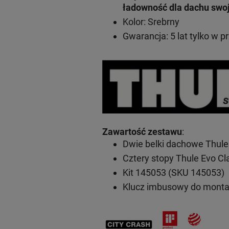
ładowność dla dachu swo
Kolor: Srebrny
Gwarancja: 5 lat
tylko w p
Zawartość zestawu
:
Dwie belki dachowe Thule
Cztery stopy Thule Evo C
Kit 145053 (SKU 145053)
Klucz imbusowy do mont