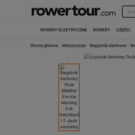
ROWERY ELEKTRYCZNE
ROWERY
CZĘŚCI
›
›
›
Strona główna
Motoryzacja
Bagażniki dachowe
Ba
Poprzedni