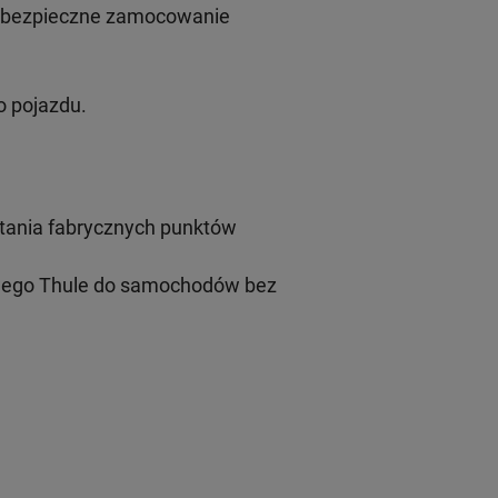
i bezpieczne zamocowanie
 pojazdu.
tania fabrycznych punktów
wego Thule do samochodów bez