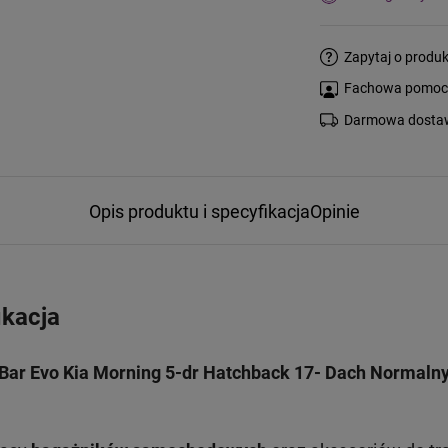
Zapytaj o produk
Fachowa pomoc s
Darmowa dostaw
Opis produktu i specyfikacja
Opinie
ikacja
Bar Evo Kia Morning 5-dr Hatchback 17- Dach Normaln