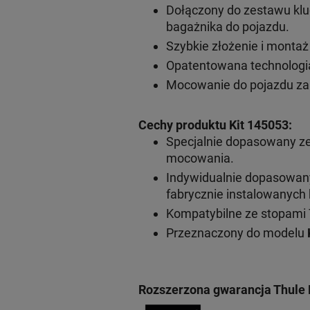
Dołączony do zestawu klu
bagażnika do pojazdu.
Szybkie złożenie i monta
Opatentowana technologia
Mocowanie do pojazdu za
Cechy produktu Kit 145053:
Specjalnie dopasowany z
mocowania.
Indywidualnie dopasowa
fabrycznie instalowanyc
Kompatybilne ze stopami 
Przeznaczony do modelu
Rozszerzona gwarancja Thule 