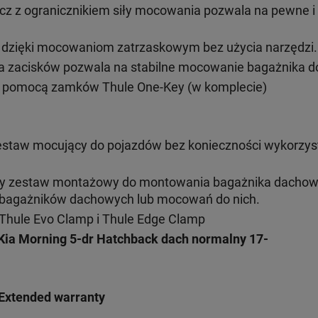
cz z ogranicznikiem siły mocowania pozwala na pewne 
ż dzięki mocowaniom zatrzaskowym bez użycia narzędzi.
 zacisków pozwala na stabilne mocowanie bagażnika do
 pomocą zamków Thule One-Key (w komplecie)
estaw mocujący do pojazdów bez konieczności wykorzys
ny zestaw montażowy do montowania bagażnika dacho
h bagażników dachowych lub mocowań do nich.
Thule Evo Clamp i Thule Edge Clamp
Kia Morning 5-dr Hatchback
dach normalny 17-
Extended warranty