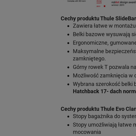
Cechy produktu Thule SlideBar
Zawiera łatwe w montażu s
Belki bazowe wysuwają si
Ergonomiczne, gumowane r
Maksymalne bezpieczeńst
zamkniętego.
Górny rowek T pozwala n
Możliwość zamknięcia w c
Wybrana szerokość belki 
Hatchback 17- dach norm
Cechy produktu Thule Evo Cla
Stopy bagażnika do syst
Stopy umożliwiają łatwe 
mocowania