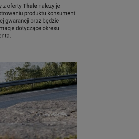
 z oferty
Thule
należy je
jestrowaniu produktu konsument
ej gwarancji oraz będzie
macje dotyczące okresu
enta.