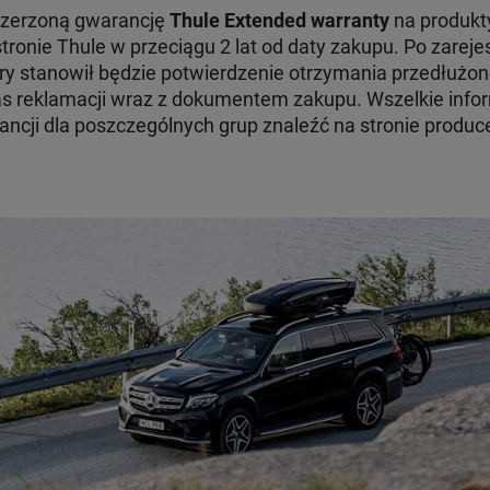
szerzoną gwarancję
Thule Extended warranty
na produkty
tronie Thule w przeciągu 2 lat od daty zakupu. Po zare
ry stanowił będzie potwierdzenie otrzymania przedłużon
 reklamacji wraz z dokumentem zakupu. Wszelkie infor
ncji dla poszczególnych grup znaleźć na stronie produc