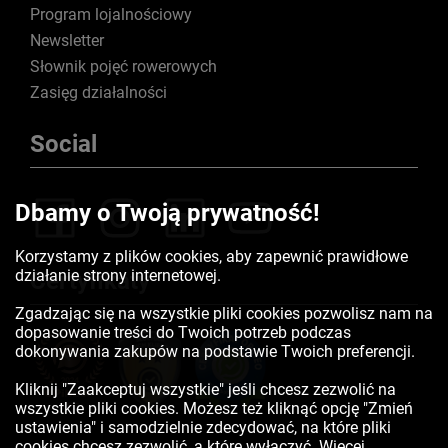
Program lojalnościowy
Newsletter
Słownik pojęć rowerowych
Zasięg działalności
Social
Dbamy o Twoją prywatność!
Korzystamy z plików cookies, aby zapewnić prawidłowe
działanie strony internetowej.
Certyfikaty
Zgadzając się na wszystkie pliki cookies pozwolisz nam na
dopasowanie treści do Twoich potrzeb podczas
dokonywania zakupów na podstawie Twoich preferencji.
Kliknij "Zaakceptuj wszystkie" jeśli chcesz zezwolić na
wszystkie pliki cookies. Możesz też kliknąć opcję "Zmień
ustawienia" i samodzielnie zdecydować, na które pliki
cookies chcesz zezwolić, a które wyłączyć. Więcej