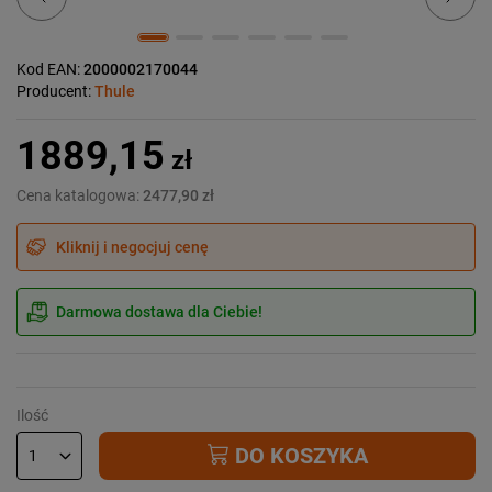
Kod EAN:
2000002170044
Producent:
Thule
1889,15
zł
Cena katalogowa:
2477,90 zł
Kliknij i negocjuj cenę
Darmowa dostawa dla Ciebie!
Ilość
DO KOSZYKA