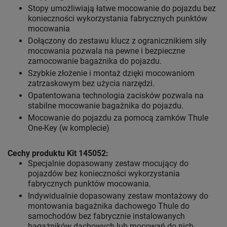
Stopy umożliwiają łatwe mocowanie do pojazdu bez
konieczności wykorzystania fabrycznych punktów
mocowania
Dołączony do zestawu klucz z ogranicznikiem siły
mocowania pozwala na pewne i bezpieczne
zamocowanie bagażnika do pojazdu.
Szybkie złożenie i montaż dzięki mocowaniom
zatrzaskowym bez użycia narzędzi.
Opatentowana technologia zacisków pozwala na
stabilne mocowanie bagażnika do pojazdu.
Mocowanie do pojazdu za pomocą zamków Thule
One-Key (w komplecie)
Cechy produktu Kit 145052:
Specjalnie dopasowany zestaw mocujący do
pojazdów bez konieczności wykorzystania
fabrycznych punktów mocowania.
Indywidualnie dopasowany zestaw montażowy do
montowania bagażnika dachowego Thule do
samochodów bez fabrycznie instalowanych
bagażników dachowych lub mocowań do nich.