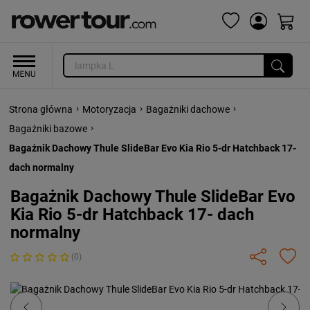
›
›
›
Strona główna
Motoryzacja
Bagażniki dachowe
›
Bagażniki bazowe
Bagażnik Dachowy Thule SlideBar Evo Kia Rio 5-dr Hatchback 17-
dach normalny
Bagażnik Dachowy Thule SlideBar Evo
Kia Rio 5-dr Hatchback 17- dach
normalny
(0)
Previous
Next