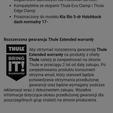
Kompatybilne ze stopami Thule Evo Clamp i Thule
Edge Clamp
Przeznaczony do modelu
Kia Rio 5-dr Hatchback
dach normalny 17-
Rozszerzona gwarancja Thule Extended warranty
Aby otrzymać rozszerzoną gwarancję
Thule
Extended warranty
na produkty z oferty
Thule
należy je zarejestrować na stronie
Thule w przeciągu 2 lat od daty zakupu. Po
zarejestrowaniu produktu konsument
otrzyma email, który stanowił będzie
potwierdzenie otrzymania przedłużonej
gwarancji oraz będzie wymagany podczas
reklamacji wraz z dokumentem zakupu. Wszelkie
informacje dotyczące okresu przedłużonej gwarancji dla
poszczególnych grup znaleźć na stronie producenta.