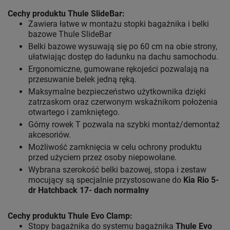
Cechy produktu Thule SlideBar:
Zawiera łatwe w montażu stopki bagażnika i belki
bazowe Thule SlideBar
Belki bazowe wysuwają się po 60 cm na obie strony,
ułatwiając dostęp do ładunku na dachu samochodu.
Ergonomiczne, gumowane rękojeści pozwalają na
przesuwanie belek jedną ręką.
Maksymalne bezpieczeństwo użytkownika dzięki
zatrzaskom oraz czerwonym wskaźnikom położenia
otwartego i zamkniętego.
Górny rowek T pozwala na szybki montaż/demontaż
akcesoriów.
Możliwość zamknięcia w celu ochrony produktu
przed użyciem przez osoby niepowołane.
Wybrana szerokość belki bazowej, stopa i zestaw
mocujący są specjalnie przystosowane do
Kia Rio 5-
dr Hatchback 17- dach normalny
Cechy produktu Thule Evo Clamp:
Stopy bagażnika do systemu bagażnika
Thule Evo