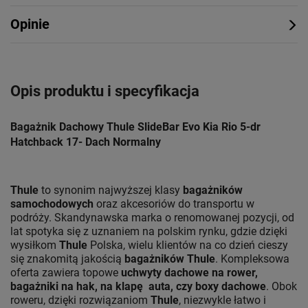
Opinie
Opis produktu i specyfikacja
Bagażnik Dachowy Thule SlideBar Evo Kia Rio 5-dr
Hatchback 17- Dach Normalny
Thule
to synonim najwyższej klasy
bagażników
samochodowych
oraz akcesoriów do transportu w
podróży. Skandynawska marka o renomowanej pozycji, od
lat spotyka się z uznaniem na polskim rynku, gdzie dzięki
wysiłkom
Thule
Polska, wielu klientów na co dzień cieszy
się znakomitą jakością
bagażników Thule
. Kompleksowa
oferta zawiera topowe
uchwyty dachowe na rower,
bagażniki na hak, na klapę auta, czy boxy dachowe
. Obok
roweru, dzięki rozwiązaniom
Thule
, niezwykle łatwo i