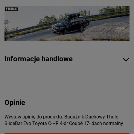
Informacje handlowe
Opinie
Wystaw opinię do produktu: Bagażnik Dachowy Thule
SlideBar Evo Toyota C-HR 4-dr Coupé 17- dach normalny