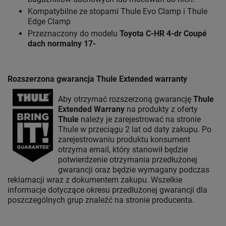
Kompatybilne ze stopami Thule Evo Clamp i Thule
Edge Clamp
Przeznaczony do modelu
Toyota C-HR 4-dr Coupé
dach normalny 17-
Rozszerzona gwarancja Thule Extended warranty
Aby otrzymać rozszerzoną gwarancję
Thule
Extended Warrany
na produkty z oferty
Thule
należy je zarejestrować na stronie
Thule w przeciągu 2 lat od daty zakupu. Po
zarejestrowaniu produktu konsument
otrzyma email, który stanowił będzie
potwierdzenie otrzymania przedłużonej
gwarancji oraz będzie wymagany podczas
reklamacji wraz z dokumentem zakupu. Wszelkie
informacje dotyczące okresu przedłużonej gwarancji dla
poszczególnych grup znaleźć na stronie producenta.