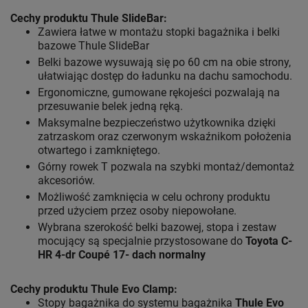
Cechy produktu Thule SlideBar:
Zawiera łatwe w montażu stopki bagażnika i belki
bazowe Thule SlideBar
Belki bazowe wysuwają się po 60 cm na obie strony,
ułatwiając dostęp do ładunku na dachu samochodu.
Ergonomiczne, gumowane rękojeści pozwalają na
przesuwanie belek jedną ręką.
Maksymalne bezpieczeństwo użytkownika dzięki
zatrzaskom oraz czerwonym wskaźnikom położenia
otwartego i zamkniętego.
Górny rowek T pozwala na szybki montaż/demontaż
akcesoriów.
Możliwość zamknięcia w celu ochrony produktu
przed użyciem przez osoby niepowołane.
Wybrana szerokość belki bazowej, stopa i zestaw
mocujący są specjalnie przystosowane do
Toyota C-
HR 4-dr Coupé 17- dach normalny
Cechy produktu Thule Evo Clamp:
Stopy bagażnika do systemu bagażnika
Thule Evo