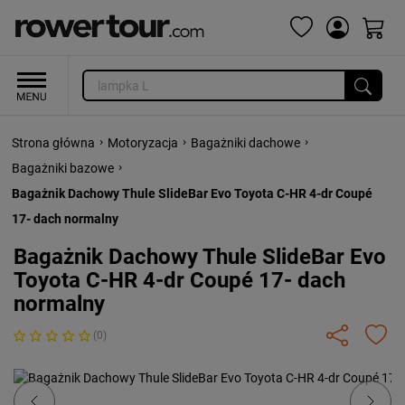
›
›
›
Strona główna
Motoryzacja
Bagażniki dachowe
›
Bagażniki bazowe
Bagażnik Dachowy Thule SlideBar Evo Toyota C-HR 4-dr Coupé
17- dach normalny
Bagażnik Dachowy Thule SlideBar Evo
Toyota C-HR 4-dr Coupé 17- dach
normalny
(0)
Previous
Next