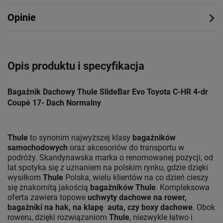
Opinie
Opis produktu i specyfikacja
Bagażnik Dachowy Thule SlideBar Evo Toyota C-HR 4-dr
Coupé 17- Dach Normalny
Thule
to synonim najwyższej klasy
bagażników
samochodowych
oraz akcesoriów do transportu w
podróży. Skandynawska marka o renomowanej pozycji, od
lat spotyka się z uznaniem na polskim rynku, gdzie dzięki
wysiłkom
Thule
Polska, wielu klientów na co dzień cieszy
się znakomitą jakością
bagażników Thule
. Kompleksowa
oferta zawiera topowe
uchwyty dachowe na rower,
bagażniki na hak, na klapę auta, czy boxy dachowe
. Obok
roweru, dzięki rozwiązaniom
Thule
, niezwykle łatwo i