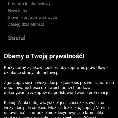
Program lojalnościowy
Newsletter
Słownik pojęć rowerowych
Zasięg działalności
Social
Dbamy o Twoją prywatność!
Korzystamy z plików cookies, aby zapewnić prawidłowe
działanie strony internetowej.
Certyfikaty
Zgadzając się na wszystkie pliki cookies pozwolisz nam na
dopasowanie treści do Twoich potrzeb podczas
dokonywania zakupów na podstawie Twoich preferencji.
Kliknij "Zaakceptuj wszystkie" jeśli chcesz zezwolić na
wszystkie pliki cookies. Możesz też kliknąć opcję "Zmień
ustawienia" i samodzielnie zdecydować, na które pliki
cookies chcesz zezwolić, a które wyłączyć. Więcej