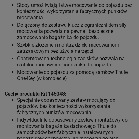
Stopy umożliwiają łatwe mocowanie do pojazdu bez
konieczności wykorzystania fabrycznych punktów
mocowania
Dołączony do zestawu klucz z ogranicznikiem siły
mocowania pozwala na pewne i bezpieczne
zamocowanie bagażnika do pojazdu.
Szybkie złożenie i montaż dzięki mocowaniom
zatrzaskowym bez użycia narzędzi.
Opatentowana technologia zacisków pozwala na
stabilne mocowanie bagażnika do pojazdu.
Mocowanie do pojazdu za pomocą zamków Thule
One-Key (w komplecie)
Cechy produktu Kit 145048:
Specjalnie dopasowany zestaw mocujący do
pojazdów bez konieczności wykorzystania
fabrycznych punktów mocowania.
Indywidualnie dopasowany zestaw montażowy do
montowania bagażnika dachowego Thule do
samochodów bez fabrycznie instalowanych
bagażników dachowych lub mocowań do nich.