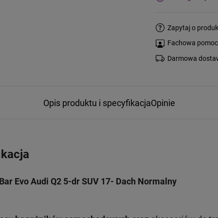
Zapytaj o produk
Fachowa pomoc s
Darmowa dostaw
Opis produktu i specyfikacja
Opinie
ikacja
Bar Evo Audi Q2 5-dr SUV 17- Dach Normalny