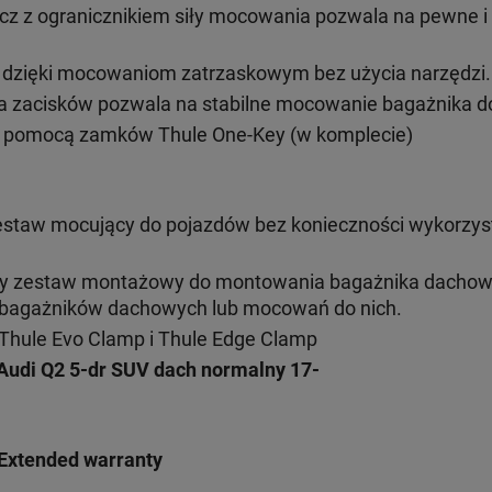
cz z ogranicznikiem siły mocowania pozwala na pewne 
ż dzięki mocowaniom zatrzaskowym bez użycia narzędzi.
 zacisków pozwala na stabilne mocowanie bagażnika do
 pomocą zamków Thule One-Key (w komplecie)
estaw mocujący do pojazdów bez konieczności wykorzys
ny zestaw montażowy do montowania bagażnika dacho
h bagażników dachowych lub mocowań do nich.
Thule Evo Clamp i Thule Edge Clamp
Audi Q2 5-dr SUV
dach normalny 17-
Extended warranty