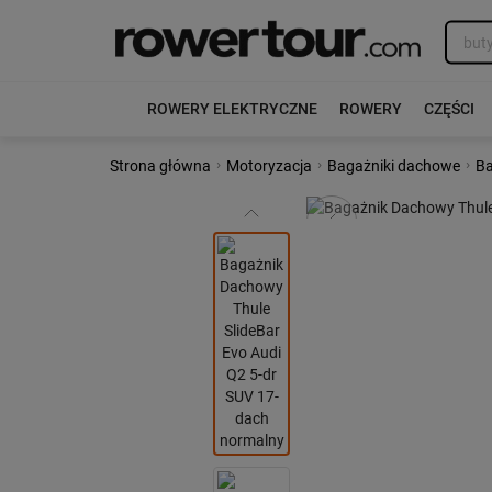
ROWERY ELEKTRYCZNE
ROWERY
CZĘŚCI
›
›
›
Strona główna
Motoryzacja
Bagażniki dachowe
Ba
Poprzedni