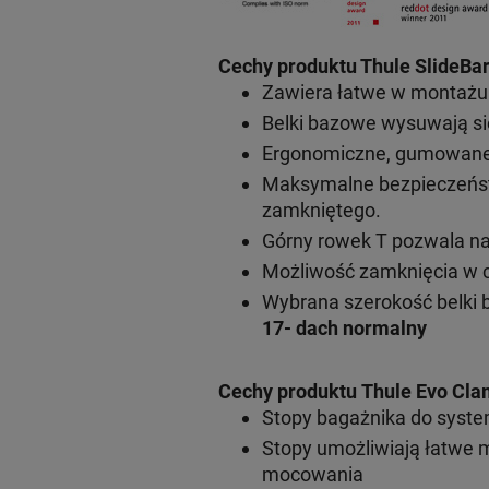
Cechy produktu Thule SlideBar
Zawiera łatwe w montażu s
Belki bazowe wysuwają si
Ergonomiczne, gumowane r
Maksymalne bezpieczeńst
zamkniętego.
Górny rowek T pozwala n
Możliwość zamknięcia w c
Wybrana szerokość belki 
17- dach normalny
Cechy produktu Thule Evo Cla
Stopy bagażnika do syst
Stopy umożliwiają łatwe 
mocowania