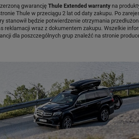
szerzoną gwarancję
Thule Extended warranty
na produkty
tronie Thule w przeciągu 2 lat od daty zakupu. Po zare
ry stanowił będzie potwierdzenie otrzymania przedłużon
 reklamacji wraz z dokumentem zakupu. Wszelkie infor
ncji dla poszczególnych grup znaleźć na stronie produc