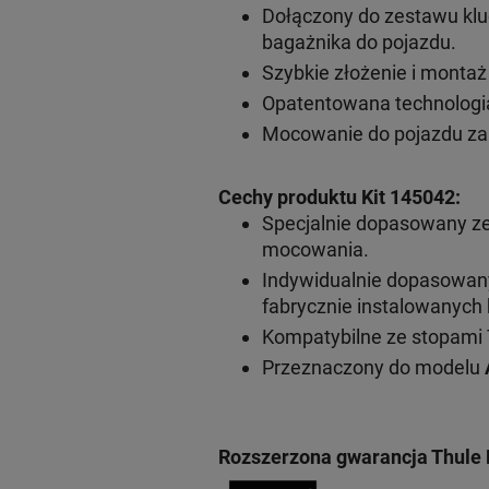
Dołączony do zestawu klu
bagażnika do pojazdu.
Szybkie złożenie i monta
Opatentowana technologia
Mocowanie do pojazdu za
Cechy produktu Kit 145042:
Specjalnie dopasowany z
mocowania.
Indywidualnie dopasowa
fabrycznie instalowanyc
Kompatybilne ze stopami 
Przeznaczony do modelu
Rozszerzona gwarancja Thule 