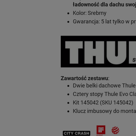
ładowność dla dachu swo
Kolor: Srebrny
Gwarancja: 5 lat
tylko w p
Zawartość zestawu
:
Dwie belki dachowe Thule
Cztery stopy Thule Evo C
Kit 145042 (SKU 145042)
Klucz imbusowy do mont