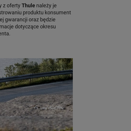
 z oferty
Thule
należy je
jestrowaniu produktu konsument
ej gwarancji oraz będzie
macje dotyczące okresu
enta.