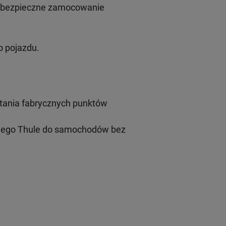
i bezpieczne zamocowanie
 pojazdu.
tania fabrycznych punktów
wego Thule do samochodów bez