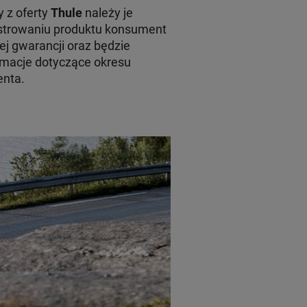
 z oferty
Thule
należy je
jestrowaniu produktu konsument
ej gwarancji oraz będzie
macje dotyczące okresu
enta.