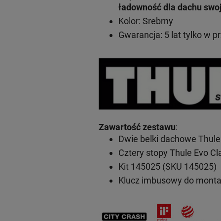
ładowność dla dachu swo
Kolor: Srebrny
Gwarancja: 5 lat
tylko w p
Zawartość zestawu
:
Dwie belki dachowe Thule
Cztery stopy Thule Evo C
Kit 145025 (SKU 145025)
Klucz imbusowy do mont