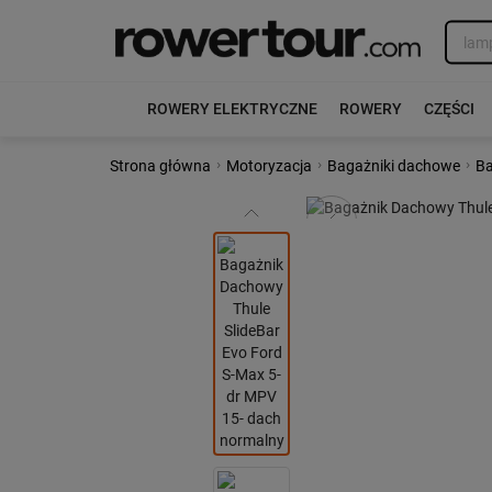
ROWERY ELEKTRYCZNE
ROWERY
CZĘŚCI
›
›
›
Strona główna
Motoryzacja
Bagażniki dachowe
Ba
Poprzedni