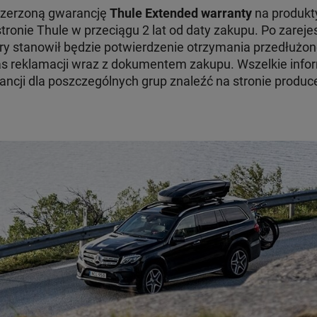
szerzoną gwarancję
Thule Extended warranty
na produkty
tronie Thule w przeciągu 2 lat od daty zakupu. Po zare
ry stanowił będzie potwierdzenie otrzymania przedłużon
 reklamacji wraz z dokumentem zakupu. Wszelkie infor
ncji dla poszczególnych grup znaleźć na stronie produc