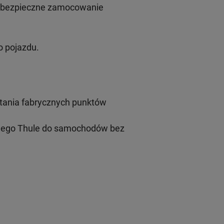
i bezpieczne zamocowanie
 pojazdu.
tania fabrycznych punktów
wego Thule do samochodów bez