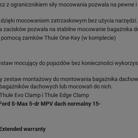
cz z ogranicznikiem siły mocowania pozwala na pewne 
ż dzięki mocowaniom zatrzaskowym bez użycia narzędzi.
 zacisków pozwala na stabilne mocowanie bagażnika do
 pomocą zamków Thule One-Key (w komplecie)
estaw mocujący do pojazdów bez konieczności wykorzys
ny zestaw montażowy do montowania bagażnika dacho
h bagażników dachowych lub mocowań do nich.
Thule Evo Clamp i Thule Edge Clamp
Ford S-Max 5-dr MPV
dach normalny 15-
Extended warranty