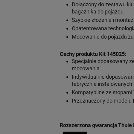
Dołączony do zestawu klu
bagażnika do pojazdu.
Szybkie złożenie i monta
Opatentowana technologia
Mocowanie do pojazdu za
Cechy produktu Kit 145025:
Specjalnie dopasowany z
mocowania.
Indywidualnie dopasowa
fabrycznie instalowanyc
Kompatybilne ze stopami 
Przeznaczony do modelu
Rozszerzona gwarancja Thule 