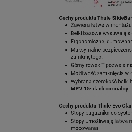
Cechy produktu Thule SlideBar
Zawiera łatwe w montażu s
Belki bazowe wysuwają si
Ergonomiczne, gumowane r
Maksymalne bezpieczeńst
zamkniętego.
Górny rowek T pozwala n
Możliwość zamknięcia w c
Wybrana szerokość belki 
MPV 15- dach normalny
Cechy produktu Thule Evo Cla
Stopy bagażnika do syst
Stopy umożliwiają łatwe 
mocowania