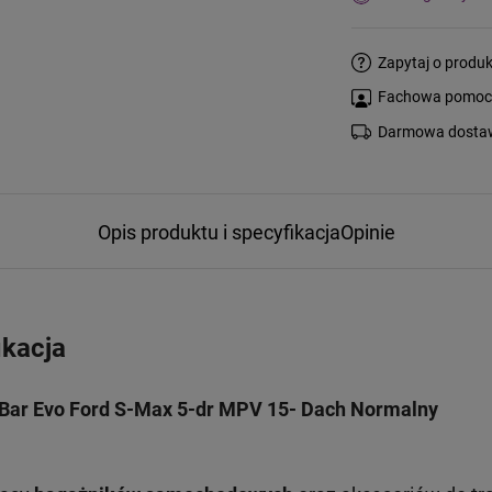
Zapytaj o produk
Fachowa pomoc s
Darmowa dostaw
Opis produktu i specyfikacja
Opinie
ikacja
Bar Evo Ford S-Max 5-dr MPV 15- Dach Normalny