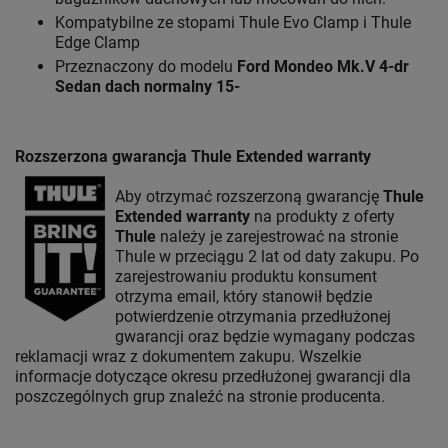
Kompatybilne ze stopami Thule Evo Clamp i Thule
Edge Clamp
Przeznaczony do modelu
Ford Mondeo Mk.V 4-dr
Sedan
dach normalny 15-
Rozszerzona gwarancja Thule Extended warranty
Aby otrzymać rozszerzoną gwarancję
Thule
Extended warranty
na produkty z oferty
Thule
należy je zarejestrować na stronie
Thule w przeciągu 2 lat od daty zakupu. Po
zarejestrowaniu produktu konsument
otrzyma email, który stanowił będzie
potwierdzenie otrzymania przedłużonej
gwarancji oraz będzie wymagany podczas
reklamacji wraz z dokumentem zakupu. Wszelkie
informacje dotyczące okresu przedłużonej gwarancji dla
poszczególnych grup znaleźć na stronie producenta.