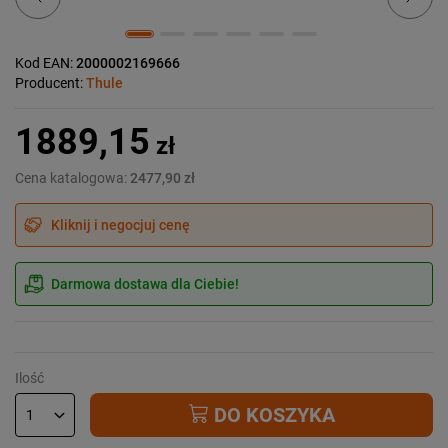
Kod EAN:
2000002169666
Producent:
Thule
1889,15
zł
Cena katalogowa:
2477,90 zł
Kliknij i negocjuj cenę
Darmowa dostawa dla Ciebie!
Ilość
DO KOSZYKA