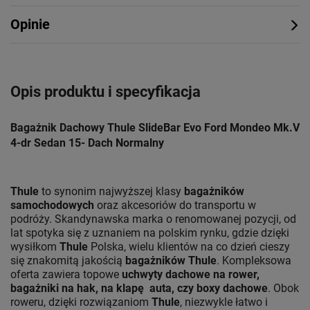
Opinie
Opis produktu i specyfikacja
Bagażnik Dachowy Thule SlideBar Evo Ford Mondeo Mk.V
4-dr Sedan 15- Dach Normalny
Thule
to synonim najwyższej klasy
bagażników
samochodowych
oraz akcesoriów do transportu w
podróży. Skandynawska marka o renomowanej pozycji, od
lat spotyka się z uznaniem na polskim rynku, gdzie dzięki
wysiłkom
Thule
Polska, wielu klientów na co dzień cieszy
się znakomitą jakością
bagażników Thule
. Kompleksowa
oferta zawiera topowe
uchwyty dachowe na rower,
bagażniki na hak, na klapę auta, czy boxy dachowe
. Obok
roweru, dzięki rozwiązaniom
Thule
, niezwykle łatwo i