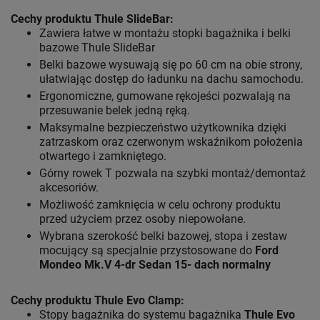
Cechy produktu Thule SlideBar:
Zawiera łatwe w montażu stopki bagażnika i belki
bazowe Thule SlideBar
Belki bazowe wysuwają się po 60 cm na obie strony,
ułatwiając dostęp do ładunku na dachu samochodu.
Ergonomiczne, gumowane rękojeści pozwalają na
przesuwanie belek jedną ręką.
Maksymalne bezpieczeństwo użytkownika dzięki
zatrzaskom oraz czerwonym wskaźnikom położenia
otwartego i zamkniętego.
Górny rowek T pozwala na szybki montaż/demontaż
akcesoriów.
Możliwość zamknięcia w celu ochrony produktu
przed użyciem przez osoby niepowołane.
Wybrana szerokość belki bazowej, stopa i zestaw
mocujący są specjalnie przystosowane do
Ford
Mondeo Mk.V 4-dr Sedan 15- dach normalny
Cechy produktu Thule Evo Clamp:
Stopy bagażnika do systemu bagażnika
Thule Evo