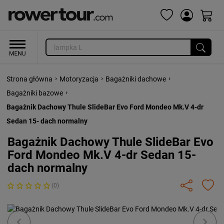
›
›
›
Strona główna
Motoryzacja
Bagażniki dachowe
›
Bagażniki bazowe
Bagażnik Dachowy Thule SlideBar Evo Ford Mondeo Mk.V 4-dr
Sedan 15- dach normalny
Bagażnik Dachowy Thule SlideBar Evo
Ford Mondeo Mk.V 4-dr Sedan 15-
dach normalny
(0)
Previous
Next