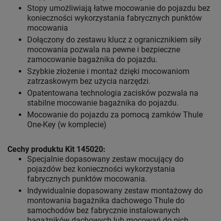
Stopy umożliwiają łatwe mocowanie do pojazdu bez
konieczności wykorzystania fabrycznych punktów
mocowania
Dołączony do zestawu klucz z ogranicznikiem siły
mocowania pozwala na pewne i bezpieczne
zamocowanie bagażnika do pojazdu.
Szybkie złożenie i montaż dzięki mocowaniom
zatrzaskowym bez użycia narzędzi.
Opatentowana technologia zacisków pozwala na
stabilne mocowanie bagażnika do pojazdu.
Mocowanie do pojazdu za pomocą zamków Thule
One-Key (w komplecie)
Cechy produktu Kit 145020:
Specjalnie dopasowany zestaw mocujący do
pojazdów bez konieczności wykorzystania
fabrycznych punktów mocowania.
Indywidualnie dopasowany zestaw montażowy do
montowania bagażnika dachowego Thule do
samochodów bez fabrycznie instalowanych
bagażników dachowych lub mocowań do nich.