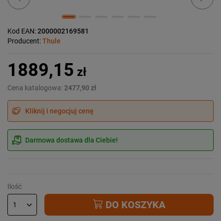
Kod EAN:
2000002169581
Producent:
Thule
1889,15
zł
Cena katalogowa:
2477,90 zł
Kliknij i negocjuj cenę
Darmowa dostawa dla Ciebie!
Ilość
DO KOSZYKA