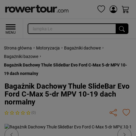
›
›
›
Strona główna
Motoryzacja
Bagażniki dachowe
›
Bagażniki bazowe
Bagażnik Dachowy Thule SlideBar Evo Ford C-Max 5-dr MPV 10-
19 dach normalny
Bagażnik Dachowy Thule SlideBar Evo
Ford C-Max 5-dr MPV 10-19 dach
normalny
(0)
Previous
Next