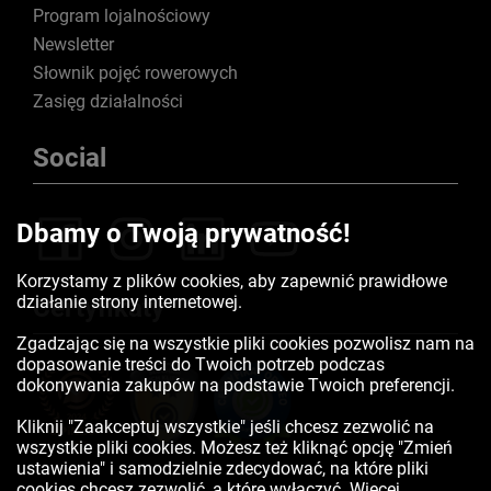
Program lojalnościowy
Newsletter
Słownik pojęć rowerowych
Zasięg działalności
Social
Dbamy o Twoją prywatność!
Korzystamy z plików cookies, aby zapewnić prawidłowe
działanie strony internetowej.
Certyfikaty
Zgadzając się na wszystkie pliki cookies pozwolisz nam na
dopasowanie treści do Twoich potrzeb podczas
dokonywania zakupów na podstawie Twoich preferencji.
Kliknij "Zaakceptuj wszystkie" jeśli chcesz zezwolić na
wszystkie pliki cookies. Możesz też kliknąć opcję "Zmień
ustawienia" i samodzielnie zdecydować, na które pliki
cookies chcesz zezwolić, a które wyłączyć. Więcej