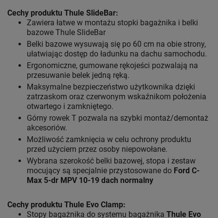
Cechy produktu Thule SlideBar:
Zawiera łatwe w montażu stopki bagażnika i belki
bazowe Thule SlideBar
Belki bazowe wysuwają się po 60 cm na obie strony,
ułatwiając dostęp do ładunku na dachu samochodu.
Ergonomiczne, gumowane rękojeści pozwalają na
przesuwanie belek jedną ręką.
Maksymalne bezpieczeństwo użytkownika dzięki
zatrzaskom oraz czerwonym wskaźnikom położenia
otwartego i zamkniętego.
Górny rowek T pozwala na szybki montaż/demontaż
akcesoriów.
Możliwość zamknięcia w celu ochrony produktu
przed użyciem przez osoby niepowołane.
Wybrana szerokość belki bazowej, stopa i zestaw
mocujący są specjalnie przystosowane do
Ford C-
Max 5-dr MPV 10-19 dach normalny
Cechy produktu Thule Evo Clamp:
Stopy bagażnika do systemu bagażnika
Thule Evo