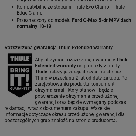
Kompatybilne ze stopami Thule Evo Clamp i Thule
Edge Clamp
Przeznaczony do modelu
Ford C-Max 5-dr MPV
dach
normalny 10-19
Rozszerzona gwarancja Thule Extended warranty
Aby otrzymać rozszerzoną gwarancję
Thule
Extended warranty
na produkty z oferty
Thule
należy je zarejestrować na stronie
Thule w przeciągu 2 lat od daty zakupu. Po
zarejestrowaniu produktu konsument
otrzyma email, który stanowił będzie
potwierdzenie otrzymania przedłużonej
gwarancji oraz będzie wymagany podczas
reklamacji wraz z dokumentem zakupu. Wszelkie
informacje dotyczące okresu przedłużonej gwarancji dla
poszczególnych grup znaleźć na stronie producenta.