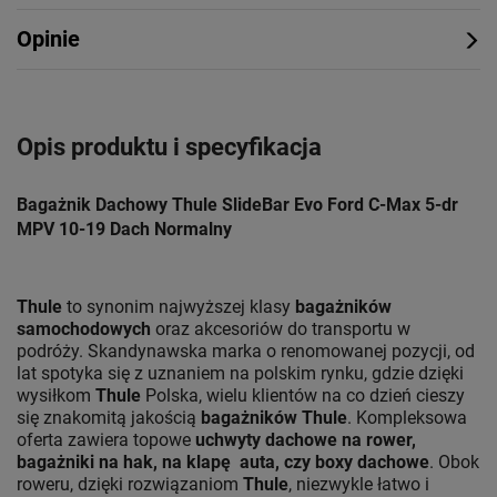
Opinie
Opis produktu i specyfikacja
Bagażnik Dachowy Thule SlideBar Evo Ford C-Max 5-dr
MPV 10-19 Dach Normalny
Thule
to synonim najwyższej klasy
bagażników
samochodowych
oraz akcesoriów do transportu w
podróży. Skandynawska marka o renomowanej pozycji, od
lat spotyka się z uznaniem na polskim rynku, gdzie dzięki
wysiłkom
Thule
Polska, wielu klientów na co dzień cieszy
się znakomitą jakością
bagażników Thule
. Kompleksowa
oferta zawiera topowe
uchwyty dachowe na rower,
bagażniki na hak, na klapę auta, czy boxy dachowe
. Obok
roweru, dzięki rozwiązaniom
Thule
, niezwykle łatwo i