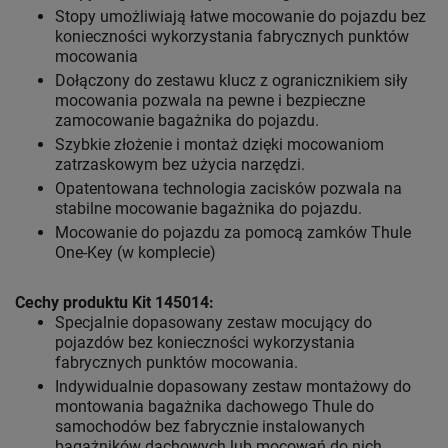
Stopy umożliwiają łatwe mocowanie do pojazdu bez
konieczności wykorzystania fabrycznych punktów
mocowania
Dołączony do zestawu klucz z ogranicznikiem siły
mocowania pozwala na pewne i bezpieczne
zamocowanie bagażnika do pojazdu.
Szybkie złożenie i montaż dzięki mocowaniom
zatrzaskowym bez użycia narzędzi.
Opatentowana technologia zacisków pozwala na
stabilne mocowanie bagażnika do pojazdu.
Mocowanie do pojazdu za pomocą zamków Thule
One-Key (w komplecie)
Cechy produktu Kit 145014:
Specjalnie dopasowany zestaw mocujący do
pojazdów bez konieczności wykorzystania
fabrycznych punktów mocowania.
Indywidualnie dopasowany zestaw montażowy do
montowania bagażnika dachowego Thule do
samochodów bez fabrycznie instalowanych
bagażników dachowych lub mocowań do nich.