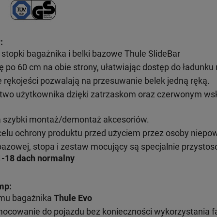
:
topki bagażnika i belki bazowe Thule SlideBar
ę po 60 cm na obie strony, ułatwiając dostęp do ładunk
ękojeści pozwalają na przesuwanie belek jedną ręką.
wo użytkownika dzięki zatrzaskom oraz czerwonym wsk
a szybki montaż/demontaż akcesoriów.
elu ochrony produktu przed użyciem przez osoby niepo
bazowej, stopa i zestaw mocujący są specjalnie przysto
1-18 dach normalny
mp:
emu bagażnika
Thule Evo
mocowanie do pojazdu bez konieczności wykorzystania 