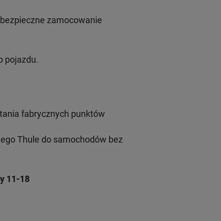
i bezpieczne zamocowanie
 pojazdu.
tania fabrycznych punktów
wego Thule do samochodów bez
y 11-18