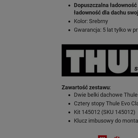
Dopuszczalna ładowność 
ładowność dla dachu swo
Kolor: Srebrny
Gwarancja: 5 lat
tylko w p
Zawartość zestawu
:
Dwie belki dachowe Thule
Cztery stopy Thule Evo C
Kit 145012 (SKU 145012)
Klucz imbusowy do mont