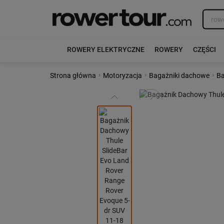
ROWERY ELEKTRYCZNE
ROWERY
CZĘŚCI
›
›
›
Strona główna
Motoryzacja
Bagażniki dachowe
Ba
Poprzedni