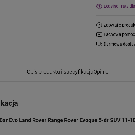
Leasing i raty dl
Zapytaj o produk
Fachowa pomoc s
Darmowa dostaw
Opis produktu i specyfikacja
Opinie
ikacja
Bar Evo Land Rover Range Rover Evoque 5-dr SUV 11-1