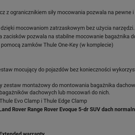
cz z ogranicznikiem siły mocowania pozwala na pewne 
ż dzięki mocowaniom zatrzaskowym bez użycia narzędzi.
 zacisków pozwala na stabilne mocowanie bagażnika do
 pomocą zamków Thule One-Key (w komplecie)
estaw mocujący do pojazdów bez konieczności wykorzys
ny zestaw montażowy do montowania bagażnika dacho
h bagażników dachowych lub mocowań do nich.
Thule Evo Clamp i Thule Edge Clamp
Land Rover Range Rover Evoque 5-dr SUV
dach normaln
Extended warranty