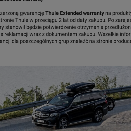
szerzoną gwarancję
Thule Extended warranty
na produkty
tronie Thule w przeciągu 2 lat od daty zakupu. Po zare
ry stanowił będzie potwierdzenie otrzymania przedłużon
 reklamacji wraz z dokumentem zakupu. Wszelkie infor
ncji dla poszczególnych grup znaleźć na stronie produc