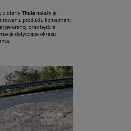
 z oferty
Thule
należy je
jestrowaniu produktu konsument
ej gwarancji oraz będzie
macje dotyczące okresu
enta.