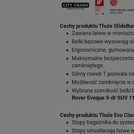
Cechy produktu Thule SlideBar
Zawiera łatwe w montażu s
Belki bazowe wysuwają si
Ergonomiczne, gumowane r
Maksymalne bezpieczeńst
zamkniętego.
Górny rowek T pozwala n
Możliwość zamknięcia w c
Wybrana szerokość belki 
Rover Evoque 5-dr SUV 1
Cechy produktu Thule Evo Cla
Stopy bagażnika do syst
Stopy umożliwiają łatwe 