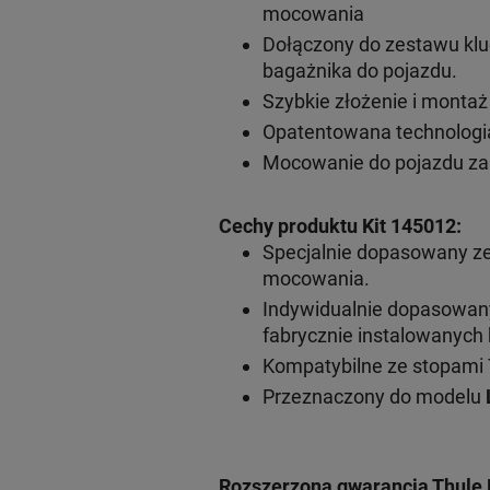
mocowania
Dołączony do zestawu klu
bagażnika do pojazdu.
Szybkie złożenie i monta
Opatentowana technologia
Mocowanie do pojazdu za
Cechy produktu Kit 145012:
Specjalnie dopasowany z
mocowania.
Indywidualnie dopasowa
fabrycznie instalowanyc
Kompatybilne ze stopami 
Przeznaczony do modelu
Rozszerzona gwarancja Thule 