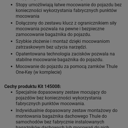
Stopy umożliwiają łatwe mocowanie do pojazdu bez
konieczności wykorzystania fabrycznych punktów
mocowania
Dołączony do zestawu klucz z ogranicznikiem siły
mocowania pozwala na pewne i bezpieczne
zamocowanie bagażnika do pojazdu.
Szybkie złożenie i montaż dzięki mocowaniom
zatrzaskowym bez użycia narzędzi.
Opatentowana technologia zacisków pozwala na
stabilne mocowanie bagażnika do pojazdu.
Mocowanie do pojazdu za pomocą zamków Thule
One-Key (w komplecie)
Cechy produktu Kit 145008:
Specjalnie dopasowany zestaw mocujący do
pojazdów bez konieczności wykorzystania
fabrycznych punktów mocowania.
Indywidualnie dopasowany zestaw montażowy do
montowania bagażnika dachowego Thule do
samochodów bez fabrycznie instalowanych
bagażników dachowych lub mocowań do nich.