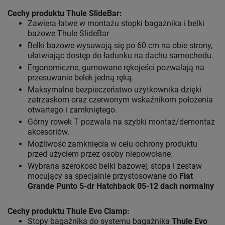
Cechy produktu Thule SlideBar:
Zawiera łatwe w montażu stopki bagażnika i belki
bazowe Thule SlideBar
Belki bazowe wysuwają się po 60 cm na obie strony,
ułatwiając dostęp do ładunku na dachu samochodu.
Ergonomiczne, gumowane rękojeści pozwalają na
przesuwanie belek jedną ręką.
Maksymalne bezpieczeństwo użytkownika dzięki
zatrzaskom oraz czerwonym wskaźnikom położenia
otwartego i zamkniętego.
Górny rowek T pozwala na szybki montaż/demontaż
akcesoriów.
Możliwość zamknięcia w celu ochrony produktu
przed użyciem przez osoby niepowołane.
Wybrana szerokość belki bazowej, stopa i zestaw
mocujący są specjalnie przystosowane do
Fiat
Grande Punto 5-dr Hatchback 05-12 dach normalny
Cechy produktu Thule Evo Clamp:
Stopy bagażnika do systemu bagażnika
Thule Evo