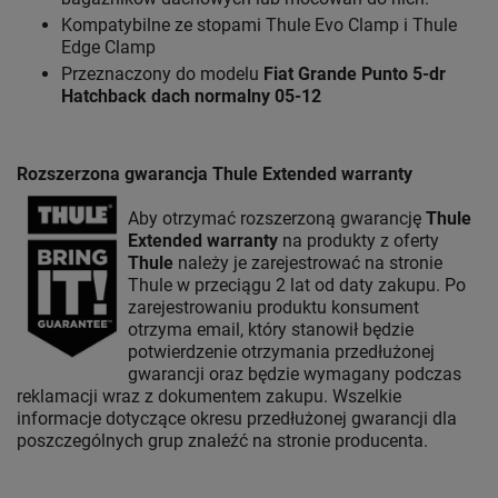
Kompatybilne ze stopami Thule Evo Clamp i Thule
Edge Clamp
Przeznaczony do modelu
Fiat Grande Punto 5-dr
Hatchback
dach normalny 05-12
Rozszerzona gwarancja Thule Extended warranty
Aby otrzymać rozszerzoną gwarancję
Thule
Extended warranty
na produkty z oferty
Thule
należy je zarejestrować na stronie
Thule w przeciągu 2 lat od daty zakupu. Po
zarejestrowaniu produktu konsument
otrzyma email, który stanowił będzie
potwierdzenie otrzymania przedłużonej
gwarancji oraz będzie wymagany podczas
reklamacji wraz z dokumentem zakupu. Wszelkie
informacje dotyczące okresu przedłużonej gwarancji dla
poszczególnych grup znaleźć na stronie producenta.