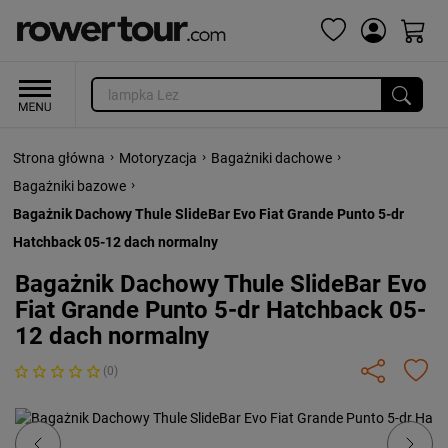
›
›
›
Strona główna
Motoryzacja
Bagażniki dachowe
›
Bagażniki bazowe
Bagażnik Dachowy Thule SlideBar Evo Fiat Grande Punto 5-dr
Hatchback 05-12 dach normalny
Bagażnik Dachowy Thule SlideBar Evo
Fiat Grande Punto 5-dr Hatchback 05-
12 dach normalny
(0)
Previous
Next