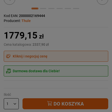
Kod EAN:
2000002169444
Producent:
Thule
1779,15
zł
Cena katalogowa:
2337,90 zł
Kliknij i negocjuj cenę
Darmowa dostawa dla Ciebie!
Ilość
DO KOSZYKA