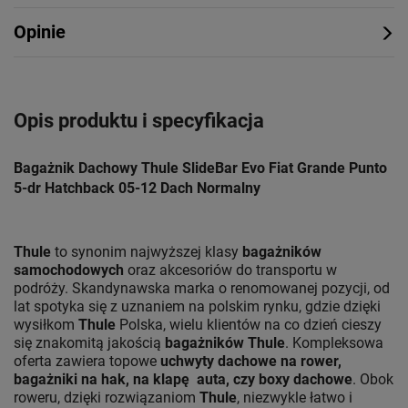
Opinie
Opis produktu i specyfikacja
Bagażnik Dachowy Thule SlideBar Evo Fiat Grande Punto
5-dr Hatchback 05-12 Dach Normalny
Thule
to synonim najwyższej klasy
bagażników
samochodowych
oraz akcesoriów do transportu w
podróży. Skandynawska marka o renomowanej pozycji, od
lat spotyka się z uznaniem na polskim rynku, gdzie dzięki
wysiłkom
Thule
Polska, wielu klientów na co dzień cieszy
się znakomitą jakością
bagażników Thule
. Kompleksowa
oferta zawiera topowe
uchwyty dachowe na rower,
bagażniki na hak, na klapę auta, czy boxy dachowe
. Obok
roweru, dzięki rozwiązaniom
Thule
, niezwykle łatwo i