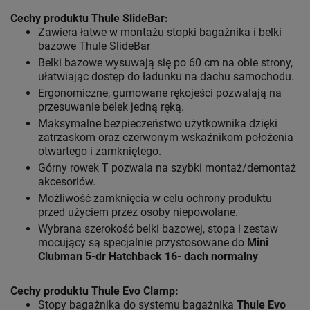
Cechy produktu Thule SlideBar:
Zawiera łatwe w montażu stopki bagażnika i belki
bazowe Thule SlideBar
Belki bazowe wysuwają się po 60 cm na obie strony,
ułatwiając dostęp do ładunku na dachu samochodu.
Ergonomiczne, gumowane rękojeści pozwalają na
przesuwanie belek jedną ręką.
Maksymalne bezpieczeństwo użytkownika dzięki
zatrzaskom oraz czerwonym wskaźnikom położenia
otwartego i zamkniętego.
Górny rowek T pozwala na szybki montaż/demontaż
akcesoriów.
Możliwość zamknięcia w celu ochrony produktu
przed użyciem przez osoby niepowołane.
Wybrana szerokość belki bazowej, stopa i zestaw
mocujący są specjalnie przystosowane do
Mini
Clubman 5-dr Hatchback 16- dach normalny
Cechy produktu Thule Evo Clamp:
Stopy bagażnika do systemu bagażnika
Thule Evo