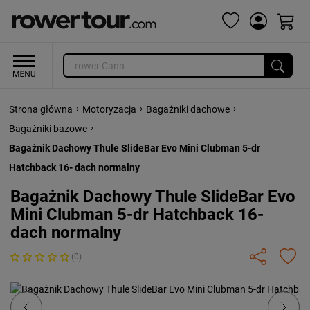
›
›
›
Strona główna
Motoryzacja
Bagażniki dachowe
›
Bagażniki bazowe
Bagażnik Dachowy Thule SlideBar Evo Mini Clubman 5-dr
Hatchback 16- dach normalny
Bagażnik Dachowy Thule SlideBar Evo
Mini Clubman 5-dr Hatchback 16-
dach normalny
(0)
Previous
Next