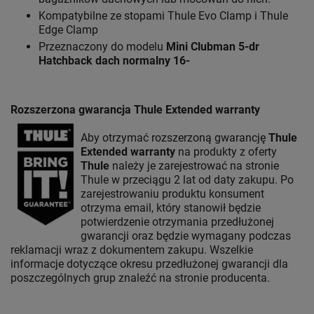
Kompatybilne ze stopami Thule Evo Clamp i Thule
Edge Clamp
Przeznaczony do modelu
Mini Clubman 5-dr
Hatchback
dach normalny 16-
Rozszerzona gwarancja Thule Extended warranty
Aby otrzymać rozszerzoną gwarancję
Thule
Extended warranty
na produkty z oferty
Thule
należy je zarejestrować na stronie
Thule w przeciągu 2 lat od daty zakupu. Po
zarejestrowaniu produktu konsument
otrzyma email, który stanowił będzie
potwierdzenie otrzymania przedłużonej
gwarancji oraz będzie wymagany podczas
reklamacji wraz z dokumentem zakupu. Wszelkie
informacje dotyczące okresu przedłużonej gwarancji dla
poszczególnych grup znaleźć na stronie producenta.