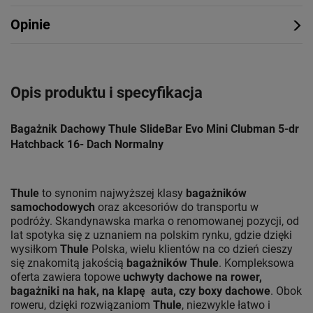
Opinie
Opis produktu i specyfikacja
Bagażnik Dachowy Thule SlideBar Evo Mini Clubman 5-dr
Hatchback 16- Dach Normalny
Thule
to synonim najwyższej klasy
bagażników
samochodowych
oraz akcesoriów do transportu w
podróży. Skandynawska marka o renomowanej pozycji, od
lat spotyka się z uznaniem na polskim rynku, gdzie dzięki
wysiłkom
Thule
Polska, wielu klientów na co dzień cieszy
się znakomitą jakością
bagażników Thule
. Kompleksowa
oferta zawiera topowe
uchwyty dachowe na rower,
bagażniki na hak, na klapę auta, czy boxy dachowe
. Obok
roweru, dzięki rozwiązaniom
Thule
, niezwykle łatwo i