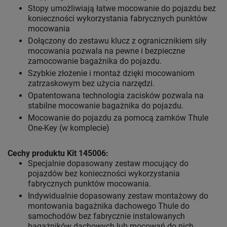
Stopy umożliwiają łatwe mocowanie do pojazdu bez
konieczności wykorzystania fabrycznych punktów
mocowania
Dołączony do zestawu klucz z ogranicznikiem siły
mocowania pozwala na pewne i bezpieczne
zamocowanie bagażnika do pojazdu.
Szybkie złożenie i montaż dzięki mocowaniom
zatrzaskowym bez użycia narzędzi.
Opatentowana technologia zacisków pozwala na
stabilne mocowanie bagażnika do pojazdu.
Mocowanie do pojazdu za pomocą zamków Thule
One-Key (w komplecie)
Cechy produktu Kit 145006:
Specjalnie dopasowany zestaw mocujący do
pojazdów bez konieczności wykorzystania
fabrycznych punktów mocowania.
Indywidualnie dopasowany zestaw montażowy do
montowania bagażnika dachowego Thule do
samochodów bez fabrycznie instalowanych
bagażników dachowych lub mocowań do nich.