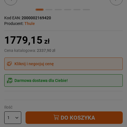
Kod EAN:
2000002169420
Producent:
Thule
1779,15
zł
Cena katalogowa:
2337,90 zł
Kliknij i negocjuj cenę
Darmowa dostawa dla Ciebie!
Ilość
DO KOSZYKA