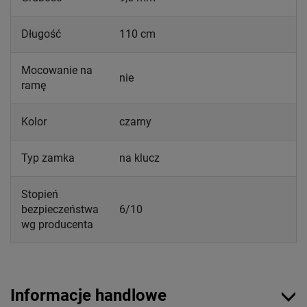
Długość
110 cm
Mocowanie na
nie
ramę
Kolor
czarny
Typ zamka
na klucz
Stopień
bezpieczeństwa
6/10
wg producenta
Informacje handlowe