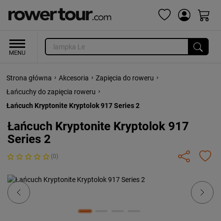
›
›
›
Strona główna
Akcesoria
Zapięcia do roweru
›
Łańcuchy do zapięcia roweru
Łańcuch Kryptonite Kryptolok 917 Series 2
Łańcuch Kryptonite Kryptolok 917
Series 2
(0)
Previous
Next