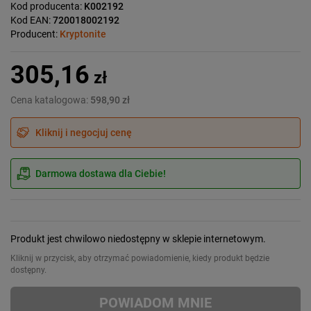
Kod producenta:
K002192
Kod EAN:
720018002192
Producent:
Kryptonite
305,16
zł
Cena katalogowa:
598,90 zł
Kliknij i negocjuj cenę
Darmowa dostawa dla Ciebie!
Produkt jest chwilowo niedostępny w sklepie internetowym.
Kliknij w przycisk, aby otrzymać powiadomienie, kiedy produkt będzie
dostępny.
POWIADOM MNIE