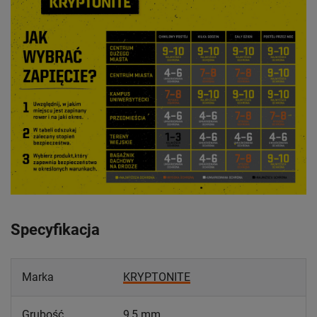
Specyfikacja
Marka
KRYPTONITE
Grubość
9,5 mm