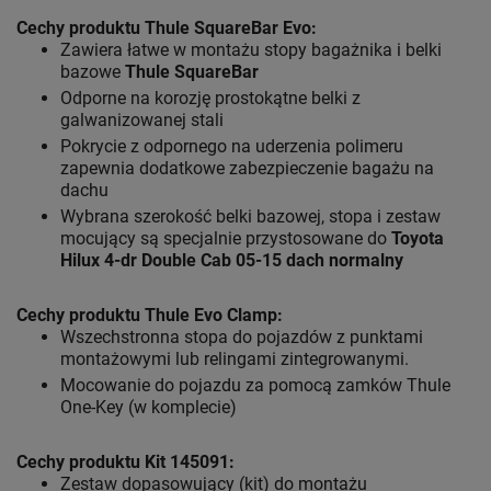
Cechy produktu Thule SquareBar Evo:
Zawiera łatwe w montażu stopy bagażnika i belki
bazowe
Thule SquareBar
Odporne na korozję prostokątne belki z
galwanizowanej stali
Pokrycie z odpornego na uderzenia polimeru
zapewnia dodatkowe zabezpieczenie bagażu na
dachu
Wybrana szerokość belki bazowej, stopa i zestaw
mocujący są specjalnie przystosowane do
Toyota
Hilux 4-dr Double Cab 05-15 dach normalny
Cechy produktu Thule Evo Clamp:
Wszechstronna stopa do pojazdów z punktami
montażowymi lub relingami zintegrowanymi.
Mocowanie do pojazdu za pomocą zamków Thule
One-Key (w komplecie)
Cechy produktu Kit 145091:
Zestaw dopasowujący (kit) do montażu