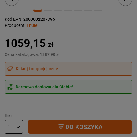
Kod EAN:
2000002207795
Producent:
Thule
1059,15
zł
Cena katalogowa:
1387,90 zł
Kliknij i negocjuj cenę
Darmowa dostawa dla Ciebie!
Ilość
DO KOSZYKA