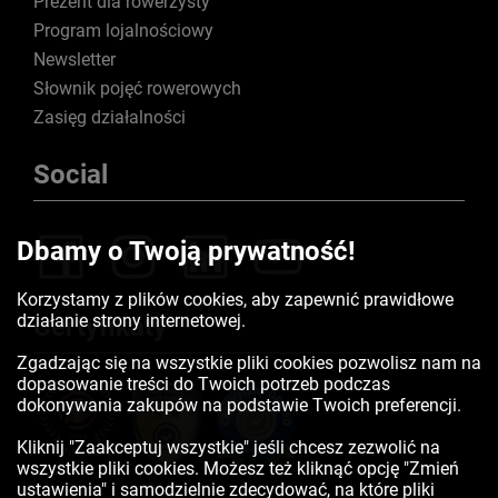
Prezent dla rowerzysty
Program lojalnościowy
Newsletter
Słownik pojęć rowerowych
Zasięg działalności
Social
Dbamy o Twoją prywatność!
Korzystamy z plików cookies, aby zapewnić prawidłowe
działanie strony internetowej.
Certyfikaty
Zgadzając się na wszystkie pliki cookies pozwolisz nam na
dopasowanie treści do Twoich potrzeb podczas
dokonywania zakupów na podstawie Twoich preferencji.
Kliknij "Zaakceptuj wszystkie" jeśli chcesz zezwolić na
wszystkie pliki cookies. Możesz też kliknąć opcję "Zmień
ustawienia" i samodzielnie zdecydować, na które pliki