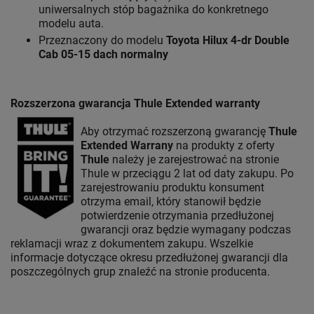
uniwersalnych stóp bagażnika do konkretnego
modelu auta.
Przeznaczony do modelu
Toyota Hilux 4-dr Double
Cab 05-15 dach normalny
Rozszerzona gwarancja Thule Extended warranty
Aby otrzymać rozszerzoną gwarancję
Thule
Extended Warrany
na produkty z oferty
Thule
należy je zarejestrować na stronie
Thule w przeciągu 2 lat od daty zakupu. Po
zarejestrowaniu produktu konsument
otrzyma email, który stanowił będzie
potwierdzenie otrzymania przedłużonej
gwarancji oraz będzie wymagany podczas
reklamacji wraz z dokumentem zakupu. Wszelkie
informacje dotyczące okresu przedłużonej gwarancji dla
poszczególnych grup znaleźć na stronie producenta.