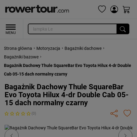
›
›
›
Strona główna
Motoryzacja
Bagażniki dachowe
›
Bagażniki bazowe
Bagażnik Dachowy Thule SquareBar Evo Toyota Hilux 4-dr Double
Cab 05-15 dach normalny czarny
Bagażnik Dachowy Thule SquareBar
Evo Toyota Hilux 4-dr Double Cab 05-
15 dach normalny czarny
(0)
Previous
Next