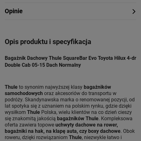
Opinie
Opis produktu i specyfikacja
Bagażnik Dachowy Thule SquareBar Evo Toyota Hilux 4-dr
Double Cab 05-15 Dach Normalny
Thule
to synonim najwyższej klasy
bagażników
samochodowych
oraz akcesoriów do transportu w
podróży. Skandynawska marka o renomowanej pozycji, od
lat spotyka się z uznaniem na polskim rynku, gdzie dzięki
wysiłkom
Thule
Polska, wielu klientów na co dzień cieszy
się znakomitą jakością
bagażników Thule
. Kompleksowa
oferta zawiera topowe
uchwyty dachowe na rower,
bagażniki na hak, na klapę auta, czy boxy dachowe
. Obok
roweru, dzięki rozwiązaniom
Thule
, niezwykle łatwo i