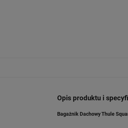
Opis produktu i specyf
Bagażnik Dachowy Thule Squar