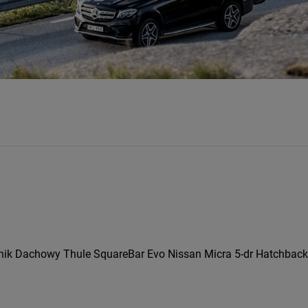
nik Dachowy Thule SquareBar Evo Nissan Micra 5-dr Hatchback