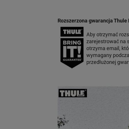
Rozszerzona gwarancja Thule 
Aby otrzymać roz
zarejestrować na s
otrzyma email, któ
wymagany podczas
przedłużonej gwara