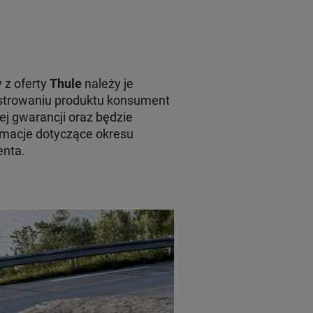
 z oferty
Thule
należy je
jestrowaniu produktu konsument
ej gwarancji oraz będzie
macje dotyczące okresu
enta.