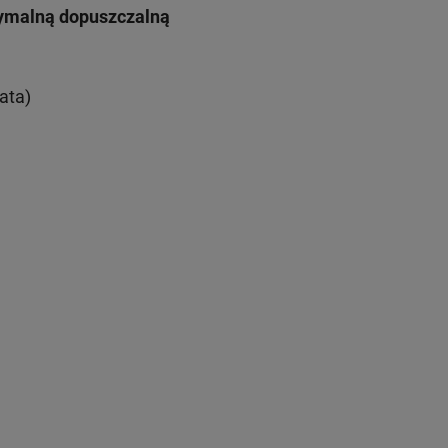
symalną dopuszczalną
ata)