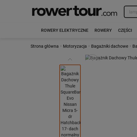
ROWERY ELEKTRYCZNE
ROWERY
CZĘŚCI
›
›
›
Strona główna
Motoryzacja
Bagażniki dachowe
Ba
Poprzedni