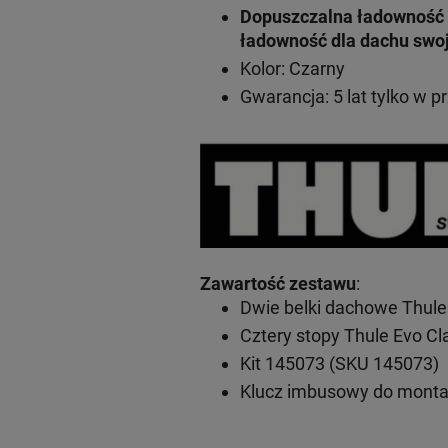
Dopuszczalna ładowność 
ładowność dla dachu swo
Kolor: Czarny
Gwarancja: 5 lat
tylko w p
Zawartość zestawu
:
Dwie belki dachowe Thule
Cztery stopy Thule Evo C
Kit 145073 (SKU 145073)
Klucz imbusowy do mont