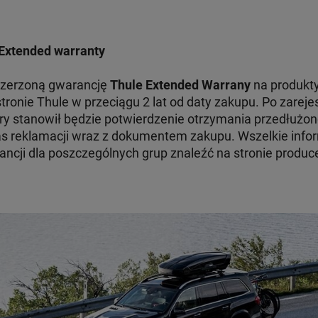
Extended warranty
szerzoną gwarancję
Thule Extended Warrany
na produkty
tronie Thule w przeciągu 2 lat od daty zakupu. Po zare
ry stanowił będzie potwierdzenie otrzymania przedłużon
 reklamacji wraz z dokumentem zakupu. Wszelkie infor
ncji dla poszczególnych grup znaleźć na stronie produc