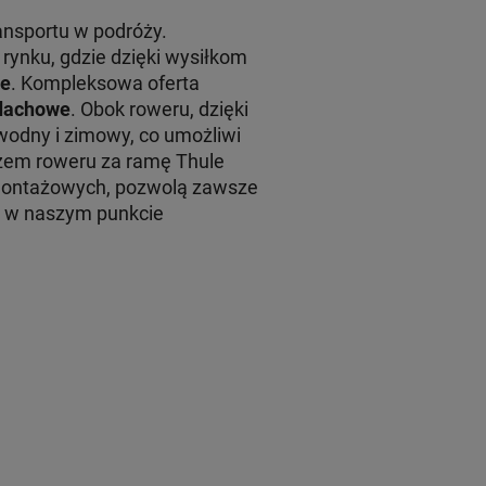
ansportu w podróży.
rynku, gdzie dzięki wysiłkom
le
. Kompleksowa oferta
 dachowe
. Obok roweru, dzięki
wodny i zimowy, co umożliwi
em roweru za ramę Thule
montażowych, pozwolą zawsze
żu w naszym punkcie