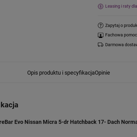
Leasing i raty dl
Zapytaj o produk
Fachowa pomoc s
Darmowa dostaw
Opis produktu i specyfikacja
Opinie
ikacja
eBar Evo Nissan Micra 5-dr Hatchback 17- Dach Norm